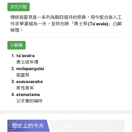
文化介紹
傳統祖靈祭是一系列為期四個月的祭典，現今配合族人工
作求學濃縮為一天，並特別將「勇士祭(Ta‘avala)」凸顯
辦理。
小辭典
ta‘avalra
勇士成年禮
molapangolai
祖靈祭
asavasavahe
男性青年
atamatama
父字輩的稱呼
歷史上的今天