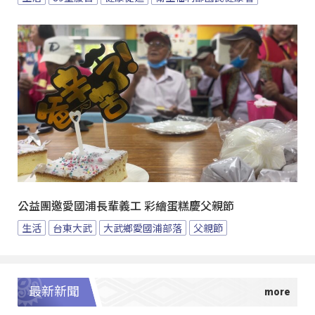
公益團邀愛國浦長輩義工 彩繪蛋糕慶父親節
生活
台東大武
大武鄉愛國浦部落
父親節
最新新聞