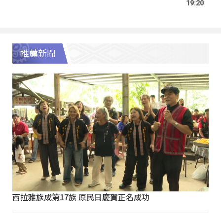
19:20
推薦新聞
西拉雅族成第17族 原民日慶賀正名成功