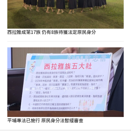
西拉雅成第17族 仍有8族待獲法定原民身分
平埔專法已施行 原民身分法暫緩審查