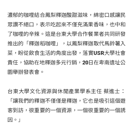
濃郁的咖哩結合鳳梨釋迦酸甜滋味，綿密口感讓民
眾讚不絕口，表示吃起來不僅充滿果香味，也中和
了咖哩的辛辣。這是台東大學合作餐業者共同研發
推出的「釋迦稻咖哩」，以鳳梨釋迦取代馬鈴薯入
菜，盼從飲食生活的角度出發，落實USR大學社會
責任，協助在地釋迦多元行銷，20日在卑南遺址公
園舉辦發表會。
台東大學文化資源與休閒產業學系主任 蔡進士：
「讓我們的釋迦不僅僅是釋迦，它也是吸引這個遊
客到訪，很重要的一個資源，一個很重要的一個誘
因。」