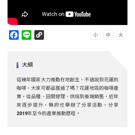
Facebook
Line
A
A
A
大綱
這幾年國家大力推動在地創生，不過說到花蓮的
咖啡，大家可都品嘗過了嗎？花蓮地區的咖啡產
業，從品種、田間管理、烘焙到後端銷售，近年
來逐步提升，縣府也舉辦了分享活動，分享
2019年至今的產業推動歷程。