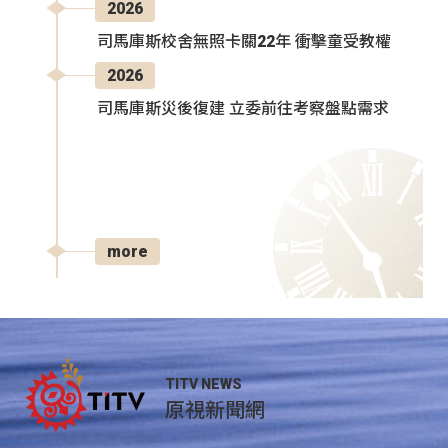
2026
司馬庫斯校舍無照卡關22年 衝擊童受教權
2026
司馬庫斯災後復建 立委前往考察盤點需求
more
TITV NEWS
原視新聞網