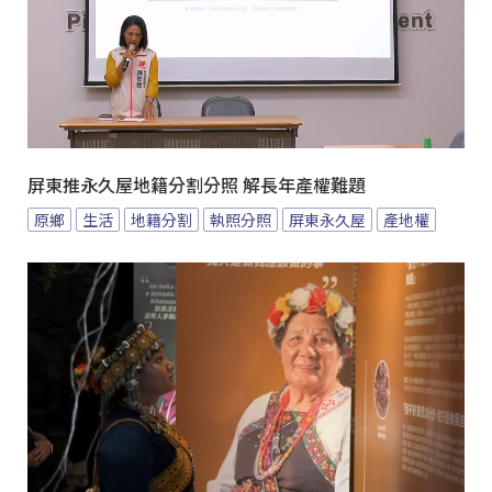
屏東推永久屋地籍分割分照 解長年產權難題
原鄉
生活
地籍分割
執照分照
屏東永久屋
產地權