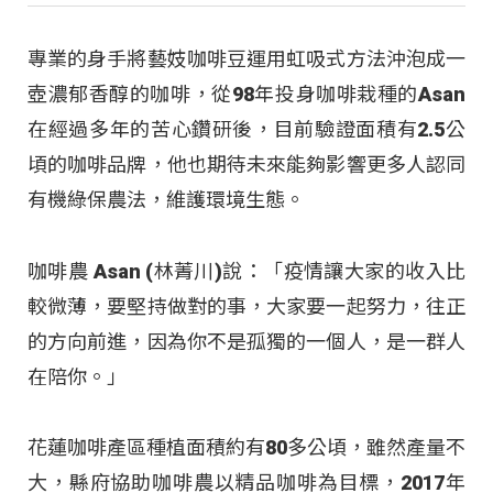
專業的身手將藝妓咖啡豆運用虹吸式方法沖泡成一
壺濃郁香醇的咖啡，從98年投身咖啡栽種的Asan
在經過多年的苦心鑽研後，目前驗證面積有2.5公
頃的咖啡品牌，他也期待未來能夠影響更多人認同
有機綠保農法，維護環境生態。
咖啡農 Asan (林菁川)說：「疫情讓大家的收入比
較微薄，要堅持做對的事，大家要一起努力，往正
的方向前進，因為你不是孤獨的一個人，是一群人
在陪你。」
花蓮咖啡產區種植面積約有80多公頃，雖然產量不
大，縣府協助咖啡農以精品咖啡為目標，2017年