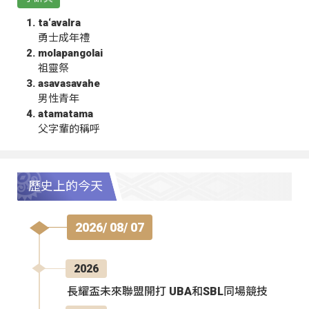
ta‘avalra
勇士成年禮
molapangolai
祖靈祭
asavasavahe
男性青年
atamatama
父字輩的稱呼
歷史上的今天
2026/ 08/ 07
2026
長耀盃未來聯盟開打 UBA和SBL同場競技