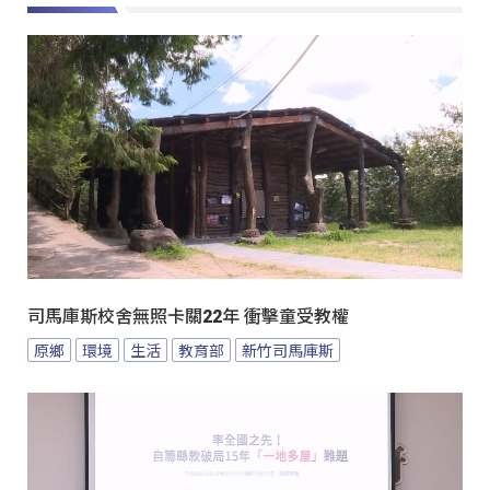
司馬庫斯校舍無照卡關22年 衝擊童受教權
原鄉
環境
生活
教育部
新竹司馬庫斯