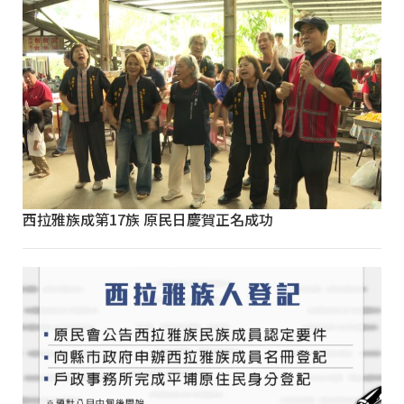
西拉雅族成第17族 原民日慶賀正名成功