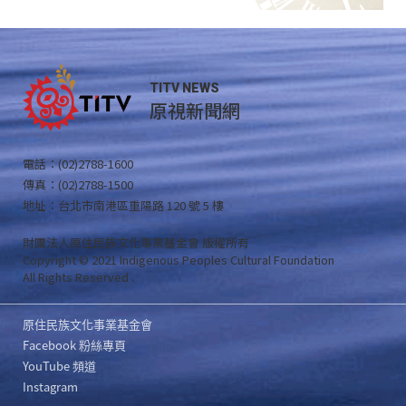
TITV NEWS
原視新聞網
電話：(02)2788-1600
傳真：(02)2788-1500
地址：台北市南港區重陽路 120 號 5 樓
財團法人原住民族文化事業基金會 版權所有
Copyright © 2021 Indigenous Peoples Cultural Foundation
All Rights Reserved .
原住民族文化事業基金會
Facebook 粉絲專頁
YouTube 頻道
Instagram