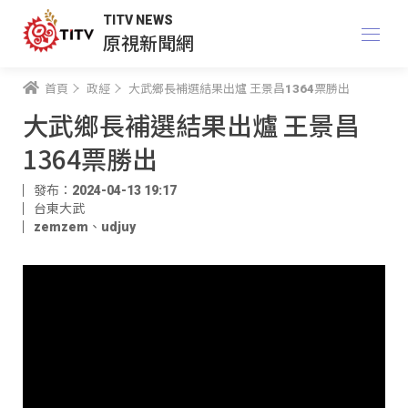
TITV NEWS
原視新聞網
首頁
政經
大武鄉長補選結果出爐 王景昌1364票勝出
大武鄉長補選結果出爐 王景昌
1364票勝出
發布：2024-04-13 19:17
台東大武
zemzem
、
udjuy