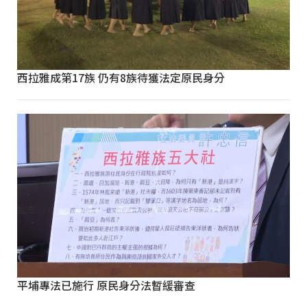
西拉雅成第17族 仍有8族待獲法定原民身分
平埔專法已施行 原民身分法暫緩審查