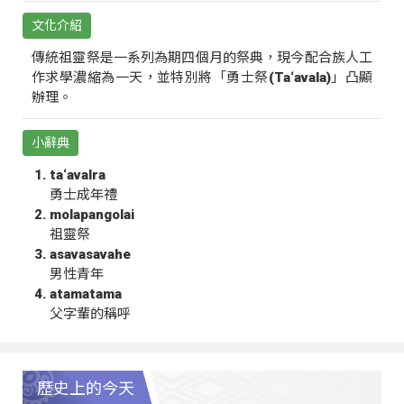
文化介紹
傳統祖靈祭是一系列為期四個月的祭典，現今配合族人工
作求學濃縮為一天，並特別將「勇士祭(Ta‘avala)」凸顯
辦理。
小辭典
ta‘avalra
勇士成年禮
molapangolai
祖靈祭
asavasavahe
男性青年
atamatama
父字輩的稱呼
歷史上的今天