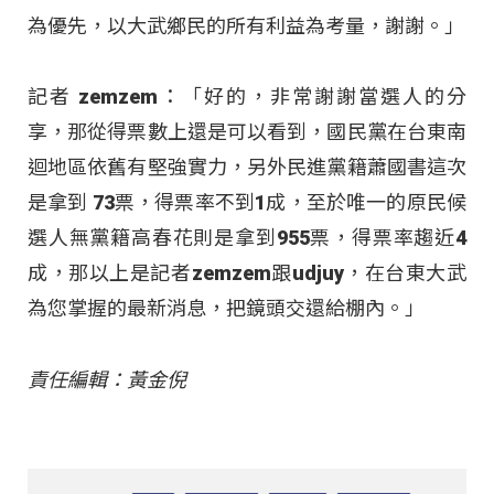
為優先，以大武鄉民的所有利益為考量，謝謝。」
記者 zemzem：「好的，非常謝謝當選人的分
享，那從得票數上還是可以看到，國民黨在台東南
迴地區依舊有堅強實力，另外民進黨籍蕭國書這次
是拿到 73票，得票率不到1成，至於唯一的原民候
選人無黨籍高春花則是拿到955票，得票率趨近4
成，那以上是記者zemzem跟udjuy，在台東大武
為您掌握的最新消息，把鏡頭交還給棚內。」
責任編輯：黃金倪