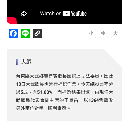
Facebook
Line
A
A
A
大綱
台東縣大武鄉黃建賓鄉長因選上立法委員，因此
13日大武鄉長也進行補選作業，今天總投票率超
過5成、有51.03%，而補選結果出爐，由現任大
武鄉民代表會副主席的王景昌，以1364票擊敗
另外兩位對手、順利當選。