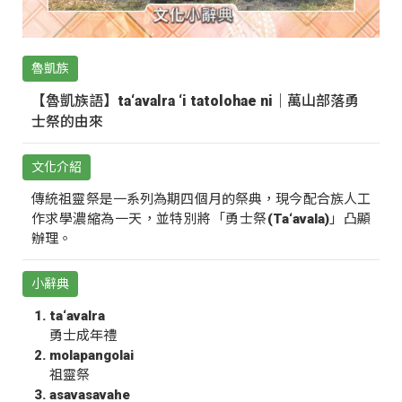
魯凱族
【魯凱族語】ta‘avalra ‘i tatolohae ni｜萬山部落勇
士祭的由來
文化介紹
傳統祖靈祭是一系列為期四個月的祭典，現今配合族人工
作求學濃縮為一天，並特別將「勇士祭(Ta‘avala)」凸顯
辦理。
小辭典
ta‘avalra
勇士成年禮
molapangolai
祖靈祭
asavasavahe