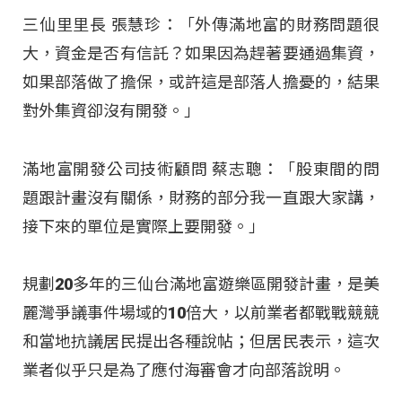
三仙里里長 張慧珍：「外傳滿地富的財務問題很
大，資金是否有信託？如果因為趕著要通過集資，
如果部落做了擔保，或許這是部落人擔憂的，結果
對外集資卻沒有開發。」
滿地富開發公司技術顧問 蔡志聰：「股東間的問
題跟計畫沒有關係，財務的部分我一直跟大家講，
接下來的單位是實際上要開發。」
規劃20多年的三仙台滿地富遊樂區開發計畫，是美
麗灣爭議事件場域的10倍大，以前業者都戰戰競競
和當地抗議居民提出各種說帖；但居民表示，這次
業者似乎只是為了應付海審會才向部落說明。