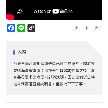
Facebook
Line
A
A
A
大綱
台東三仙台滿地富遊樂區已經完成環評，開發案
要送海審會審查；而在去年(2023)送審之後，審
查委員要求業者要向部落說明，因此業者近日特
地來到部落召開說明會，但被批草草了事。