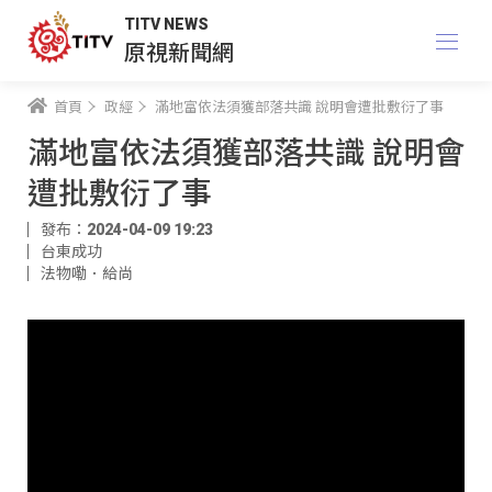
TITV NEWS
原視新聞網
首頁
政經
滿地富依法須獲部落共識 說明會遭批敷衍了事
滿地富依法須獲部落共識 說明會
遭批敷衍了事
發布：2024-04-09 19:23
台東成功
法物嘞．給尚