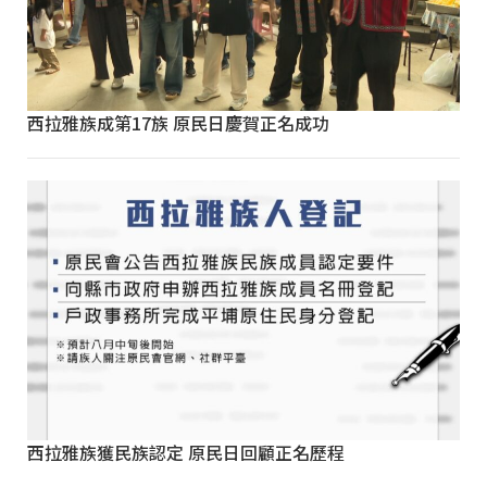
西拉雅族成第17族 原民日慶賀正名成功
西拉雅族獲民族認定 原民日回顧正名歷程