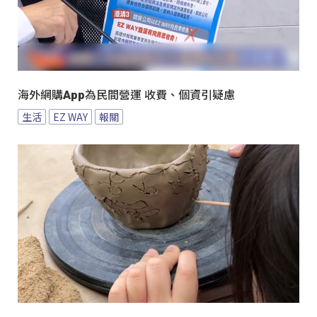
海外網購App為民間營運 收費、個資引疑慮
生活
EZ WAY
報關