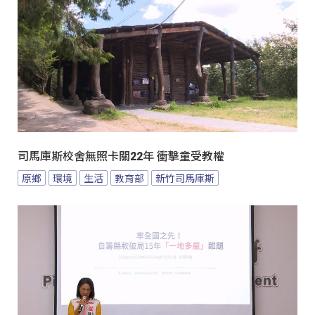
司馬庫斯校舍無照卡關22年 衝擊童受教權
原鄉
環境
生活
教育部
新竹司馬庫斯