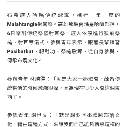
布農族人吟唱傳統歌謠，進行一年一度的
Malahtangia射耳祭。高雄那瑪夏瑪星哈蘭部落，
6日舉辦傳統祭儀射耳祭，族人依序進行獵前祭
槍、射耳等儀式，參與青年表示，跟著長輩練習
Pasibutbut、報戰功、祭槍歌等，從自身參與、
傳承布農文化。
參與青年 林勝得：「就是大家一起聚會、練習傳
統祭儀的時候感觸很深，因為現在很少人會這個東
西了。」
參與青年 謝世文：「就是想要回來體驗部落文
化，藉由這種方式，來讓我們自己能夠傳承這樣的