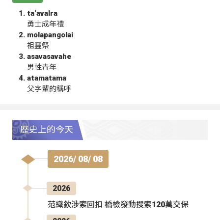
ta‘avalra
勇士成年禮
molapangolai
祖靈祭
asavasavahe
男性青年
atamatama
父字輩的稱呼
歷史上的今天
2026/ 08/ 08
2026
范織欽涉索回扣 橋檢發動搜索120萬交保