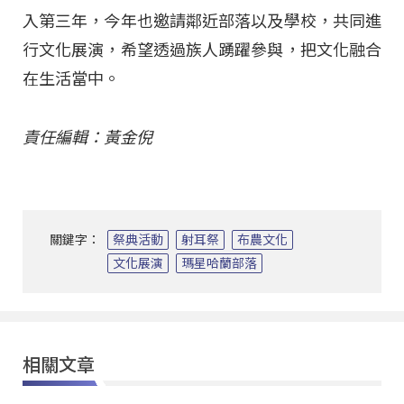
入第三年，今年也邀請鄰近部落以及學校，共同進
行文化展演，希望透過族人踴躍參與，把文化融合
在生活當中。
責任編輯：黃金倪
關鍵字：
祭典活動
射耳祭
布農文化
文化展演
瑪星哈蘭部落
相關文章