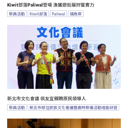
Kiwit部落Paliwal登場 漁獲遊街展狩獵實力
祭典活動
Kiwit部落
Paliwal
捕魚祭
新北市文化會議 侯友宜親聘原民領導人
祭典活動
新北市原住民族文化會議暨歲時祭儀活動增能研習