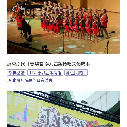
屏東原民日音樂會 泰武古謠傳唱文化成果
祭典活動
TBT泰武古謠傳唱
原住民族日
屏東縣原住民族日音樂會