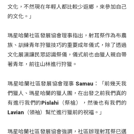
文化，不然現在年輕人都比較少返鄉，來參加自己
的文化。」
瑪星哈蘭社區發展協會理事指出，射耳祭作為布農
族、訓練青年狩獵技巧的重要成年儀式，除了透過
文化展演讓民眾認識祭儀，儀式前也由獵人親自帶
著青年，前往山林進行狩獵。
瑪星哈蘭社區發展協會理事 Samau：「前幾天我
們獵人、瑪星哈蘭的獵人團，在出發之前我們真的
有進行我們的Pislahi（祭槍），然後也有我們的
Lavian（領袖）幫忙進行獵前的祝福。」
瑪星哈蘭社區發展協會強調，社區辦理射耳祭已邁