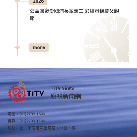
2026
公益團邀愛國浦長輩義工 彩繪蛋糕慶父親
節
more
TITV NEWS
原視新聞網
電話：(02)2788-1600
傳真：(02)2788-1500
地址：台北市南港區重陽路 120 號 5 樓