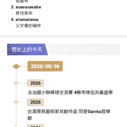
祖靈祭
asavasavahe
男性青年
atamatama
父字輩的稱呼
歷史上的今天
2026/ 08/ 06
2026
法治國小辦棒球交流賽 4縣市隊伍共襄盛舉
2026
台澳原民藝術家共創作品 同登Garma音樂
節