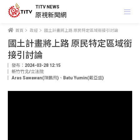
TITV NEWS
原視新聞網
首頁
政經
國土計畫將上路 原民特定區域銜接引討論
國土計畫將上路 原民特定區域銜
接引討論
發布：2024-03-28 12:15
新竹竹北/立法院
Aras Sawawan(陳鵬飛)
、
Batu Yumin(戴亞盛)