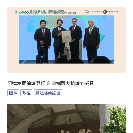
凱達格蘭論壇登場 台灣攜盟友抗境外威脅
國際
政經
凱達格蘭論壇