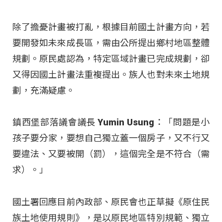
除了擔憂計畫被打亂，根據目前國土計畫方向，若
要開發如未來成長區，需由公所提出鄉村地區整體
規劃。原民處認為，特定區域計畫已完成規劃，卻
又得因國土計畫法重複提出。族人也對未來土地規
劃，充滿疑慮。
鎮西堡部落議會議長 Yumin Usung：「問題是小
孩子要分家，要想自己獨立蓋一個房子，又不行又
要違法、又要被開（罰），這個完全是不符合（需
求）。」
國土署回應目前內政部、原民會也正草擬《原住民
族土地使用規則》，是以原民地區特別規範、獨立