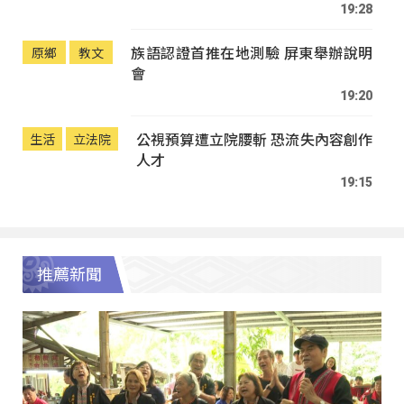
19:28
族語認證首推在地測驗 屏東舉辦說明
原鄉
教文
會
19:20
公視預算遭立院腰斬 恐流失內容創作
生活
立法院
人才
19:15
推薦新聞