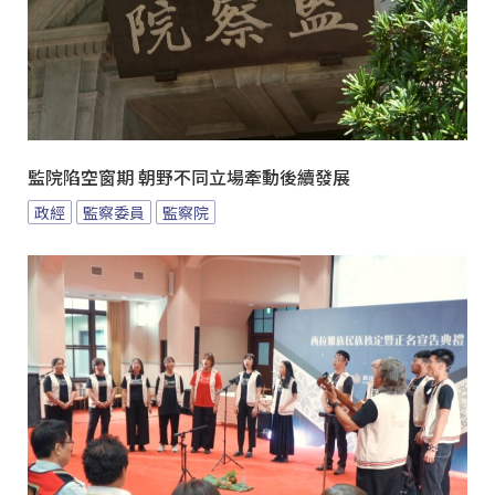
監院陷空窗期 朝野不同立場牽動後續發展
政經
監察委員
監察院