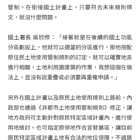
管制。在銜接國土計畫上，只要符合未來規則條
文，就沒什麼問題。
國土署長 吳欣修：「接著就是在後續的國土功能
分區劃設上，他就可以適當的分區進行，那他搭配
原住民土地使用管制規則的訂定，就可以確實地去
進行相關，土地利用跟建築的作業，我想這個在做
法上，並沒有說重疊或必須要再重複申請。」
另外在國土計畫以及原民土地使用規則上路前，內
政部也通過《非都市土地使用管制規則》修正，讓
地方政府可主動針對原民特定區域計畫內，進行使
用地檢討。也可指定原保地作合宜發展區，讓目前
原民特定區域計畫土地有合法的地位保障。不過族