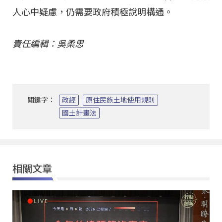
人心中疑慮，仍需要政府積極說明構通。
責任編輯：吳柔思
關鍵字：
政經
原住民族土地使用規則
國土計畫法
相關文章