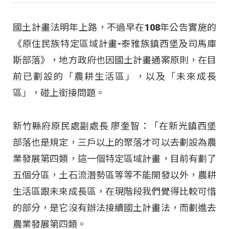
國土計畫法明年上路，不過早在108年公告實施的
《原住民族特定區域計畫-泰雅族鎮西堡及司馬庫
斯部落》，地方政府也因國土計畫通案原則，在目
前已劃設的「農耕生活區」，以及「未來成長
區」，碰上銜接問題。
新竹縣府原民處副處長 廖奎智：「在新光鎮西堡
部落也是規定，三戶以上的聚落才可以去劃設為農
業發展第四類，這一個特定區域計畫，目前有劃了
五個分區，土石流潛勢區等等不能開發以外，農耕
生活區跟未來成長區，在現階段我們覺得比較可惜
的部分，是它沒有辦法接續國土計畫法，而劃進去
農業發展第四類。