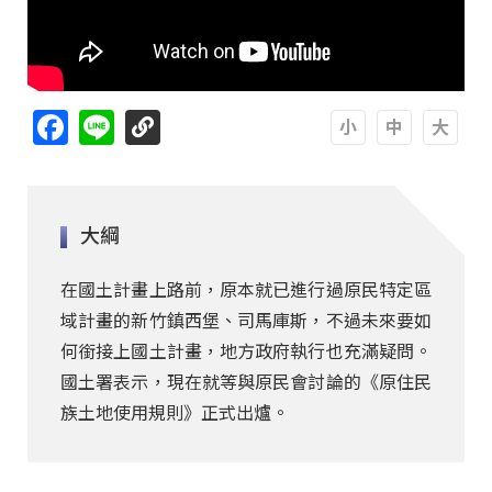
Facebook
Line
A
A
A
大綱
在國土計畫上路前，原本就已進行過原民特定區
域計畫的新竹鎮西堡、司馬庫斯，不過未來要如
何銜接上國土計畫，地方政府執行也充滿疑問。
國土署表示，現在就等與原民會討論的《原住民
族土地使用規則》正式出爐。