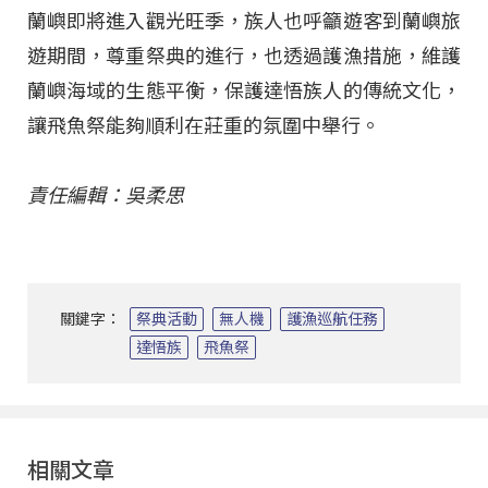
蘭嶼即將進入觀光旺季，族人也呼籲遊客到蘭嶼旅
遊期間，尊重祭典的進行，也透過護漁措施，維護
蘭嶼海域的生態平衡，保護達悟族人的傳統文化，
讓飛魚祭能夠順利在莊重的氛圍中舉行。
責任編輯：吳柔思
關鍵字：
祭典活動
無人機
護漁巡航任務
達悟族
飛魚祭
相關文章