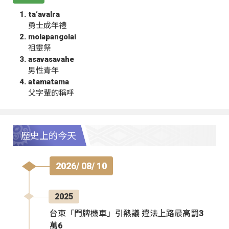
ta‘avalra
勇士成年禮
molapangolai
祖靈祭
asavasavahe
男性青年
atamatama
父字輩的稱呼
歷史上的今天
2026/ 08/ 10
2025
台東「門牌機車」引熱議 違法上路最高罰3
萬6