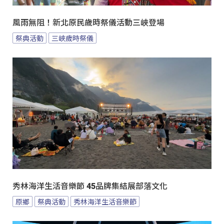
風雨無阻！新北原民歲時祭儀活動三峽登場
祭典活動
三峽歲時祭儀
秀林海洋生活音樂節 45品牌集結展部落文化
原鄉
祭典活動
秀林海洋生活音樂節