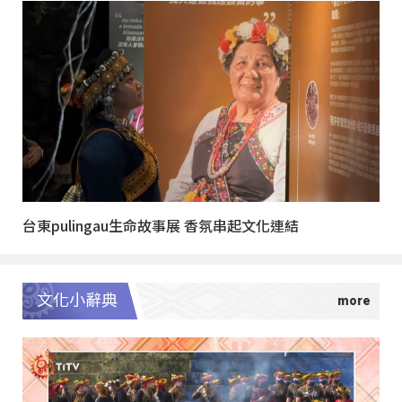
台東pulingau生命故事展 香氛串起文化連結
文化小辭典