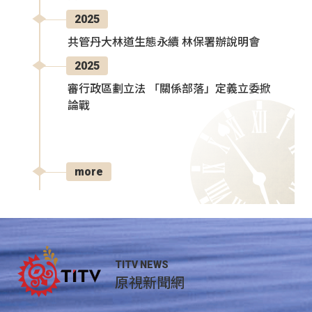
2025
共管丹大林道生態永續 林保署辦說明會
2025
審行政區劃立法 「關係部落」定義立委掀
論戰
more
TITV NEWS
原視新聞網