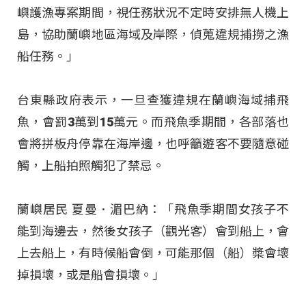
嶼護漁專案期間，視任務狀況不定時安排無人機上
島，協助蘭嶼地區海域及岸際，偵蒐違規捕撈之漁
船任務。」
台東縣政府表示，一旦查獲違規在蘭嶼海域捕飛
魚，會罰3萬到15萬元。而飛魚季期間，各部落也
會將拼板舟停靠在海岸邊，也呼籲遊客不要隨意碰
觸，上船拍照觸犯了禁忌。
蘭嶼居民 夏曼．湄巴納：「飛魚季期間女孩子不
能到海邊去，然後女孩子（觀光客）會到船上，會
上去船上，有時候船會倒，可能那個（船）槳會壞
掉損壞，或是船會損壞。」