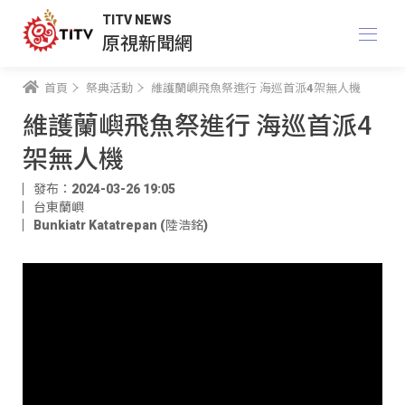
TITV NEWS
原視新聞網
首頁
祭典活動
維護蘭嶼飛魚祭進行 海巡首派4架無人機
維護蘭嶼飛魚祭進行 海巡首派4
架無人機
發布：2024-03-26 19:05
台東蘭嶼
Bunkiatr Katatrepan (陸浩銘)