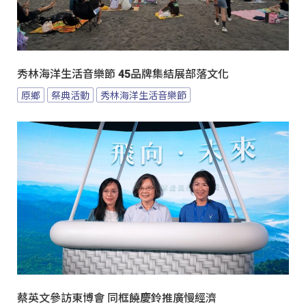
秀林海洋生活音樂節 45品牌集結展部落文化
原鄉
祭典活動
秀林海洋生活音樂節
蔡英文參訪東博會 同框饒慶鈴推廣慢經濟