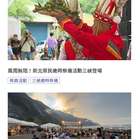
風雨無阻！新北原民歲時祭儀活動三峽登場
祭典活動
三峽歲時祭儀