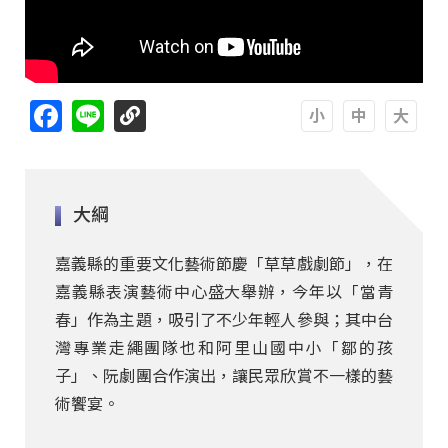
Facebook
Line
A
A
A
大綱
嘉義縣的重要文化藝術節慶「草草戲劇節」，在
嘉義縣表演藝術中心盛大舉辦，今年以「當青
春」作為主題，吸引了不少年輕人參與；其中台
灣專業走繩團隊也和阿里山國中小「鄒的孩
子」、阮劇團合作演出，讓民眾欣賞不一樣的藝
術饗宴。