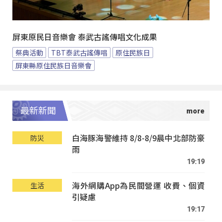
屏東原民日音樂會 泰武古謠傳唱文化成果
祭典活動
TBT泰武古謠傳唱
原住民族日
屏東縣原住民族日音樂會
最新新聞
白海豚海警維持 8/8-8/9晨中北部防豪
防災
雨
19:19
海外網購App為民間營運 收費、個資
生活
引疑慮
19:17