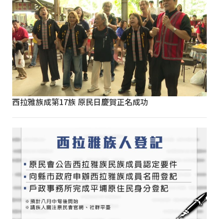
西拉雅族成第17族 原民日慶賀正名成功