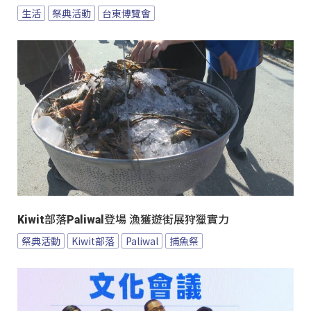
生活
祭典活動
台東博覽會
Kiwit部落Paliwal登場 漁獲遊街展狩獵實力
祭典活動
Kiwit部落
Paliwal
捕魚祭