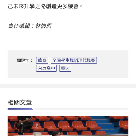
己未來升學之路創造更多機會。
責任編輯：林懷恩
關鍵字：
體育
全國學生舞蹈現代舞賽
台東高中
靈沫
相關文章