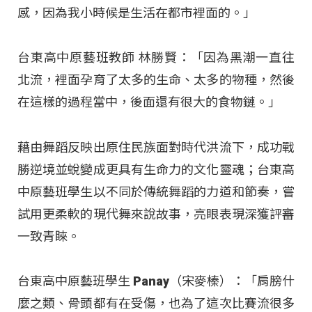
感，因為我小時候是生活在都市裡面的。」
台東高中原藝班教師 林勝賢：「因為黑潮一直往
北流，裡面孕育了太多的生命、太多的物種，然後
在這樣的過程當中，後面還有很大的食物鏈。」
藉由舞蹈反映出原住民族面對時代洪流下，成功戰
勝逆境並蛻變成更具有生命力的文化靈魂；台東高
中原藝班學生以不同於傳統舞蹈的力道和節奏，嘗
試用更柔軟的現代舞來說故事，亮眼表現深獲評審
一致青睞。
台東高中原藝班學生 Panay（宋麥榛）：「肩膀什
麼之類、骨頭都有在受傷，也為了這次比賽流很多