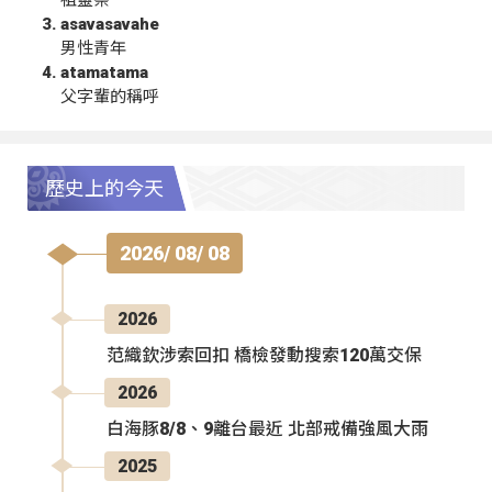
祖靈祭
asavasavahe
男性青年
atamatama
父字輩的稱呼
歷史上的今天
2026/ 08/ 08
2026
范織欽涉索回扣 橋檢發動搜索120萬交保
2026
白海豚8/8、9離台最近 北部戒備強風大雨
2025