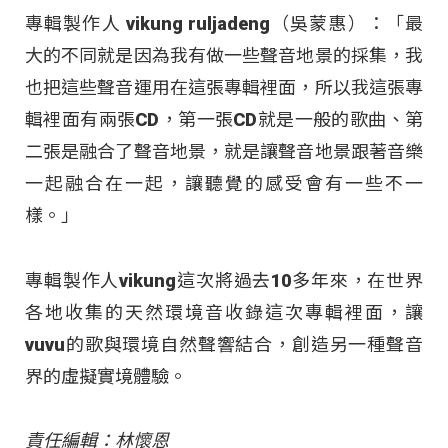
專輯製作人 vikung ruljadeng（吳蒙惠）：「最
大的不同就是因為我有做一些聲音地景的採集，我
也把這些聲音運用在這張專輯裡面，所以我這張專
輯裡面有兩張CD，第一張CD就是一般的歌曲、第
二張是融合了聲音地景，就是讓聲音地景跟著音樂
一起融合在一起，讓聽覺的感受會有一些不一
樣。」
專輯製作人vikung這次將過去10多年來，在世界
各地收集的天然環境音收錄這次專輯裡面，讓
vuvu的歌與環境自然聲響結合，創造另一種聲音
界的虛擬實境體驗。
責任編輯：林懷恩