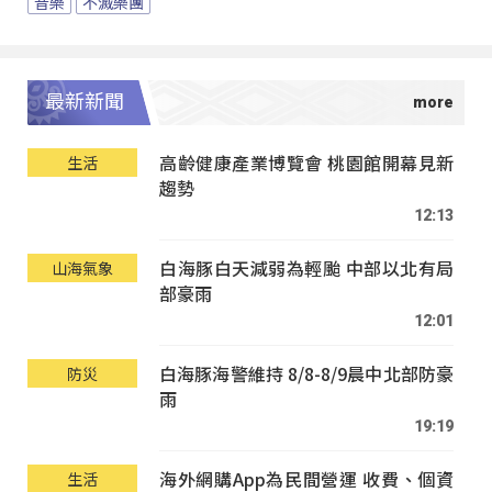
音樂
不滅樂團
最新新聞
高齡健康產業博覽會 桃園館開幕見新
生活
趨勢
12:13
白海豚白天減弱為輕颱 中部以北有局
山海氣象
部豪雨
12:01
白海豚海警維持 8/8-8/9晨中北部防豪
防災
雨
19:19
海外網購App為民間營運 收費、個資
生活