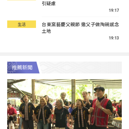
引疑慮
19:17
台東窯藝慶父親節 邀父子做陶碗感念
生活
土地
19:13
推薦新聞