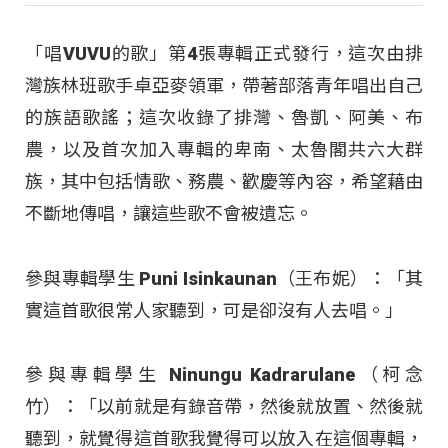
「唱VUVU的歌」第4張專輯正式發行，這次由排
灣族林班歌手卓亞麥領軍，帶著部落青年唱出自己
的族語歌謠；這次收錄了排灣、魯凱、阿美、布
農，以及首次加入專輯的卑南、太魯閣共六大群
族，其中包括情歌、務農、歡慶等內容，希望藉由
不斷地傳唱，讓這些歌不會被遺忘。
參與專輯學生 Puni Isinkaunan（王布妮）：「其
實這首歌很常人家聽到，可是卻沒有人去唱。」
參與專輯學生 Ninungu Kadrarulane（柯念
竹）：「以前就是有錄音帶，然後就放置、然後就
聽到，就覺得這首歌我覺得可以放入在這個專輯，