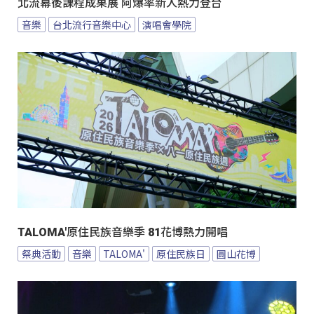
北流幕後課程成果展 阿爆率新人熱力登台
音樂
台北流行音樂中心
演唱會學院
TALOMA'原住民族音樂季 81花博熱力開唱
祭典活動
音樂
TALOMA'
原住民族日
圓山花博