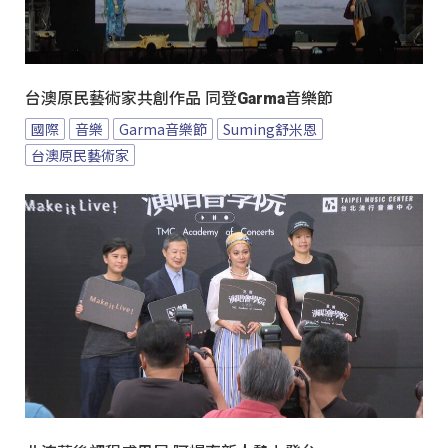
台澳原民藝術家共創作品 同登Garma音樂節
國際
音樂
Garma音樂節
Suming舒米恩
台澳原民藝術家