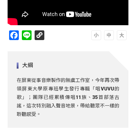
Facebook
Line
A
A
A
大綱
在屏東從事音樂製作的無虞工作室，今年再次帶
領屏東大學原專班學生發行專輯「唱VUVU的
歌」；團隊已經累積傳唱11族、35首部落古
謠，這次特別融入聲音地景，帶給聽眾不一樣的
聆聽感受。