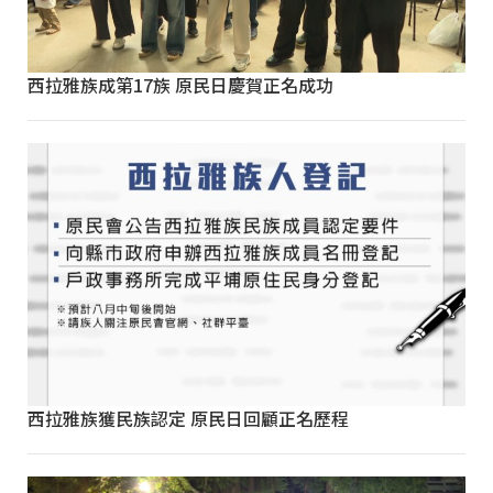
西拉雅族成第17族 原民日慶賀正名成功
西拉雅族獲民族認定 原民日回顧正名歷程