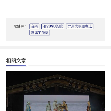
關鍵字：
音樂
唱VUVU的歌
屏東大學原專班
無虞工作室
相關文章