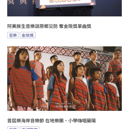
阿美族生音樂談原鄉災防 奪金險獎單曲獎
音樂
金險獎
首屆樂海岸音樂節 在地樂團、小學嗨唱蘭陽