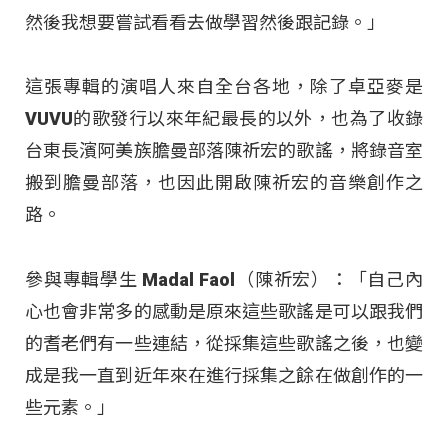
然後我想要嘗試看看去做學習然後跟記錄。」
這張專輯的演唱人來自全台各地，除了卓亞麥是
VUVU的歌發行以來年紀最長的以外，也為了收錄
台東長濱阿美族膽曼部落陳祈宏的歌謠，將錄音室
搬到膽曼部落，也因此開啟陳祈宏的音樂創作之
路。
參與專輯學生 Madal Faol（陳祈宏）：「自己內
心也會非常多的感動是原來這些歌謠是可以跟我們
的耆老們有一些連結，從採集這些歌謠之後，也變
成是我一直到近年來在進行採集之餘在做創作的一
些元素。」