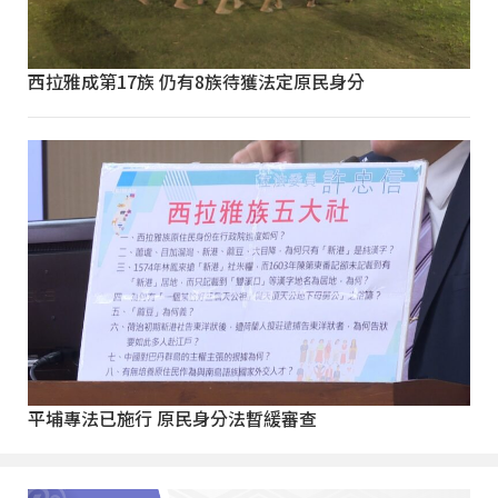
西拉雅成第17族 仍有8族待獲法定原民身分
平埔專法已施行 原民身分法暫緩審查