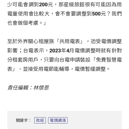
少可能會調到200元，那星級旅館很有可能因為用
電量使用會比較大，會不會要調整到500元？我們
也會做個考慮。」
至於外界關心租屋族「共用電表」，恐受電價調整
影響；台電表示，2023年4月電價調整時就有針對
分租套房用戶，只要向台電申請裝設「免費智慧電
表」、並接受用電節能輔導，電價暫緩調整。
責任編輯：林懷恩
關鍵字：
政經
電價調漲