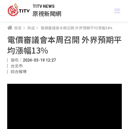
TITV NEWS
原視新聞網
首頁
政經
電價審議會本周召開 外界預期平均漲幅13%
電價審議會本周召開 外界預期平
均漲幅13%
發布：2024-03-19 12:27
台北市
綜合報導