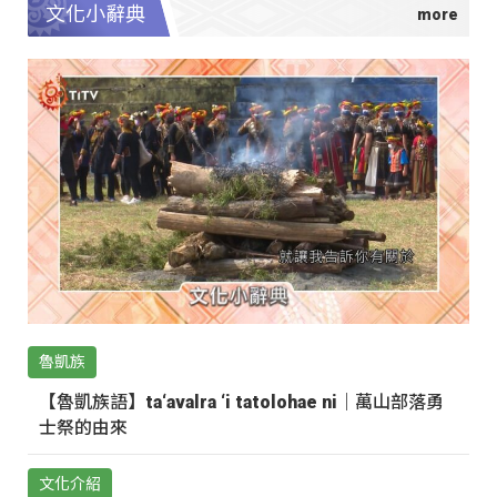
文化小辭典
魯凱族
【魯凱族語】ta‘avalra ‘i tatolohae ni｜萬山部落勇
士祭的由來
文化介紹