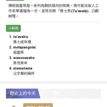
傳統祖靈祭是一系列為期四個月的祭典，現今配合族人工
作求學濃縮為一天，並特別將「勇士祭(Ta‘avala)」凸顯
辦理。
小辭典
ta‘avalra
勇士成年禮
molapangolai
祖靈祭
asavasavahe
男性青年
atamatama
父字輩的稱呼
歷史上的今天