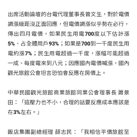
出席活動論壇的台電代理董事長曾文生，對於電價
調漲級距沒正面回應，但電價調漲似乎勢在必行，
傳出四月電價，如果民生用電700度以下估計漲
5%、占全體用戶93%；如果是700到一千度民生用
電約漲7%；民生用電超過一千度，漲幅可能超過
一成、每度電來到八元；因應國內電價喊漲，國內
觀光旅館公會坦言恐怕會反應在房價上。
中華民國觀光旅館商業旅館同業公會理事長 蕭景
田：「這壓力也不小，合理的話要反應成本應該是
在3%左右。」
飯店集團副總經理 薛志民：「我相信平價旅館至