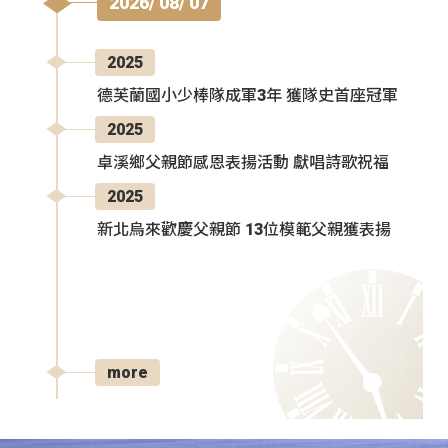
2026/ 08/ 07
2025
德芙蘭國小少棒隊成軍3年 獲隊史首座冠軍
2025
卓溪鄉父親節感恩表揚活動 獻唱詩歌祝福
2025
新北烏來歡慶父親節 13位模範父親獲表揚
more