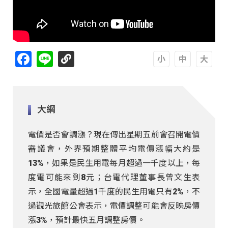
Facebook
Line
A
A
A
大綱
電價是否會調漲？現在傳出星期五前會召開電價
審議會，外界預期整體平均電價漲幅大約是
13%，如果是民生用電每月超過一千度以上，每
度電可能來到8元；台電代理董事長曾文生表
示，全國電量超過1千度的民生用電只有2%，不
過觀光旅館公會表示，電價調整可能會反映房價
漲3%，預計最快五月調整房價。