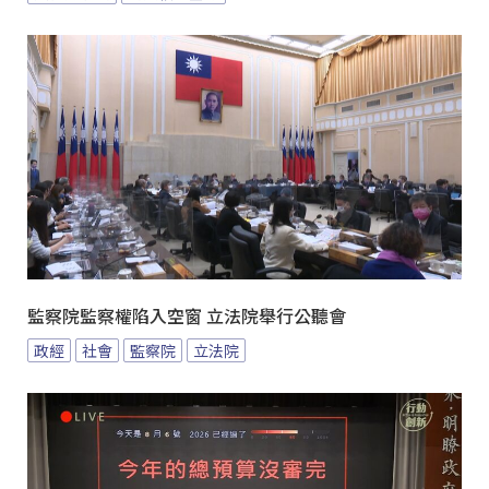
監察院監察權陷入空窗 立法院舉行公聽會
政經
社會
監察院
立法院