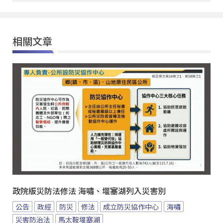
相關文章
政院版災防法修法 海嘯、堰塞湖列入災害別
公告
政經
防災
修法
成立防災協作中心
海嘯
災害防治法
馬太鞍堰塞湖