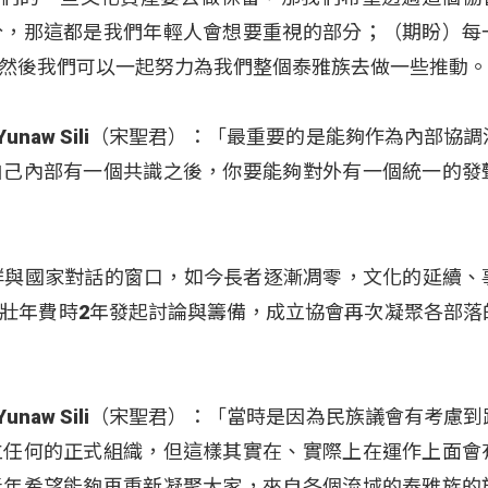
分，那這都是我們年輕人會想要重視的部分；（期盼）每
然後我們可以一起努力為我們整個泰雅族去做一些推動
Yunaw Sili（宋聖君）：「最重要的是能夠作為內部協
自己內部有一個共識之後，你要能夠對外有一個統一的發
群與國家對話的窗口，如今長者逐漸凋零，文化的延續、
壯年費時2年發起討論與籌備，成立協會再次凝聚各部落
Yunaw Sili（宋聖君）：「當時是因為民族議會有考慮
立任何的正式組織，但這樣其實在、實際上在運作上面會
青年希望能夠再重新凝聚大家，來自各個流域的泰雅族的