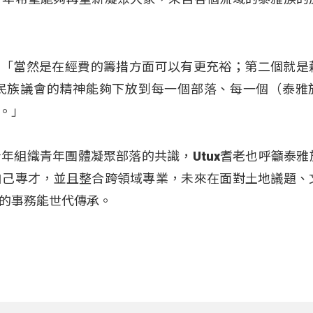
bak：「當然是在經費的籌措方面可以有更充裕；第二個就是
民族議會的精神能夠下放到每一個部落、每一個（泰雅
。」
年組織青年團體凝聚部落的共識，Utux耆老也呼籲泰雅
自己專才，並且整合跨領域專業，未來在面對土地議題、
的事務能世代傳承。