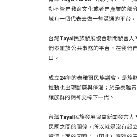
動不管是教育文化或者是產業的部
域有一個代表去做一些溝通的平台，
台灣Tayal民族發展協會新聞發言人 
們泰雅族公共事務的平台，在我們
口。」
成立24年的泰雅爾民族議會，是族
推動也出現斷層與停滯；於是泰雅青
讓族群的精神交棒下一代。
台灣Tayal民族發展協會新聞發言人 
民國之間的關係，所以就是沒有設
資源上面的困難；（因此）泰雅的