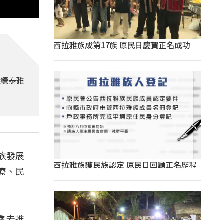
西拉雅族成第17族 原民日慶賀正名成功
延續泰雅
民族發展
西拉雅族獲民族認定 原民日回顧正名歷程
療、民
會去推