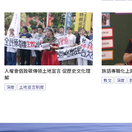
人權會倡致敬傳領土地宣言 促歷史文化理
族語專職化上
解
教文
深度
深度
土地宣言制度