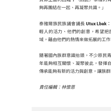
夠再團結在一起、再凝聚共識。」
泰雅爾族民族議會議長 Utux L
輕人的活力、他們的創意，希望把
域，藉由他們的熱情來做拓展的工作
隨著國內族群意識抬頭，不少原民青
年能夠相互關懷、凝聚彼此，發揮
傳承能夠有新的活力與創意，讓族群
責任編輯：林懷恩