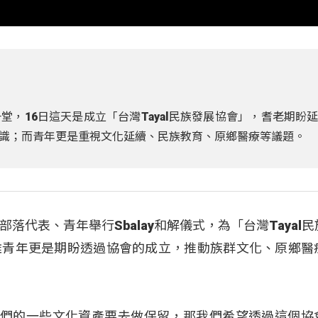
，16日這天是成立「台灣Tayal民族發展協會」，耆老期盼
識；而青年更是重視文化延續、民族教育、原鄉醫療等議題。
代表、青年舉行Sbalay和解儀式，為「台灣Tayal
雅青年更是期盼透過協會的成立，推動族群文化、原鄉醫
）：「我們的一些文化資產要去做保留，那我們希望透過這個協