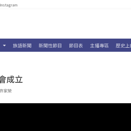
Instagram
族語新聞
新聞性節目
節目表
主播專區
歷史上
協會成立
許家榮