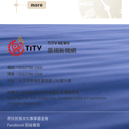
more
TITV NEWS
原視新聞網
電話：(02)2788-1600
傳真：(02)2788-1500
地址：台北市南港區重陽路 120 號 5 樓
財團法人原住民族文化事業基金會 版權所有
Copyright © 2021 Indigenous Peoples Cultural Foundation
All Rights Reserved .
原住民族文化事業基金會
Facebook 粉絲專頁