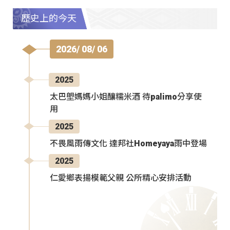
歷史上的今天
2026/ 08/ 06
2025
太巴塱媽媽小姐釀糯米酒 待palimo分享使
用
2025
不畏風雨傳文化 達邦社Homeyaya雨中登場
2025
仁愛鄉表揚模範父親 公所精心安排活動