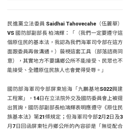
民進黨立法委員 Saidhai Tahovecahe（伍麗華）
VS 國防部副部長 柏鴻輝：「（我們一定要遵守這
個原住民的基本法，我認為我們海軍司令部在這方
面跟委員再做溝通。）藐視這套工具（部落諮商同
意），其實地方不要講鄉公所不能接受、民眾也不
能接受、全體原住民族人也會覺得受辱。」
國防部海軍司令部屏東旭海「九鵬基地S022興建
工程案」，14日在立法院外交及國防委員會上被提
出質詢，國防部副部長柏鴻輝表明應遵守《原住民
族基本法》第21條規定；但海軍司令部2月2日及3
月7日回函屏東牡丹鄉公所的內容卻是「無從配合