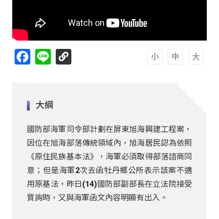
Facebook
Line
A
A
A
大綱
國防部海軍司令部計劃在屏東旭海興建工程案，
因位在旭海部落傳統領域內，旭海居民認為依照
《原住民族基本法》，海軍必須取得部落諮商同
意；但是海軍2次去函牡丹鄉公所表示該案不適
用原基法，昨日(14)國防部副部長在立法院接受
質詢時，又與海軍函文內容明顯有出入。