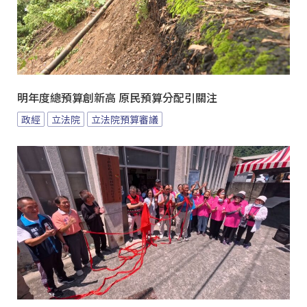
明年度總預算創新高 原民預算分配引關注
政經
立法院
立法院預算審議