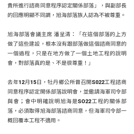
貴所進行諮商同意程序認定關係部落」，與副部長
的回應明顯不同調，旭海部落族人認為不被尊重。
旭海部落會議主席 潘呈清：「在這個部落的上方
做了這些建設，根本沒有跟部落做這個諮商同意的
一個過程，只是在地方做了一個土地工程的說明
會，對部落真的是、不是很尊重！」
去年12月15日，牡丹鄉公所曾召開S022工程諮商
同意程序認定開係部落說明會，並邀請海軍司令部
與會；會中明確說明旭海是SO22工程的關係部
落，必須取得旭海部落諮商同意，但海軍司令部一
概回覆本工程不適用。