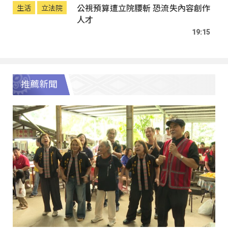
公視預算遭立院腰斬 恐流失內容創作
生活
立法院
人才
19:15
推薦新聞