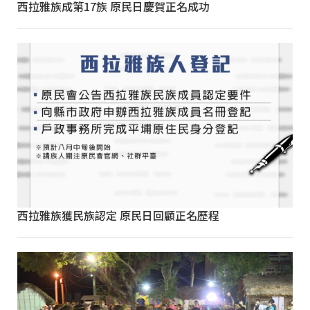
西拉雅族成第17族 原民日慶賀正名成功
西拉雅族獲民族認定 原民日回顧正名歷程