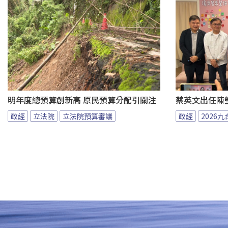
明年度總預算創新高 原民預算分配引關注
蔡英文出任陳
政經
立法院
立法院預算審議
政經
2026