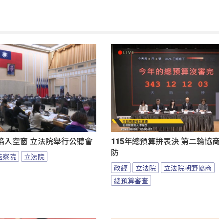
陷入空窗 立法院舉行公聽會
115年總預算拚表決 第二輪協
防
監察院
立法院
政經
立法院
立法院朝野協商
總預算審查