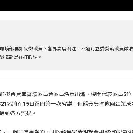
環境部要如何徵碳費？各界高度關注。不過有立委質疑碳費徵
環境部是在打假球。
前碳費費率審議委員會委員名單出爐，機關代表委員5位
共21名將在15日召開第一次會議；但碳費費率攸關企業成
遭到各方質疑。
它是一個非常專業的，開放給民眾我想就會把整個審議的