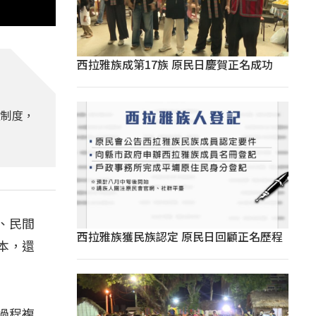
西拉雅族成第17族 原民日慶賀正名成功
收制度，
、民間
西拉雅族獲民族認定 原民日回顧正名歷程
本，還
過程複