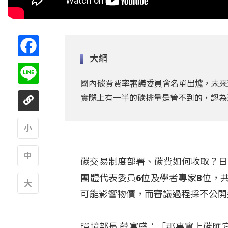
Facebook
大綱
Line
國內碳費費率審議委員會名單出爐，未來
實際上有一半的碳排量是管不到的，認為
A
碳交易制度部署、碳費如何收取？日
A
團體代表委員6位及學者專家8位，
可能影響物價，而審議過程採不公開
A
環境部長 薛富盛：「那事實上碳匯