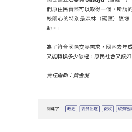
們原住民實際可以取得一個，所謂
較關心的特別是森林（碳匯）這塊
助。」
為了符合國際交易需求，國內去年
又能轉換多少碳權，原民社會又該如
責任編輯：黃金倪
關鍵字：
政經
委員出爐
徵收
碳費審