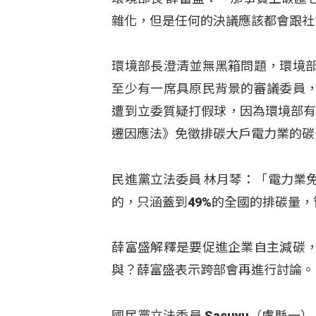
雜化，但是任何的決議應該都會跟社
環境部長澄清並無黑箱問題，環境
至少有一席具原民背景的審議委員
遭到立委質疑打假球，因為環境部有
遷因應法》免徵排碳大戶電力業的碳
民進黨立法委員 林月琴：「電力業免
的，只涵蓋到49%的全國的排碳量
薛富盛解釋是要促進企業自主減碳
與？薛富盛表示跨部會再進行討論。
國民黨立法委員 Sasuyu（盧縣一