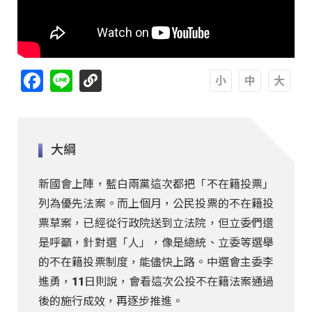
Facebook
Line
A
A
A
大綱
新國會上陣，藍白兩黨這次都把「不在籍投票」
列為優先法案。而上個月，公民投票的不在籍投
票草案，已經從行政院送到立法院，但立委們還
是呼籲，針對選「人」，像是總統、立委等選舉
的不在籍投票制度，能儘快上路。中選會主委李
進勇，11日
則說，會看這次公投不在籍法案通過
後的施行成效，再逐步推進。