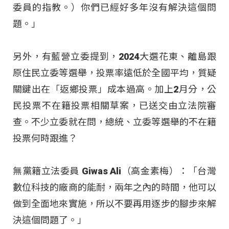
委員的指教。）你們已經好多年沒有解決這個問
題。」
另外，有藍營立委提到，2024大選花東、離島跟
原住民立委等選舉，投票率遠低於全國平均，質疑
關鍵出在「返鄉投票」成本過高。加上2月分，公
民投票不在籍投票相關草案，已送交由立法院審
查。不少立委就在問，總統、立委等選舉的不在籍
投票何時跟進？
無黨籍立法委員 Giwas Ali（高金素梅）：「台灣
數位科技的廠商的能耐，兩年之內的時間，他可以
做到全面地來實施，所以不要再用逐步的腳步來解
決這個問題了。」