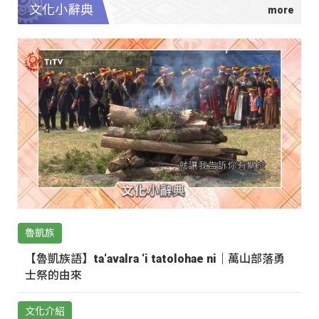
文化小辭典
魯凱族
【魯凱族語】ta‘avalra ‘i tatolohae ni｜萬山部落勇
士祭的由來
文化介紹