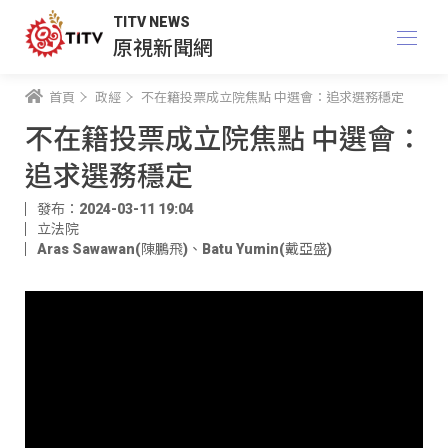
TITV NEWS
原視新聞網
首頁
政經
不在籍投票成立院焦點 中選會：追求選務穩定
不在籍投票成立院焦點 中選會：
追求選務穩定
發布：2024-03-11 19:04
立法院
Aras Sawawan(陳鵬飛)
、
Batu Yumin(戴亞盛)