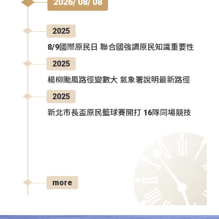
2026/ 08/ 08
2025
8/9國際原民日 聯合國強調原民知識重要性
2025
楊柳颱風路徑變數大 氣象署說明最新路徑
2025
新北市長盃原民籃球賽開打 16隊同場競技
more