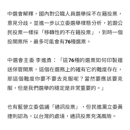
中選會解釋，國內對公職人員選舉採不在籍投票，
意見分歧。並進一步以立委選舉樣態分析，若跟公
民投票一樣採「移轉性的不在籍投票」，到時一個
投開票所，最多可能會有76種選票。
中選會主委 李進勇：「這76種的選票如何印製運
送保管開票，這個在選務上的確有它的難度存在，
那這個難度你要不要去克服呢？當然要應該要克
服，但是我們選舉的穩定是非常重要的。」
也有藍營立委倡議「通訊投票」，但民進黨立委黃
捷則認為，以台灣的處境，通訊投票充滿風險。