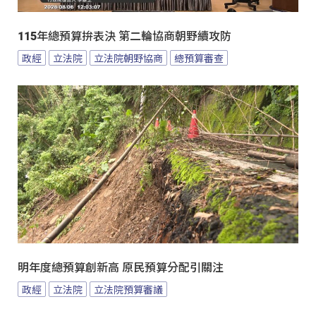
115年總預算拚表決 第二輪協商朝野續攻防
政經
立法院
立法院朝野協商
總預算審查
明年度總預算創新高 原民預算分配引關注
政經
立法院
立法院預算審議