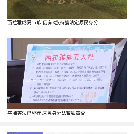
西拉雅成第17族 仍有8族待獲法定原民身分
平埔專法已施行 原民身分法暫緩審查