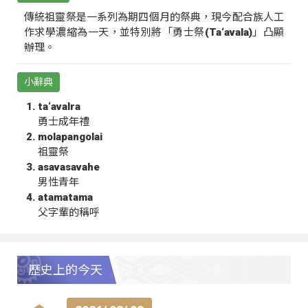
傳統祖靈祭是一系列為期四個月的祭典，現今配合族人工
作求學濃縮為一天，並特別將「勇士祭(Ta‘avala)」凸顯
辦理。
小辭典
ta‘avalra
勇士成年禮
molapangolai
祖靈祭
asavasavahe
男性青年
atamatama
父字輩的稱呼
歷史上的今天