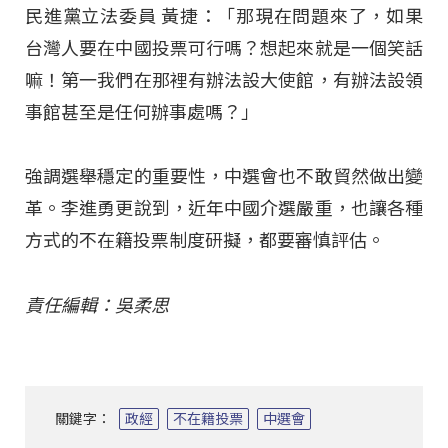
民進黨立法委員 黃捷：「那現在問題來了，如果
台灣人要在中國投票可行嗎？想起來就是一個笑話
嘛！第一我們在那裡有辦法設大使館，有辦法設領
事館甚至是任何辦事處嗎？」
強調選舉穩定的重要性，中選會也不敢貿然做出變
革。李進勇更說到，近年中國介選嚴重，也讓各種
方式的不在籍投票制度研擬，都要審慎評估。
責任編輯：吳柔思
關鍵字：
政經
不在籍投票
中選會