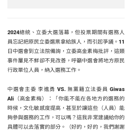
2024總統、立委大選落幕，但投票期間有選務人
員忘記把原民立委選票拿給族人，而引起爭議。11
日中選會到立法院備詢，立委高金素梅批評，這類
事件屢見不鮮卻不見改善，呼籲中選會將地方原民
行政單位人員，納入選務工作。
中選會主委 李進勇 VS. 無黨籍立法委員 Giwas
Ali（高金素梅）：「你能不能在各地方的選務的
時候，文化敏感度提高，甚至於讓這些（人員）能
夠參與選務的工作，可以嗎？這我非常建議給你的
具體可以去落實的部分。（好的，好的，我們謝謝