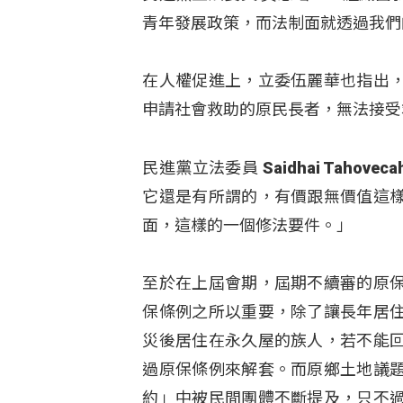
青年發展政策，而法制面就透過我們
在人權促進上，立委伍麗華也指出
申請社會救助的原民長者，無法接受
民進黨立法委員 Saidhai Tah
它還是有所謂的，有價跟無價值這
面，這樣的一個修法要件。」
至於在上屆會期，屆期不續審的原
保條例之所以重要，除了讓長年居
災後居住在永久屋的族人，若不能
過原保條例來解套。而原鄉土地議
約」中被民間團體不斷提及，只不