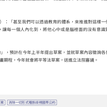
林倩綺）：「甚至我們可以透過教育的體系，來推進對這樣一
，讓每一個人內化到，將他心中或是腦裡面的沒有意識
約」，預計在今年上半年提出草案，並就草案內容徵詢各
畫期程，今年就會將平等法草案，送進立法院審議。
草案
消除一切形式種族歧視國際公約