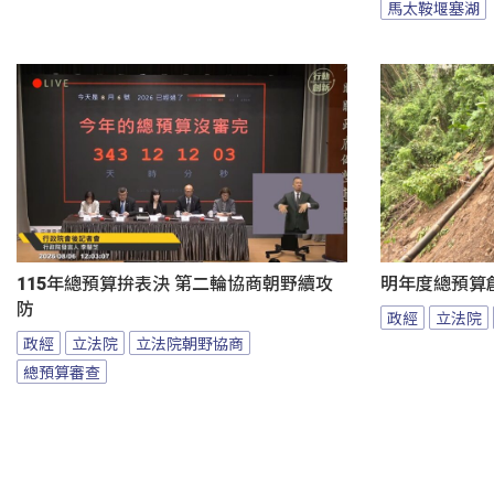
馬太鞍堰塞湖
115年總預算拚表決 第二輪協商朝野續攻
明年度總預算
防
政經
立法院
政經
立法院
立法院朝野協商
總預算審查