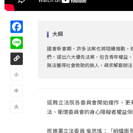
Facebook
大綱
Line
國會新會期，許多法案也將陸續推動，
們，提出六大優先法案，包含青年權益、
無法獲得社會救助的族人，尋求解套辦法
A
這周立法院各委員會開始運作，更
A
法、衛環委員會的身心障礙者權益保
A
民進黨立法委員 吳思瑤：「組織面