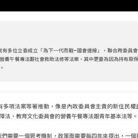
就有多位立委成立「為下一代而戰–國會連線」，聯合跨委員會
營養午餐專法跟社會救助法修等法案，其中更要為因為持有原
。
有多項法案等著推動，像是內政委員會主責的新住民權
障法、教育文化委員會的營養午餐專法跟青年基本法等
我們需要一個管考機制，政策面需要每四年來提出，一個