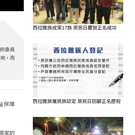
西拉雅族成第17族 原民日慶賀正名成功
的委員
保地，而
西拉雅族獲民族認定 原民日回顧正名歷程
益保障
。
國家的