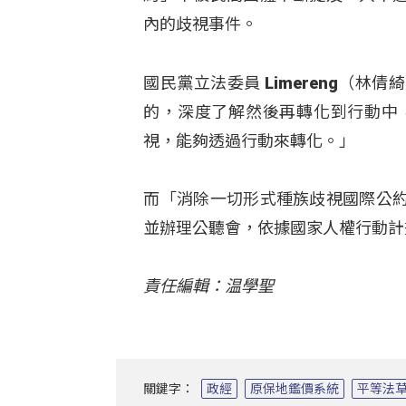
內的歧視事件。
國民黨立法委員 Limereng（
的，深度了解然後再轉化到行動中
視，能夠透過行動來轉化。」
而「消除一切形式種族歧視國際公
並辦理公聽會，依據國家人權行動計
責任編輯：温學聖
關鍵字：
政經
原保地鑑價系統
平等法