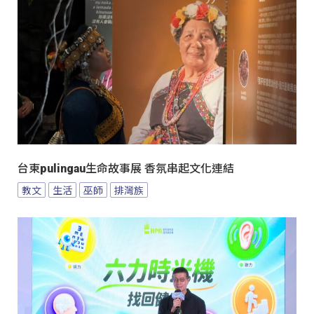
台東pulingau生命故事展 香氛串起文化連結
教文
生活
巫師
排灣族