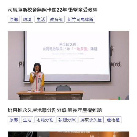
司馬庫斯校舍無照卡關22年 衝擊童受教權
原鄉
環境
生活
教育部
新竹司馬庫斯
屏東推永久屋地籍分割分照 解長年產權難題
原鄉
生活
地籍分割
執照分照
屏東永久屋
產地權