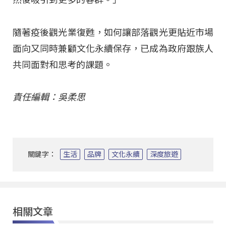
隨著疫後觀光業復甦，如何讓部落觀光更貼近市場
面向又同時兼顧文化永續保存，已成為政府跟族人
共同面對和思考的課題。
責任編輯：吳柔思
關鍵字：
生活
品牌
文化永續
深度旅遊
相關文章