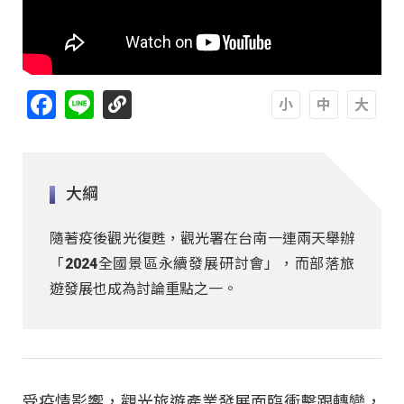
Facebook
Line
A
A
A
大綱
隨著疫後觀光復甦，觀光署在台南一連兩天舉辦
「2024全國景區永續發展研討會」，而部落旅
遊發展也成為討論重點之一。
受疫情影響，觀光旅遊產業發展面臨衝擊跟轉變，