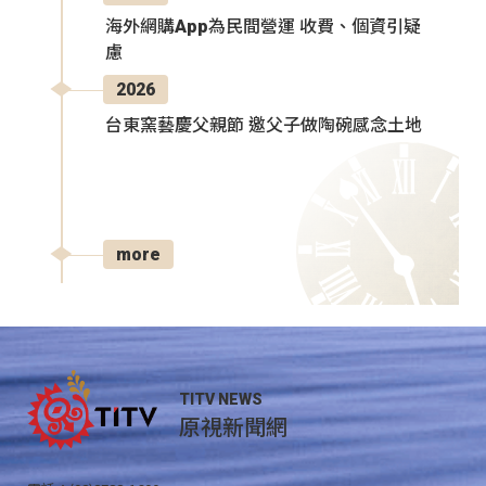
海外網購App為民間營運 收費、個資引疑
慮
2026
台東窯藝慶父親節 邀父子做陶碗感念土地
more
TITV NEWS
原視新聞網