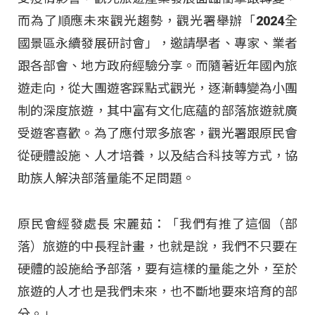
而為了順應未來觀光趨勢，觀光署舉辦「2024全
國景區永續發展研討會」，邀請學者、專家、業者
跟各部會、地方政府經驗分享。而隨著近年國內旅
遊走向，從大團遊客踩點式觀光，逐漸轉變為小團
制的深度旅遊，其中富有文化底蘊的部落旅遊就廣
受遊客喜歡。為了應付眾多旅客，觀光署跟原民會
從硬體設施、人才培養，以及結合科技等方式，協
助族人解決部落量能不足問題。
原民會經發處長 宋麗茹：「我們有推了這個（部
落）旅遊的中長程計畫，也就是說，我們不只要在
硬體的設施給予部落，要有這樣的量能之外，至於
旅遊的人才也是我們未來，也不斷地要來培育的部
分。」