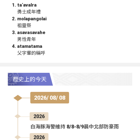
ta‘avalra
勇士成年禮
molapangolai
祖靈祭
asavasavahe
男性青年
atamatama
父字輩的稱呼
歷史上的今天
2026/ 08/ 08
2026
白海豚海警維持 8/8-8/9晨中北部防豪雨
2026