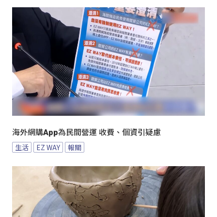
海外網購App為民間營運 收費、個資引疑慮
生活
EZ WAY
報關