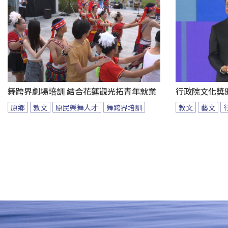
舞跨界劇場培訓 結合花蓮觀光拓青年就業
行政院文化獎
原鄉
教文
原民樂舞人才
舞跨界培訓
教文
藝文