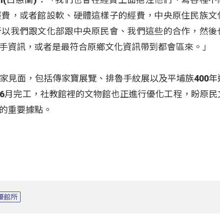
經費，或者館設軟、硬體這樣子的經費，中央原住民族文
所以我們跟文化部跟中央原民會、我們這些的合作，然後
手資訊，或者是最符合原鄉文化資訊帶到都會區來。」
家見面，包括傳家寶展覽、排魯手紋展以及平埔族400年
6月完工，社教館裡的文物館也正進行優化工程，盼原民
的重要據點。
優館所