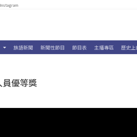
Instagram
族語新聞
新聞性節目
節目表
主播專區
歷史上
人員優等獎