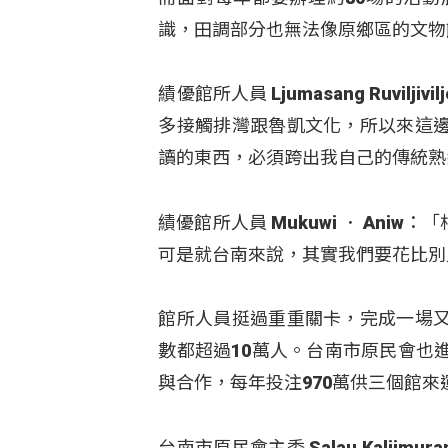
識，田調部分也無法像原鄉區的文物
績優館所人員 Ljumasang Ruvi
多接觸排灣跟魯凱文化，所以來這
讀的東西，必須跨出我自己的傳統熟
績優館所人員 Mukuwi ． An
可是就台南來說，其實我們要花比別
館所人員挺過重重關卡，完成一場
數都超過10萬人。台南市原民會也
與合作，每年投注970萬供三個館來
台南市原民會主委 Salau Kalj