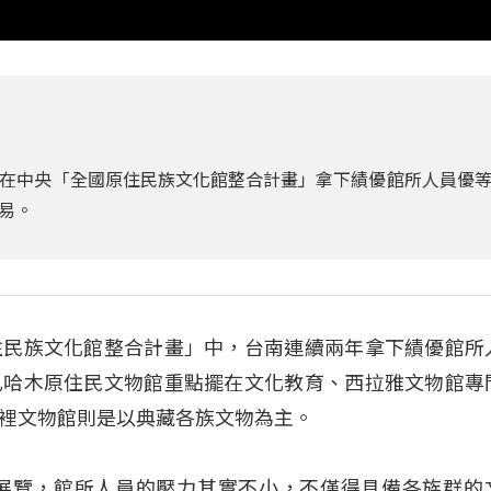
在中央「全國原住民族文化館整合計畫」拿下績優館所人員優
易。
住民族文化館整合計畫」中，台南連續兩年拿下績優館所
札哈木原住民文物館重點擺在文化教育、西拉雅文物館專
裡文物館則是以典藏各族文物為主。
動展覽，館所人員的壓力其實不小，不僅得具備各族群的