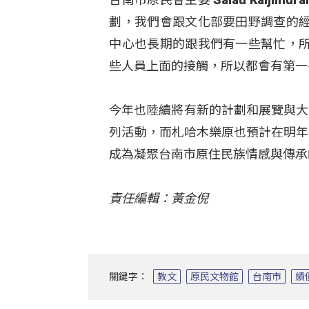
劃，我們會跟文化部要田野調查的
中心也長期的跟我們有一些幫忙，
些人員上面的接觸，所以都會有第一
今年也陸續將有新的計劃和展覽與大
列活動，而札哈木樂原也預計在明年
成為凝聚台南市原住民族情感與傳承
責任編輯：黃金倪
關鍵字：
教文
原民文物館
台南市
績