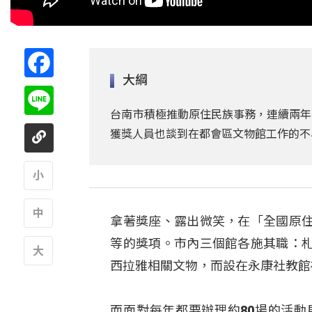
Facebook
大綱
Line
台南市積極推動原住民族事務，連續兩年
獲獎人員也談到在都會區文物館工作的不
A
拿著獎座、露出微笑，在「全國原
A
等的獎項。市內三個館各施其職：
西拉雅相關文物，而設在永康社教館
A
而面對每年都要辦理約80場的活