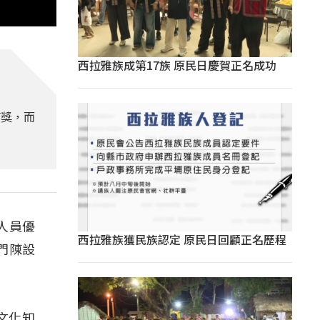
西拉雅族成第17族 原民日慶賀正名成功
等獎，而
人員優
西拉雅族獲民族認定 原民日回顧正名歷程
門陳設
文化知