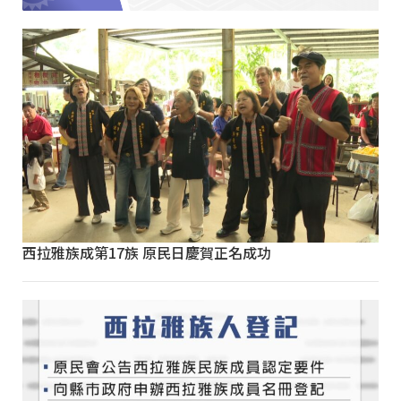
西拉雅族成第17族 原民日慶賀正名成功