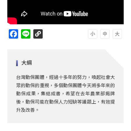
Facebook
Line
A
A
A
大綱
台灣動保團體，經過十多年的努力，喚起社會大
眾的動保的重視，多個動保團體今天將多年來的
動保成果，集結成書，希望在去年農業部揭牌
後，動保司能在動保人力短缺等議題上，有效提
升及改善。