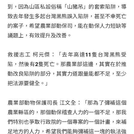
到，因為山區私設俗稱「山豬吊」的套索陷阱，導
致去年發生多起台灣黑熊誤入陷阱，甚至不幸死亡
的案子，希望農業部動保司，能在動保人力短缺等
議題上，有效提升及改善。
救援志工 柯元傑：「去年高達11隻台灣黑熊受
陷，然後有2隻死亡。那農業部這邊，其實在於推
動改良陷阱的部分，其實力道跟量能都不足，至少
把法源要健全。」
農業部動物保護司長 江文全：「那為了彌補這個
農業縣區的，那個動保稽查人力的一個不足，那我
們特別也爭取行政院的一個專案的一個計畫，來補
足地方的人力，希望我們能夠彌補這一塊的執法強