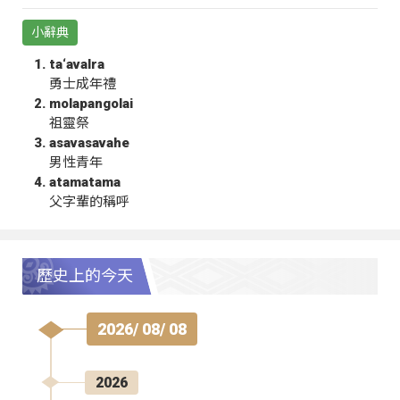
小辭典
ta‘avalra
勇士成年禮
molapangolai
祖靈祭
asavasavahe
男性青年
atamatama
父字輩的稱呼
歷史上的今天
2026/ 08/ 08
2026