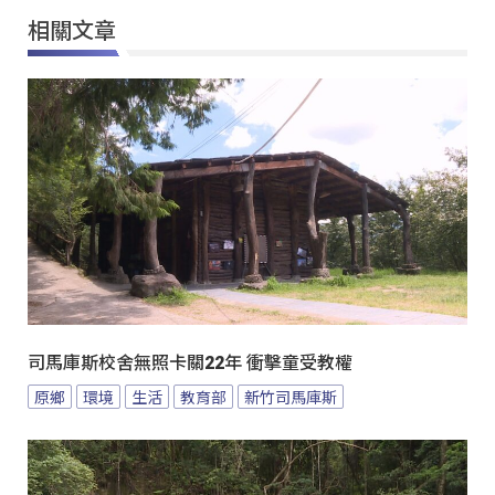
相關文章
司馬庫斯校舍無照卡關22年 衝擊童受教權
原鄉
環境
生活
教育部
新竹司馬庫斯