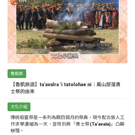
魯凱族
【魯凱族語】ta‘avalra ‘i tatolohae ni｜萬山部落勇
士祭的由來
文化介紹
傳統祖靈祭是一系列為期四個月的祭典，現今配合族人工
作求學濃縮為一天，並特別將「勇士祭(Ta‘avala)」凸顯
辦理。