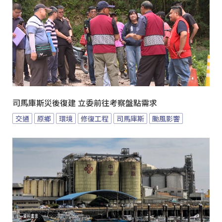
司馬庫斯災後復建 立委前往考察盤點需求
交通
原鄉
環境
修復工程
司馬庫斯
颱風影響