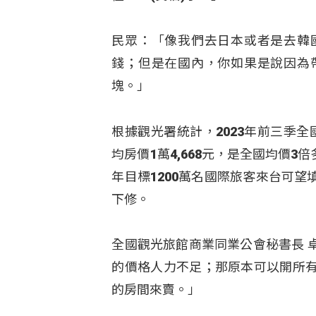
民眾：「像我們去日本或者是去韓
錢；但是在國內，你如果是說因為
塊。」
根據觀光署統計，2023年前三季全
均房價1萬4,668元，是全國均價
年目標1200萬名國際旅客來台可
下修。
全國觀光旅館商業同業公會秘書長 
的價格人力不足；那原本可以開所
的房間來賣。」