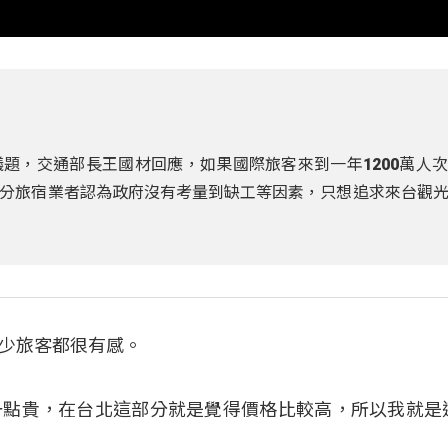
題，交通部長王國材回應，如果國際旅客來到一年1200萬人
分旅宿業者認為政府沒有考量到缺工等因素，只想追求來台觀
少旅客都很有感。
一點貴，在台北這部分就是覺得價格比較高，所以我就是