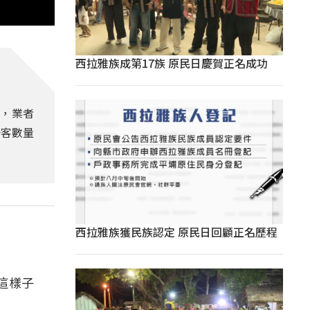
西拉雅族成第17族 原民日慶賀正名成功
次，業者
光客數量
西拉雅族獲民族認定 原民日回顧正名歷程
這樣子