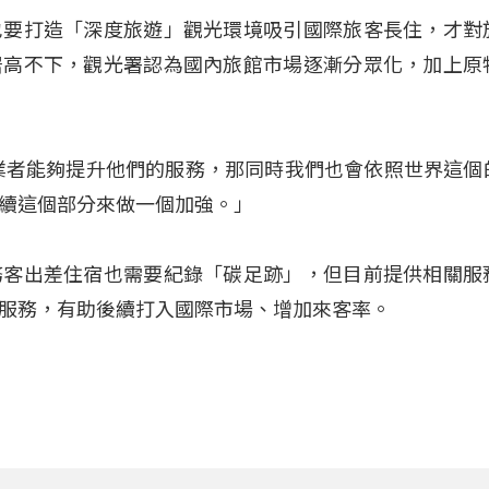
也要打造「深度旅遊」觀光環境吸引國際旅客長住，才對
居高不下，觀光署認為國內旅館市場逐漸分眾化，加上原
業者能夠提升他們的服務，那同時我們也會依照世界這個
續這個部分來做一個加強。」
務客出差住宿也需要紀錄「碳足跡」，但目前提供相關服
服務，有助後續打入國際市場、增加來客率。