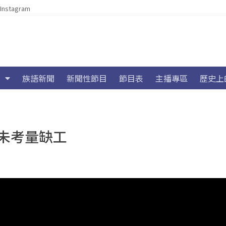
Instagram
族語新聞
新聞性節目
節目表
主播專區
歷史上
未考量缺工