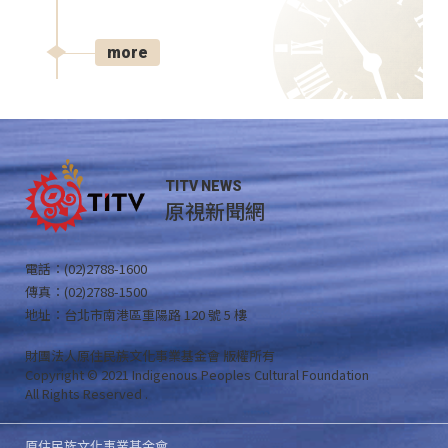
more
TITV NEWS
原視新聞網
電話：(02)2788-1600
傳真：(02)2788-1500
地址：台北市南港區重陽路 120 號 5 樓
財團法人原住民族文化事業基金會 版權所有
Copyright © 2021 Indigenous Peoples Cultural Foundation
All Rights Reserved .
原住民族文化事業基金會