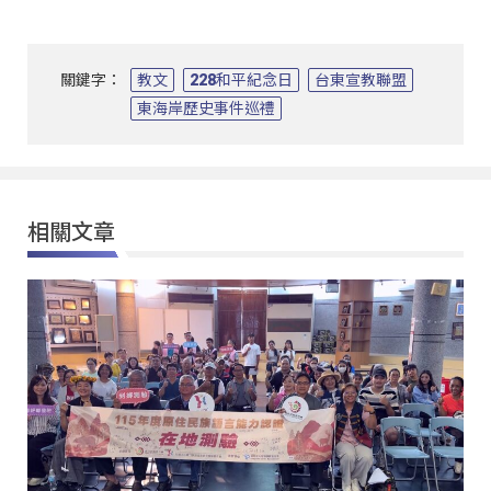
關鍵字：
教文
228和平紀念日
台東宣教聯盟
東海岸歷史事件巡禮
相關文章