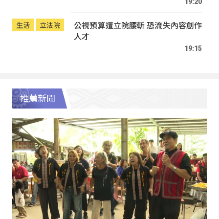
19:20
公視預算遭立院腰斬 恐流失內容創作
生活
立法院
人才
19:15
推薦新聞