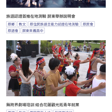
族語認證首推在地測驗 屏東舉辦說明會
原鄉
教文
原住民族語言能力認證在地測驗
原民會
原語會
屏東來義高中
舞跨界劇場培訓 結合花蓮觀光拓青年就業