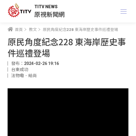
TITV NEWS
原視新聞網
首頁
教文
原民角度紀念228 東海岸歷史事件巡禮登場
原民角度紀念228 東海岸歷史事
件巡禮登場
發布：2024-02-26 19:16
台東成功
法物嘞．給尚