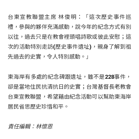
台東宣教聯盟主席 林俊明：「這次歷史事件巡
禮，參與的夥伴充滿感動，說今年的紀念方式有別
以往，過去只是在教會裡頭唱詩歌或彼此安慰；這
次的活動特別走訪(歷史事件遺址)，親身了解到祖
先過去的史實，令人特別感動。」
東海岸有多處的紀念碑跟遺址，雖不是228事件，
卻是當地住民抗清抗日的史實；台灣基督長老教會
台東宣教聯盟，希望藉由紀念活動可以幫助東海岸
居民省思歷史珍惜和平。
責任編輯：林懷恩