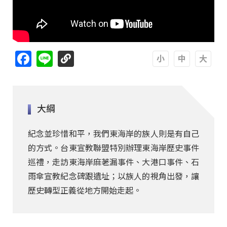
Facebook
Line
A
A
A
大綱
紀念並珍惜和平，我們東海岸的族人則是有自己
的方式。台東宣教聯盟特別辦理東海岸歷史事件
巡禮，走訪東海岸麻荖漏事件、大港口事件、石
雨傘宣教紀念碑跟遺址；以族人的視角出發，讓
歷史轉型正義從地方開始走起。