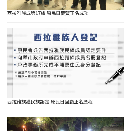
西拉雅族成第17族 原民日慶賀正名成功
西拉雅族獲民族認定 原民日回顧正名歷程