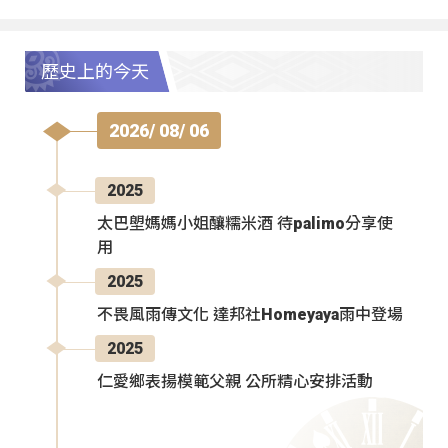
歷史上的今天
2026/ 08/ 06
2025
太巴塱媽媽小姐釀糯米酒 待palimo分享使
用
2025
不畏風雨傳文化 達邦社Homeyaya雨中登場
2025
仁愛鄉表揚模範父親 公所精心安排活動