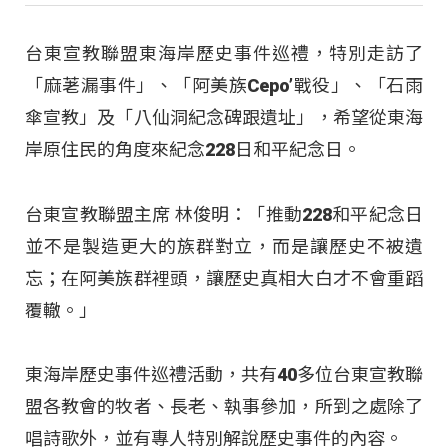
台東宣教聯盟東海岸歷史事件巡禮，特別走訪了
「麻荖漏事件」、「阿美族Cepo’戰役」、「石雨
傘宣教」及「八仙洞紀念碑跟遺址」，希望從東海
岸原住民的角度來紀念228日和平紀念日。
台東宣教聯盟主席 林俊明：「推動228和平紀念日
並不是製造更大的族群對立，而是讓歷史不被遺
忘；在阿美族群裡頭，讓歷史真相大白才不會重蹈
覆轍。」
東海岸歷史事件巡禮活動，共有40多位台東宣教聯
盟各教會的牧者、長老、執事參加，所到之處除了
唱詩歌外，並有專人特別解說歷史事件的內容。