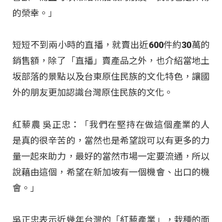
的榮幸。」
短短不到兩小時的直播，就賣出近600件約30萬的
銷售額，除了「直播」賣產品之外，也介紹當地土
坂部落的景點以及台東原住民族的文化特色，讓國
外的朋友更加認識台灣原住民族的文化。
紅藜農 吳正忠：「我們在堅持在做這個產業的人
是真的很辛苦的，當然也是希望說可以有更多的力
量一起來助力，最好的當然市場一定要流通，所以
說藉由這個，希望在新加坡有一個機會、出口的機
會。」
吳正忠表示近幾年台灣的「紅藜產業」，栽種的面