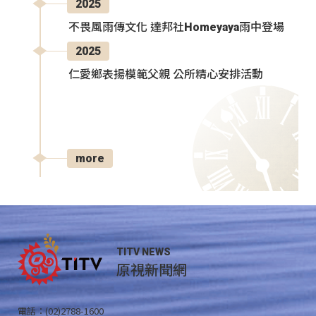
2025
不畏風雨傳文化 達邦社Homeyaya雨中登場
2025
仁愛鄉表揚模範父親 公所精心安排活動
more
TITV NEWS
原視新聞網
電話：(02)2788-1600