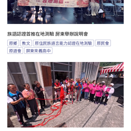
族語認證首推在地測驗 屏東舉辦說明會
原鄉
教文
原住民族語言能力認證在地測驗
原民會
原語會
屏東來義高中