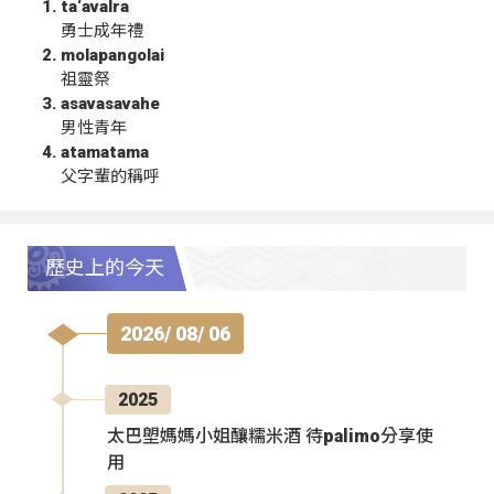
ta‘avalra
勇士成年禮
molapangolai
祖靈祭
asavasavahe
男性青年
atamatama
父字輩的稱呼
歷史上的今天
2026/ 08/ 06
2025
太巴塱媽媽小姐釀糯米酒 待palimo分享使
用