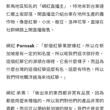
新馬地區知名的「網紅直播主」，特地來到台東達
仁鄉土坂部落，開直播並介紹台東在地所生產的農
作物，像是紅藜、小米、樹豆、洛神花等，直接在
社群網路上開直播販售。
網紅 Pornsak：「那個紅藜果膠爆紅，所以在新
加坡是有一定的知名度，所以呢我們這次很好奇，
這個紅藜它的源頭在哪裡、它長什麼樣子，而且為
什麼台灣的這個紅藜這麼有名、這麼有特色，所以
我們特地飄洋過海來找紅藜。」
網紅 承熹：「做出來的東西都非常有品質，因為
都是用愛來種植的，所以我們對他們的產品非常的
喜歡，而且可以帶給新加坡的朋友，我們也是非常