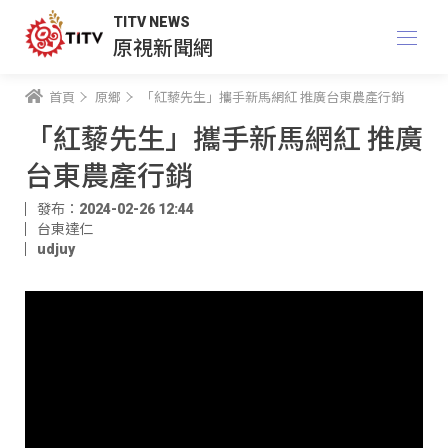
TITV NEWS
原視新聞網
首頁
原鄉
「紅藜先生」攜手新馬網紅 推廣台東農產行銷
「紅藜先生」攜手新馬網紅 推廣
台東農產行銷
發布：2024-02-26 12:44
台東達仁
udjuy