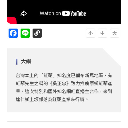
Facebook
Line
A
A
A
大綱
台灣本土的「紅藜」知名度已偏布新馬地區，有
紅藜先生之稱的《吳正忠》致力推廣原鄉紅藜產
業，這次特別和國外知名網紅直播主合作，來到
達仁鄉土坂部落為紅藜產業來行銷。