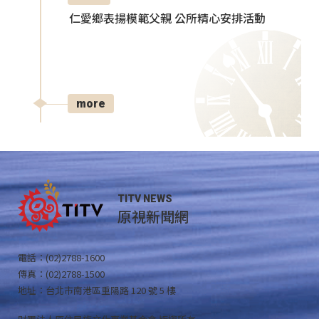
仁愛鄉表揚模範父親 公所精心安排活動
more
TITV NEWS
原視新聞網
電話：(02)2788-1600
傳真：(02)2788-1500
地址：台北市南港區重陽路 120 號 5 樓