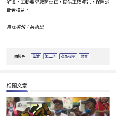
解後，主動要求廠商更正，提供正確資訊，保障消
費者權益。
責任編輯：吳柔思
關鍵字：
生活
池上米
產品標示
農會
相關文章