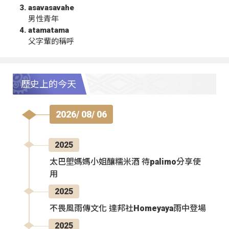
asavasavahe
男性青年
atamatama
父字輩的稱呼
歷史上的今天
2026/ 08/ 06
2025
太巴塱媽媽小姐釀糯米酒 待palimo分享使
用
2025
不畏風雨傳文化 達邦社Homeyaya雨中登場
2025