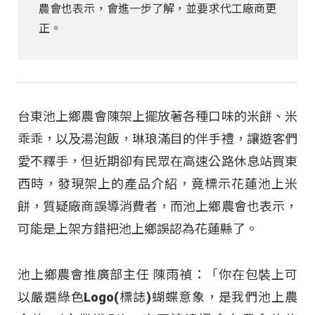
農會也表示，會進一步了解，並要求代工廠商更
正。
台東池上鄉農會陳架上擺放著各種口味的米餅、米
乖乖，以及湯泡飯，琳琅滿目的伴手禮，讓遊客們
愛不釋手，但近期卻有民眾在高速公路休息站買東
西時，發現架上的產品介紹，竟標示花蓮池上米
餅，質疑廠商誤導消費者，而池上鄉農會也表示，
可能是上架方錯把池上鄉誤認為花蓮縣了。
池上鄉農會推廣部主任 陳雨禎：「你在包裝上可
以嚴選綠色Logo(標誌)蝴蝶意象，是我們池上農