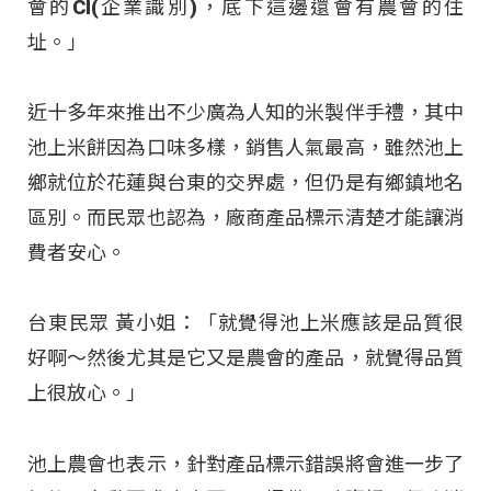
會的CI(企業識別)，底下這邊還會有農會的住
址。」
近十多年來推出不少廣為人知的米製伴手禮，其中
池上米餅因為口味多樣，銷售人氣最高，雖然池上
鄉就位於花蓮與台東的交界處，但仍是有鄉鎮地名
區別。而民眾也認為，廠商產品標示清楚才能讓消
費者安心。
台東民眾 黃小姐：「就覺得池上米應該是品質很
好啊～然後尤其是它又是農會的產品，就覺得品質
上很放心。」
池上農會也表示，針對產品標示錯誤將會進一步了