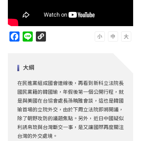
Facebook
Line
A
A
A
大綱
在民進黨組成國會連線後，再看到新科立法院長
國民黨籍的韓國瑜，年假後第一個公開行程，就
是與美國在台協會處長孫曉雅會談，這也是韓國
瑜首場的立院外交，由於下周立法院即將開議，
除了朝野攻防的議題焦點。另外，近日中國疑似
利誘帛琉與台灣斷交一事，是又讓國際再度關注
台灣的外交處境。