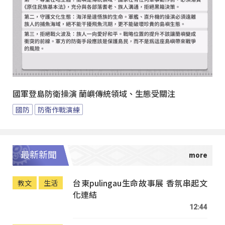
國軍登島防衛操演 蘭嶼傳統領域、生態受關注
國防
防衛作戰演練
最新新聞
台東pulingau生命故事展 香氛串起文
教文
生活
化連結
12:44