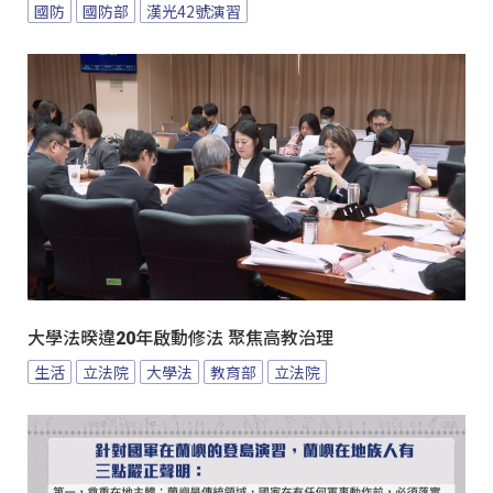
國防
國防部
漢光42號演習
大學法暌違20年啟動修法 聚焦高教治理
生活
立法院
大學法
教育部
立法院