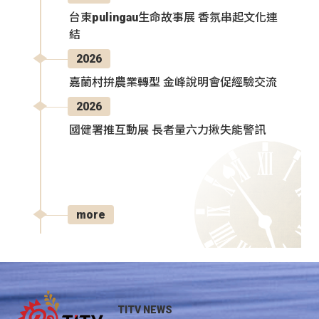
台東pulingau生命故事展 香氛串起文化連
結
2026
嘉蘭村拚農業轉型 金峰說明會促經驗交流
2026
國健署推互動展 長者量六力揪失能警訊
more
TITV NEWS