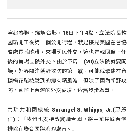
拿起春聯、燦爛合影，16日下午4點，立法院長韓
國瑜開工後第一個公開行程，就是接見美國在台協
會處長孫曉雅，來場國民外交，這也是韓國瑜上任
後的首場立院外交。由於下周二(20)立法院就要開
議，外界關注朝野攻防的第一戰，可能就聚焦在台
糖梅花豬檢驗到的瘦肉精風波。但除了國內朝野攻
防，國際上台灣的外交處境，依舊步步為營。
帛琉共和國總統 Surangel S. Whipps, Jr.(惠恕
仁)：「我們也支持改變聯合國，將中華民國台灣
排除在聯合國體系的處置。」