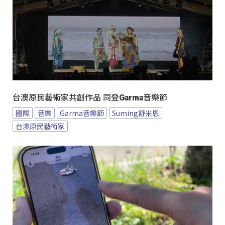
台澳原民藝術家共創作品 同登Garma音樂節
國際
音樂
Garma音樂節
Suming舒米恩
台澳原民藝術家