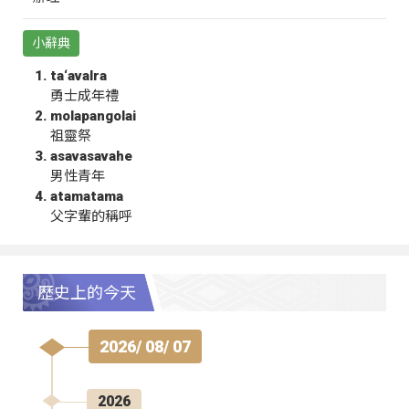
小辭典
ta‘avalra
勇士成年禮
molapangolai
祖靈祭
asavasavahe
男性青年
atamatama
父字輩的稱呼
歷史上的今天
2026/ 08/ 07
2026