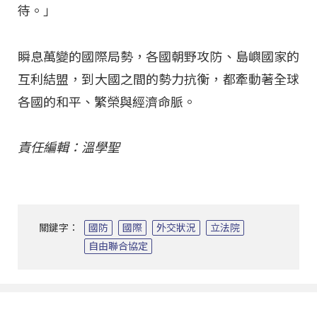
待。」
瞬息萬變的國際局勢，各國朝野攻防、島嶼國家的
互利結盟，到大國之間的勢力抗衡，都牽動著全球
各國的和平、繁榮與經濟命脈。
責任編輯：溫學聖
關鍵字：
國防
國際
外交狀況
立法院
自由聯合協定