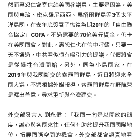
然而惠恕仁會寄信給美國參議員，主要是因為，美
國與帛琉、密克羅尼西亞、馬紹爾群島等3個太平
洋島國，在去年底簽署了恢復為期20年的「自由聯
合協定」COFA，不過需要的70億美元資金，仍卡
在美國國會。對此，惠恕仁也在信中呼籲，只要一
天不通過，中共看似很有吸引力的提議，代價將會
是從犧牲台灣開始。另外，同為小島國家，在
2019年與我國斷交的索羅門群島，近日將迎來全
國大選，不過根據外媒報導，索羅門群島在野陣營
是釋出善意，尋求重新與台灣建交。
外交部發言人 劉永健：「我國一向是以開放的態
度，誠心與各國來往，任何有助於提升我國國際地
位，拓展國際空間的機會，外交部都會認真地看