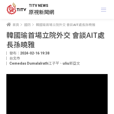
TITV NEWS
原視新聞網
首頁
國防
韓國瑜首場立院外交 會談AIT處長孫曉雅
韓國瑜首場立院外交 會談AIT處
長孫曉雅
發布：2024-02-16 19:38
台北市
Cemedas Dumalalrath江子芊
、
uliu郭亞文