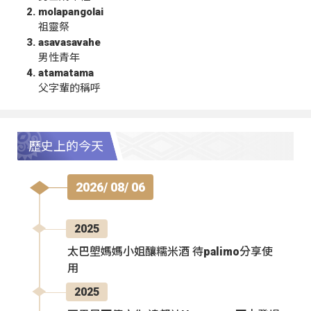
molapangolai
祖靈祭
asavasavahe
男性青年
atamatama
父字輩的稱呼
歷史上的今天
2026/ 08/ 06
2025
太巴塱媽媽小姐釀糯米酒 待palimo分享使
用
2025