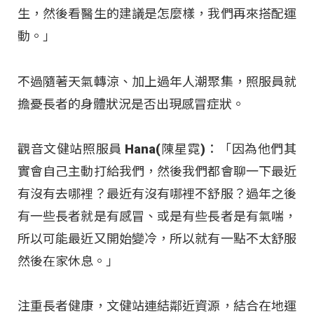
生，然後看醫生的建議是怎麼樣，我們再來搭配運
動。」
不過隨著天氣轉涼、加上過年人潮聚集，照服員就
擔憂長者的身體狀況是否出現感冒症狀。
觀音文健站照服員 Hana(陳星霓)：「因為他們其
實會自己主動打給我們，然後我們都會聊一下最近
有沒有去哪裡？最近有沒有哪裡不舒服？過年之後
有一些長者就是有感冒、或是有些長者是有氣喘，
所以可能最近又開始變冷，所以就有一點不太舒服
然後在家休息。」
注重長者健康，文健站連結鄰近資源，結合在地運