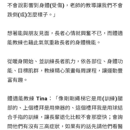
不會說影響到身體(受傷)，老師的教導讓我們不會
跌倒(或)怎麼樣子。」
想著能與朋友見面，長者心情就興奮不已，而體適
能教練也藉此氣氛重啟長者的身體機能。
從暖身開始、並訓練長者肌力，依各部位、身體功
能、目標肌群，教練精心策畫每周課程，讓運動豐
富有趣。
體適能教練 Tina：「像剛剛繩梯它是用(訓練)腿
部的、上個禮拜是用樂器的、這個禮拜我是用球結
合手指的訓練，讓長輩退化比較不會那麼快；會詢
問他們有沒有三高症狀，如果有的話先請他們看醫