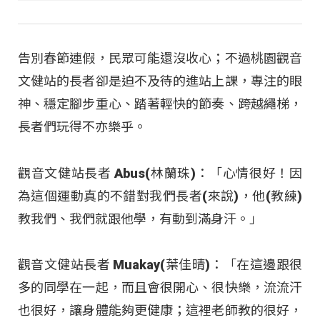
告別春節連假，民眾可能還沒收心；不過桃園觀音
文健站的長者卻是迫不及待的進站上課，專注的眼
神、穩定腳步重心、踏著輕快的節奏、跨越繩梯，
長者們玩得不亦樂乎。
觀音文健站長者 Abus(林蘭珠)：「心情很好！因
為這個運動真的不錯對我們長者(來說)，他(教練)
教我們、我們就跟他學，有動到滿身汗。」
觀音文健站長者 Muakay(葉佳晴)：「在這邊跟很
多的同學在一起，而且會很開心、很快樂，流流汗
也很好，讓身體能夠更健康；這裡老師教的很好，