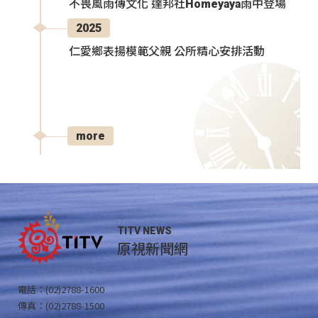
不畏風雨傳文化 達邦社Homeyaya雨中登場
2025
仁愛鄉表揚模範父親 公所精心安排活動
more
TITV NEWS
原視新聞網
電話：(02)2788-1600
傳真：(02)2788-1500