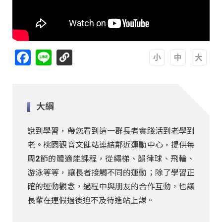
Facebook
Line
A
A
A
大綱
說到學習，帶您看到這一群長者實踐活到老學到
老。桃園觀音文健站連結鄰近運動中心，提供每
周2節的體適能課程，從繩梯、韻律球、飛輪、
游泳等等，讓長者接觸不同的運動；除了學習正
確的運動觀念，過程中與朋友的合作互動，也讓
長輩在連假過後迫不及待進站上課。