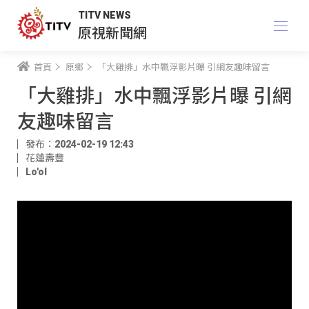
TITV NEWS
原視新聞網
首頁
原鄉
「大雞排」水中飄浮影片曝 引網友趣味留言
「大雞排」水中飄浮影片曝 引網
友趣味留言
發布：2024-02-19 12:43
花蓮壽豐
Lo'ol