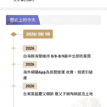
父字輩的稱呼
歷史上的今天
2026/ 08/ 08
2026
白海豚海警維持 8/8-8/9晨中北部防豪雨
2026
海外網購App為民間營運 收費、個資引疑
慮
2026
台東窯藝慶父親節 邀父子做陶碗感念土地