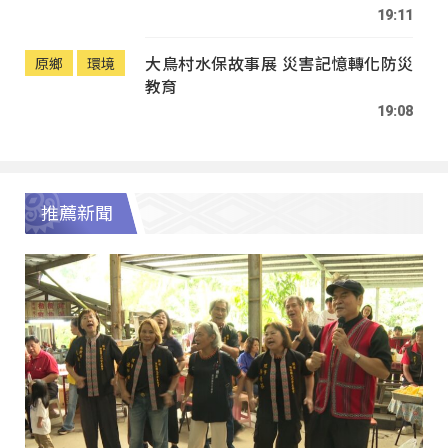
19:11
大鳥村水保故事展 災害記憶轉化防災
原鄉
環境
教育
19:08
推薦新聞