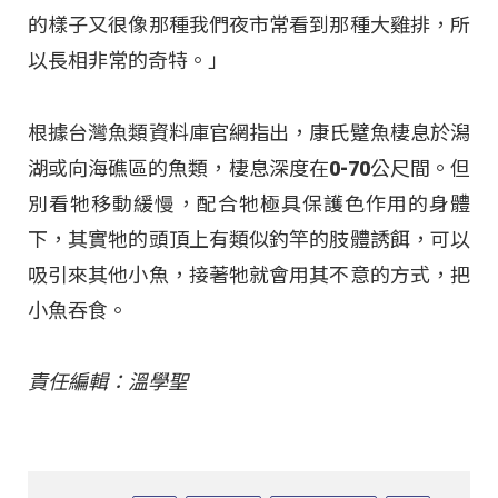
的樣子又很像那種我們夜市常看到那種大雞排，所
以長相非常的奇特。」
根據台灣魚類資料庫官網指出，康氏躄魚棲息於潟
湖或向海礁區的魚類，棲息深度在0-70公尺間。但
別看牠移動緩慢，配合牠極具保護色作用的身體
下，其實牠的頭頂上有類似釣竿的肢體誘餌，可以
吸引來其他小魚，接著牠就會用其不意的方式，把
小魚吞食。
責任編輯：溫學聖