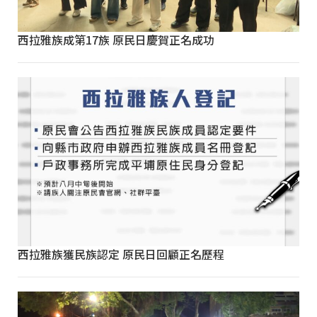
西拉雅族成第17族 原民日慶賀正名成功
西拉雅族獲民族認定 原民日回顧正名歷程