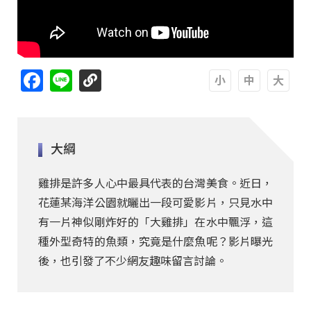
Facebook
Line
A
A
A
大綱
雞排是許多人心中最具代表的台灣美食。近日，
花蓮某海洋公園就曬出一段可愛影片，只見水中
有一片神似剛炸好的「大雞排」在水中飄浮，這
種外型奇特的魚類，究竟是什麼魚呢？影片曝光
後，也引發了不少網友趣味留言討論。