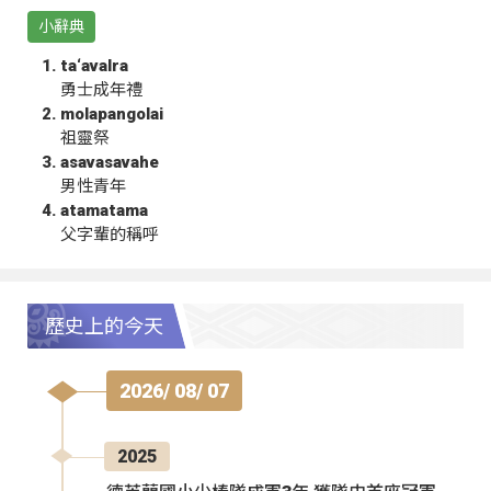
小辭典
ta‘avalra
勇士成年禮
molapangolai
祖靈祭
asavasavahe
男性青年
atamatama
父字輩的稱呼
歷史上的今天
2026/ 08/ 07
2025