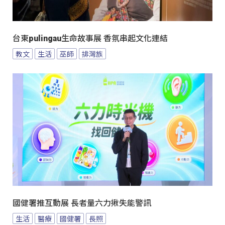
台東pulingau生命故事展 香氛串起文化連結
教文
生活
巫師
排灣族
國健署推互動展 長者量六力揪失能警訊
生活
醫療
國健署
長照