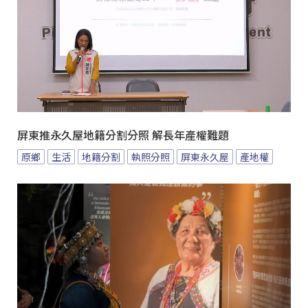
屏東推永久屋地籍分割分照 解長年產權難題
原鄉
生活
地籍分割
執照分照
屏東永久屋
產地權