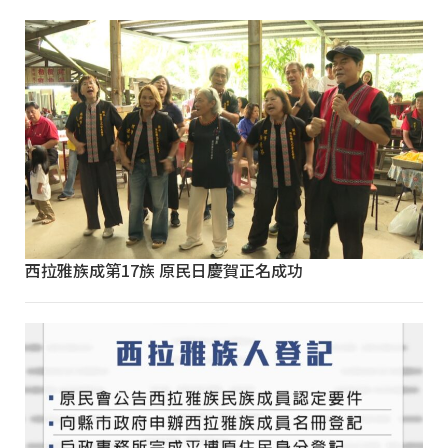
西拉雅族成第17族 原民日慶賀正名成功