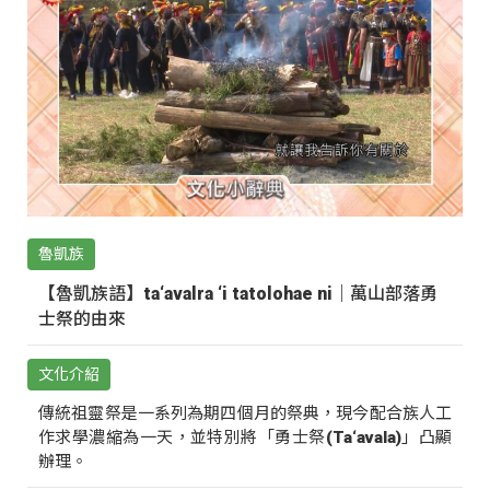
魯凱族
【魯凱族語】ta‘avalra ‘i tatolohae ni｜萬山部落勇
士祭的由來
文化介紹
傳統祖靈祭是一系列為期四個月的祭典，現今配合族人工
作求學濃縮為一天，並特別將「勇士祭(Ta‘avala)」凸顯
辦理。