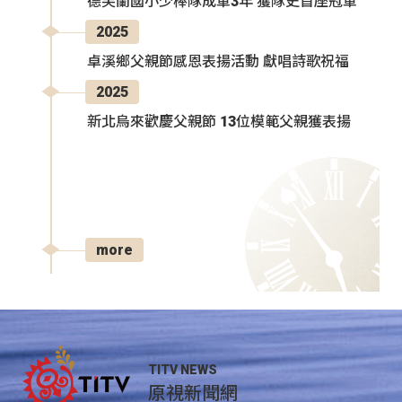
德芙蘭國小少棒隊成軍3年 獲隊史首座冠軍
2025
卓溪鄉父親節感恩表揚活動 獻唱詩歌祝福
2025
新北烏來歡慶父親節 13位模範父親獲表揚
more
TITV NEWS
原視新聞網