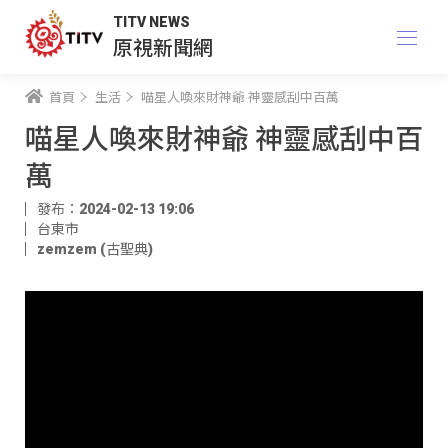
TITV NEWS
原視新聞網
首頁
生活
喵星人喚來財神爺 神靈感刮中百萬
喵星人喚來財神爺 神靈感刮中百
萬
發布：2024-02-13 19:06
台東市
zemzem (古聖典)