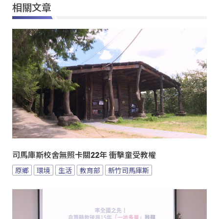
相關文章
司馬庫斯校舍無照卡關22年 衝擊童受教權
原鄉
環境
生活
教育部
新竹司馬庫斯