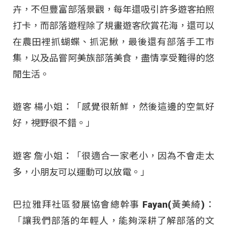
卉，不但豐富部落景觀，每年還吸引許多遊客拍照
打卡，而部落遊程除了規畫遊客欣賞花海，還可以
在農田裡抓蝴蝶、抓泥鰍，最後還有部落手工市
集，以及品嘗阿美族部落美食，盡情享受難得的悠
閒生活。
遊客 楊小姐：「感覺很新鮮，然後這邊的空氣好
好，視野很不錯。」
遊客 詹小姐：「很適合一家老小，因為不會走太
多，小朋友可以運動可以放電。」
巴拉雅拜社區發展協會總幹事 Fayan(黃美綺)：
「讓我們部落的年輕人，能夠深耕了解部落的文