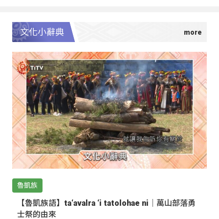
文化小辭典
魯凱族
【魯凱族語】ta‘avalra ‘i tatolohae ni｜萬山部落勇
士祭的由來