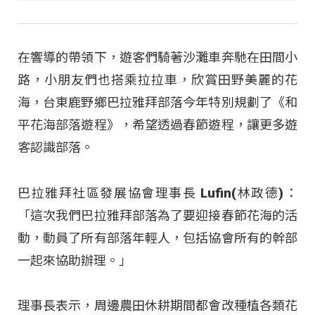
在響導的帶領下，遊客們騎著沙灘車奔馳在田間小
路，小朋友們也搭乘拉拉車，欣賞田野美麗的花
海，台東鹿野鄉巴拉雅拜部落今年特別規劃了《和
平花海部落遊程》，希望透過春節遊程，讓更多遊
客認識部落。
巴拉雅拜社區發展協會理事長 Lufin(林政德)：
「這次我們巴拉雅拜部落為了要迎接春節花海的活
動，動員了所有部落年輕人，包括協會所有的幹部
一起來協助辦理。」
理事長表示，周邊農田休耕期間都會改種植各類花