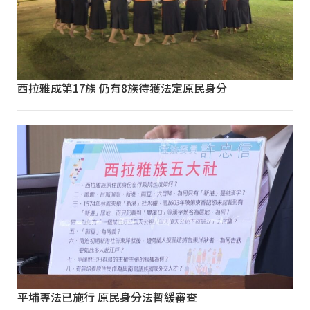
西拉雅成第17族 仍有8族待獲法定原民身分
平埔專法已施行 原民身分法暫緩審查