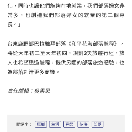
化，同時也讓他們能夠在地就業，我們部落婦女非
常多，也創造我們部落婦女的就業的第二個專
長。」
台東鹿野鄉巴拉雅拜部落《和平花海部落遊程》，
將從大年初二至大年初四，規劃3天旅遊行程，族
人也希望透過遊程，提供另類的部落旅遊體驗，也
為部落創造更多商機。
責任編輯：吳柔思
關鍵字：
原鄉
生活
春節
花海
部落