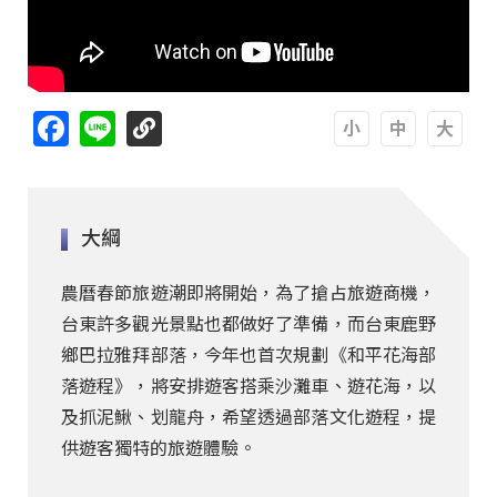
Facebook
Line
A
A
A
大綱
農曆春節旅遊潮即將開始，為了搶占旅遊商機，
台東許多觀光景點也都做好了準備，而台東鹿野
鄉巴拉雅拜部落，今年也首次規劃《和平花海部
落遊程》，將安排遊客搭乘沙灘車、遊花海，以
及抓泥鰍、划龍舟，希望透過部落文化遊程，提
供遊客獨特的旅遊體驗。