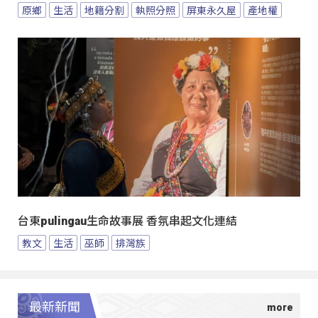
原鄉
生活
地籍分割
執照分照
屏東永久屋
產地權
台東pulingau生命故事展 香氛串起文化連結
教文
生活
巫師
排灣族
最新新聞