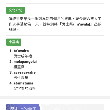
文化介紹
傳統祖靈祭是一系列為期四個月的祭典，現今配合族人工
作求學濃縮為一天，並特別將「勇士祭(Ta‘avala)」凸顯
辦理。
小辭典
ta‘avalra
勇士成年禮
molapangolai
祖靈祭
asavasavahe
男性青年
atamatama
父字輩的稱呼
歷史上的今天