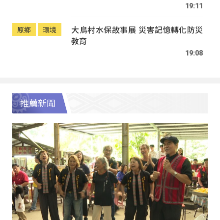
19:11
大鳥村水保故事展 災害記憶轉化防災
原鄉
環境
教育
19:08
推薦新聞