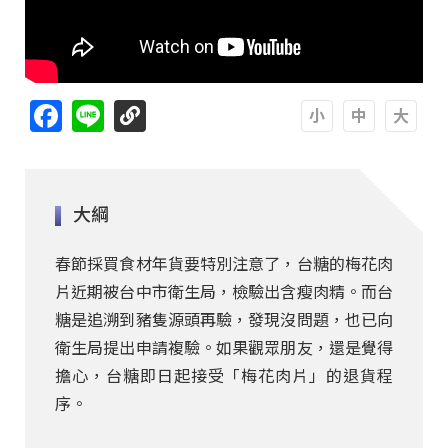
Facebook
Line
A
A
A
大綱
春節採買食材年貨要特別注意了，台糖的梅花肉
片近期被台中市衛生局，檢驗出含瘦肉精。而台
糖是追溯到豬隻源頭再驗，發現沒問題，也已向
衛生局提出申請複驗。如果觀眾朋友，還是覺得
擔心，台糖即日起接受「梅花肉片」的退貨程
序。