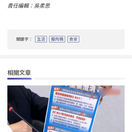
責任編輯：吳柔思
關鍵字：
生活
瘦肉精
食安
相關文章