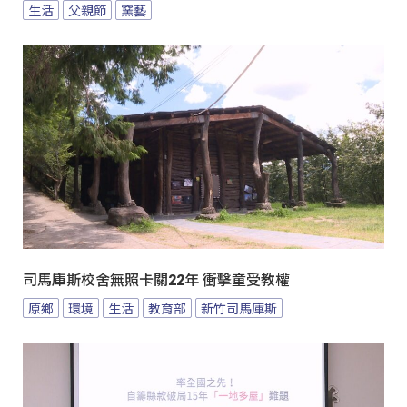
生活
父親節
窯藝
司馬庫斯校舍無照卡關22年 衝擊童受教權
原鄉
環境
生活
教育部
新竹司馬庫斯