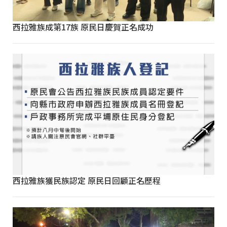
西拉雅族成第17族 原民日慶賀正名成功
西拉雅族獲民族認定 原民日回顧正名歷程