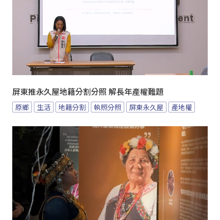
屏東推永久屋地籍分割分照 解長年產權難題
原鄉
生活
地籍分割
執照分照
屏東永久屋
產地權