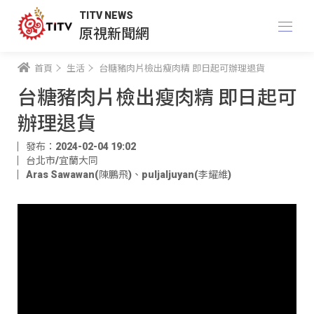
TITV NEWS
原視新聞網
首頁
生活
台糖豬肉片檢出瘦肉精 即日起可辦理退貨
台糖豬肉片檢出瘦肉精 即日起可
辦理退貨
發布：2024-02-04 19:02
台北市/宜蘭大同
Aras Sawawan(陳鵬飛)
、
puljaljuyan(李耀維)