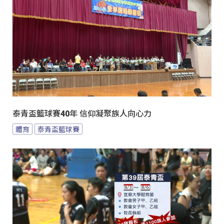
泰青盃籃球賽40年 信仰凝聚族人向心力
體育
泰青盃籃球賽