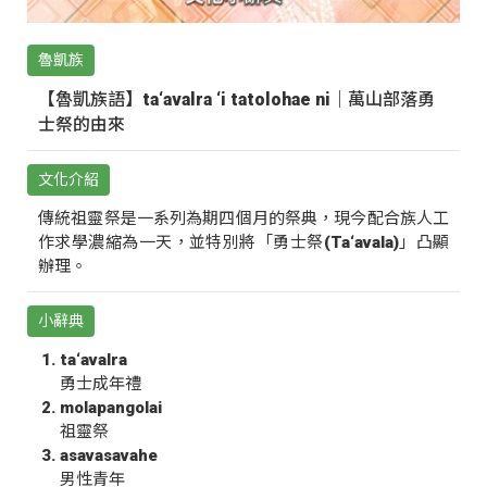
魯凱族
【魯凱族語】ta‘avalra ‘i tatolohae ni｜萬山部落勇
士祭的由來
文化介紹
傳統祖靈祭是一系列為期四個月的祭典，現今配合族人工
作求學濃縮為一天，並特別將「勇士祭(Ta‘avala)」凸顯
辦理。
小辭典
ta‘avalra
勇士成年禮
molapangolai
祖靈祭
asavasavahe
男性青年