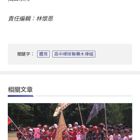
責任編輯：林懷恩
關鍵字：
體育
高中棒球聯賽木棒組
相關文章