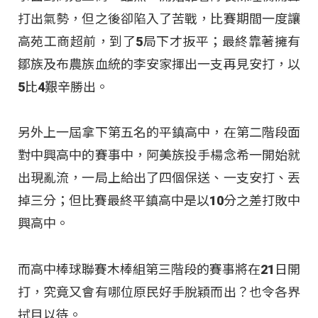
打出氣勢，但之後卻陷入了苦戰，比賽期間一度讓
高苑工商超前，到了5局下才扳平；最終靠著擁有
鄒族及布農族血統的李安家揮出一支再見安打，以
5比4艱辛勝出。
另外上一屆拿下第五名的平鎮高中，在第二階段面
對中興高中的賽事中，阿美族投手楊念希一開始就
出現亂流，一局上給出了四個保送、一支安打、丟
掉三分；但比賽最終平鎮高中是以10分之差打敗中
興高中。
而高中棒球聯賽木棒組第三階段的賽事將在21日開
打，究竟又會有哪位原民好手脫穎而出？也令各界
拭目以待。