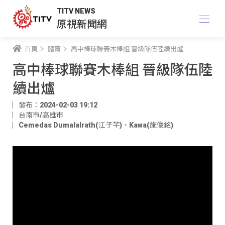
TITV NEWS
原視新聞網
首頁
體育
高中棒球聯賽木棒組 晉級隊伍陸續出爐
高中棒球聯賽木棒組 晉級隊伍陸
續出爐
發布：2024-02-03 19:12
台南市/高雄市
Cemedas Dumalalrath(江子芊)
、
Kawa(施俊銘)