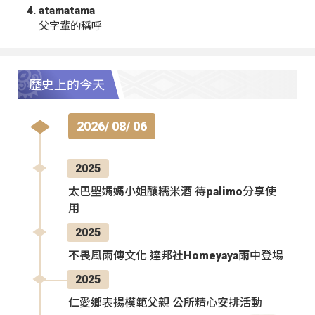
atamatama
父字輩的稱呼
歷史上的今天
2026/ 08/ 06
2025
太巴塱媽媽小姐釀糯米酒 待palimo分享使
用
2025
不畏風雨傳文化 達邦社Homeyaya雨中登場
2025
仁愛鄉表揚模範父親 公所精心安排活動