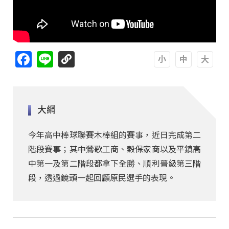
Facebook
Line
A
A
A
大綱
今年高中棒球聯賽木棒組的賽事，近日完成第二
階段賽事；其中鶯歌工商、穀保家商以及平鎮高
中第一及第二階段都拿下全勝、順利晉級第三階
段，透過鏡頭一起回顧原民選手的表現。