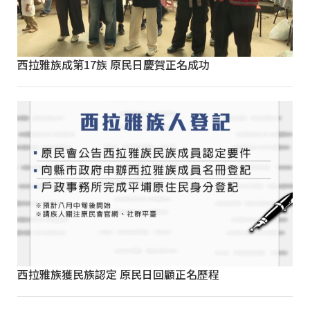
西拉雅族成第17族 原民日慶賀正名成功
西拉雅族獲民族認定 原民日回顧正名歷程