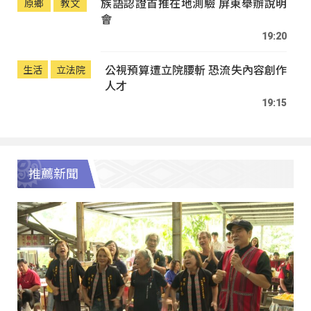
族語認證首推在地測驗 屏東舉辦說明
原鄉
教文
會
19:20
公視預算遭立院腰斬 恐流失內容創作
生活
立法院
人才
19:15
推薦新聞