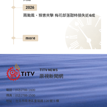
2026
兩颱風、猴害夾擊 梅花部落甜柿損失近6成
more
TITV NEWS
原視新聞網
電話：(02)2788-1600
傳真：(02)2788-1500
地址：台北市南港區重陽路 120 號 5 樓