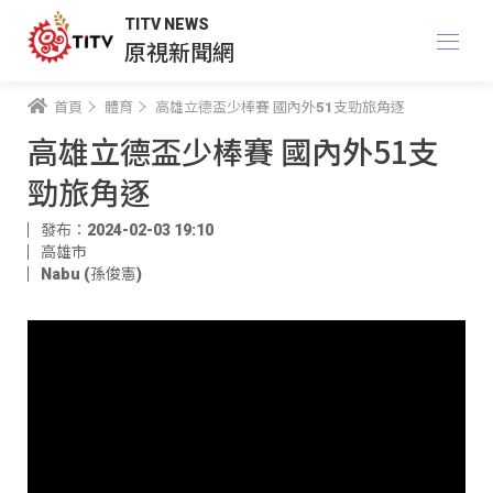
TITV NEWS
原視新聞網
首頁
體育
高雄立德盃少棒賽 國內外51支勁旅角逐
高雄立德盃少棒賽 國內外51支
勁旅角逐
發布：2024-02-03 19:10
高雄市
Nabu (孫俊憲)