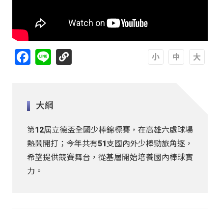
Facebook
Line
A
A
A
大綱
第12屆立德盃全國少棒錦標賽，在高雄六處球場
熱鬧開打；今年共有51支國內外少棒勁旅角逐，
希望提供競賽舞台，從基層開始培養國內棒球實
力。