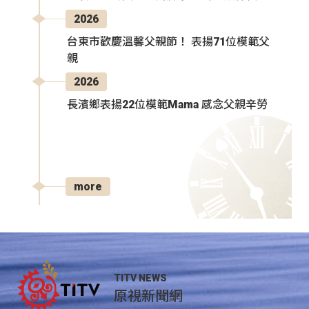
2026
台東市歡慶溫馨父親節！ 表揚71位模範父
親
2026
長濱鄉表揚22位模範Mama 感念父親辛勞
more
TITV NEWS
原視新聞網