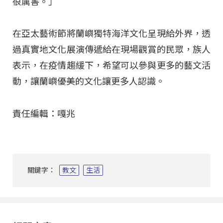
很厲害。」
在亞太藝術節將蘭嶼獨特海洋文化呈現給外界，透
過真實地文化展演傳遞給在現場觀賞的民眾，族人
表示，在疫情趨緩下，希望可以參與更多的藝文活
動，讓蘭嶼優美的文化讓更多人認識。
責任編輯：嘎兆
關鍵字：
教文
生活