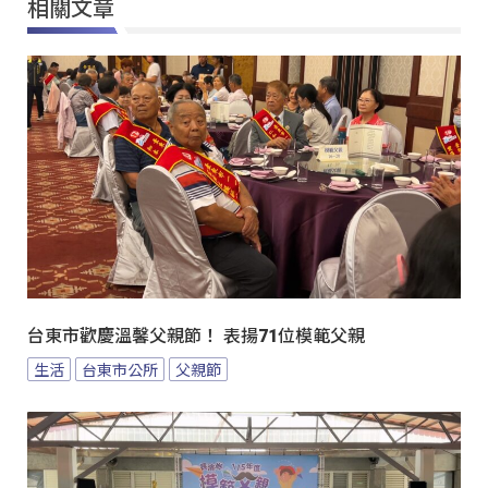
相關文章
台東市歡慶溫馨父親節！ 表揚71位模範父親
生活
台東市公所
父親節