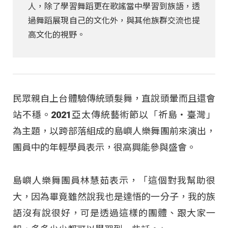
人，除了學習舞蹈更在歌謠當中學習到族語，透
過舞蹈展現自己的文化外，與其他族群交流也提
高文化的視野。
民眾親自上台體驗傳統頭髮舞，直說頭暈而且還會
站不穩。2021亞太傳統藝術節以「祈島‧臺灣」
為主題，以跨部落組成的島嶼人樂舞團前來演出，
團員中的年輕學員表示，很高興能參與盛會。
島嶼人樂舞團員林慧茹表示，「這個對我幫助很
大，因為畢竟雖然說我也是達悟的一分子，我的族
語沒有說很好，可是透過這樣的團體、跟大家一