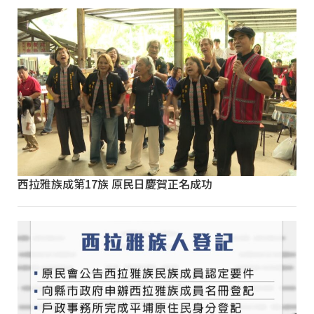
西拉雅族成第17族 原民日慶賀正名成功