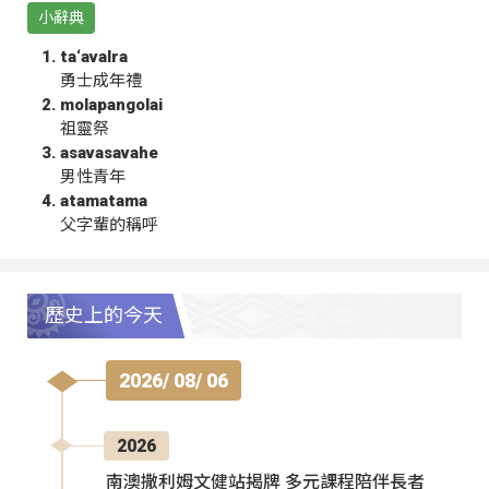
小辭典
ta‘avalra
勇士成年禮
molapangolai
祖靈祭
asavasavahe
男性青年
atamatama
父字輩的稱呼
歷史上的今天
2026/ 08/ 06
2026
南澳撒利姆文健站揭牌 多元課程陪伴長者