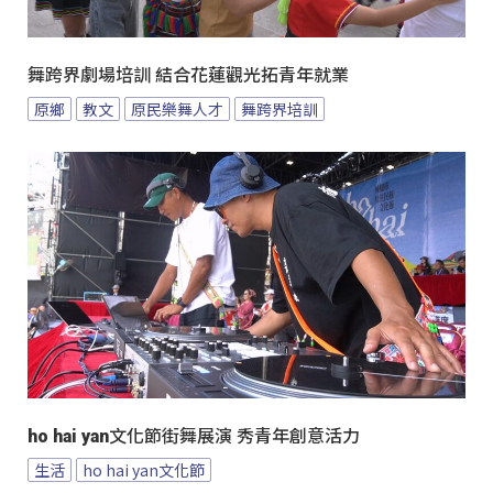
舞跨界劇場培訓 結合花蓮觀光拓青年就業
原鄉
教文
原民樂舞人才
舞跨界培訓
ho hai yan文化節街舞展演 秀青年創意活力
生活
ho hai yan文化節