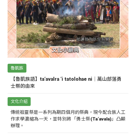
魯凱族
【魯凱族語】ta‘avalra ‘i tatolohae ni｜萬山部落勇
士祭的由來
文化介紹
傳統祖靈祭是一系列為期四個月的祭典，現今配合族人工
作求學濃縮為一天，並特別將「勇士祭(Ta‘avala)」凸顯
辦理。