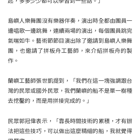
起，多多少少都可以學習到一些話。」
島嶼人樂舞團沒有樂器伴奏，演出時全都由團員一
邊唱歌一邊跳舞，連續兩場的演出，每個團員跳完
氣喘如牛。藝術節節目演出除了邀請到島嶼人樂舞
團，也邀請了拼板舟工藝師，來介紹拼板舟的製
作。
蘭嶼工藝師張世凱提到，「我們在這一塊強調跟台
灣的民眾或國外民眾，我們蘭嶼的船不是單一樹種
去挖鑿的，而是用拼接完成的。」
民眾郭冠偉表示，「靠長時間技術的累積，才有辦
法把這些技巧，可以做出這麼精細的船，我就覺得