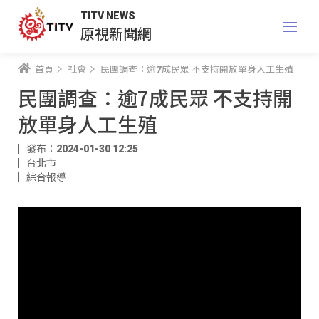
TITV NEWS
原視新聞網
首頁
社會
民團調查：逾7成民眾 不支持開放單身人工生殖
民團調查：逾7成民眾 不支持開
放單身人工生殖
發布：2024-01-30 12:25
台北市
綜合報導