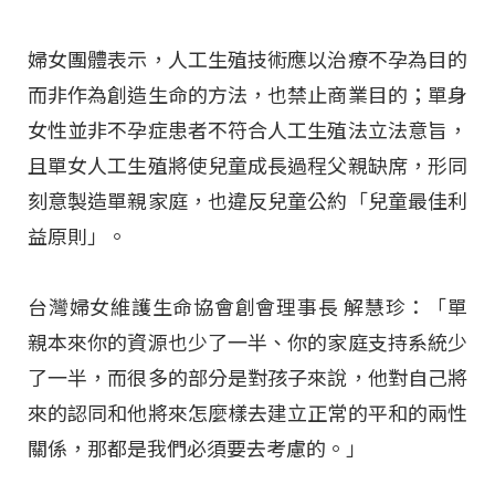
婦女團體表示，人工生殖技術應以治療不孕為目的
而非作為創造生命的方法，也禁止商業目的；單身
女性並非不孕症患者不符合人工生殖法立法意旨，
且單女人工生殖將使兒童成長過程父親缺席，形同
刻意製造單親家庭，也違反兒童公約「兒童最佳利
益原則」。
台灣婦女維護生命協會創會理事長 解慧珍：「單
親本來你的資源也少了一半、你的家庭支持系統少
了一半，而很多的部分是對孩子來說，他對自己將
來的認同和他將來怎麼樣去建立正常的平和的兩性
關係，那都是我們必須要去考慮的。」