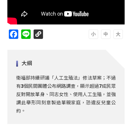
Facebook
Line
A
A
A
大綱
衛福部持續研議「人工生殖法」修法草案；不過
有3個民間團體公布網路調查，顯示超過7成民眾
反對開放單身、同志女性、使用人工生殖，並強
調此舉形同刻意製造單親家庭，恐違反兒童公
約。