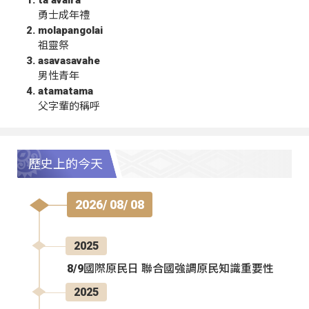
ta‘avalra
勇士成年禮
molapangolai
祖靈祭
asavasavahe
男性青年
atamatama
父字輩的稱呼
歷史上的今天
2026/ 08/ 08
2025
8/9國際原民日 聯合國強調原民知識重要性
2025