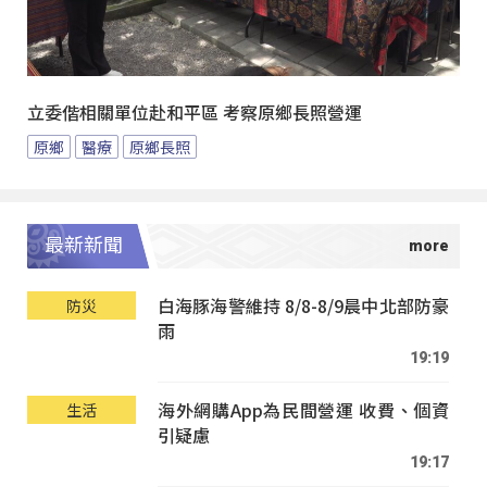
立委偕相關單位赴和平區 考察原鄉長照營運
原鄉
醫療
原鄉長照
最新新聞
白海豚海警維持 8/8-8/9晨中北部防豪
防災
雨
19:19
海外網購App為民間營運 收費、個資
生活
引疑慮
19:17