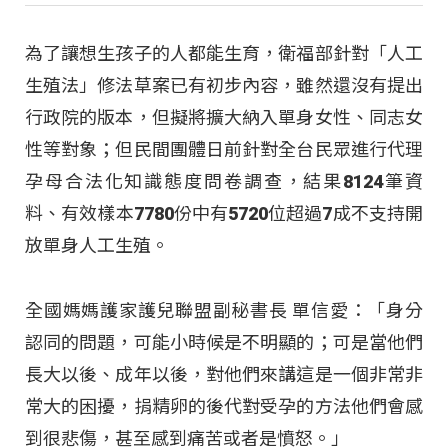
為了讓想生孩子的人都能生育，衛福部針對「人工
生殖法」修法草案已有初步內容，雖然還沒有提出
行政院的版本，但擬將擴大納入單身女性、同志女
性等對象；但民間團體日前針對全台民眾進行代理
孕母合法化知識態度問卷調查，結果8124筆資
料、有效樣本7780份中有5720位超過7成不支持開
放單身人工生殖。
全國媽媽護家護兒聯盟副秘書長 單信愛：「身分
認同的問題，可能小時候是不明顯的；可是當他們
長大以後、成年以後，對他們來講這是一個非常非
常大的困擾，捐精卵的後代對受孕的方法他們會感
到很悲傷，甚至感到痛苦或者是憤怒。」