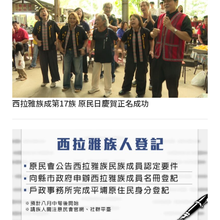
西拉雅族成第17族 原民日慶賀正名成功