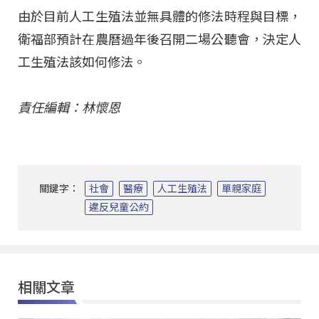
由於目前人工生殖法並無具體的修法時程與目標，
衛福部預計在農曆過年後召開二場公聽會，決定人
工生殖法該如何修法。
責任編輯：林懷恩
關鍵字：
社會
醫療
人工生殖法
單親家庭
違反兒童公約
相關文章