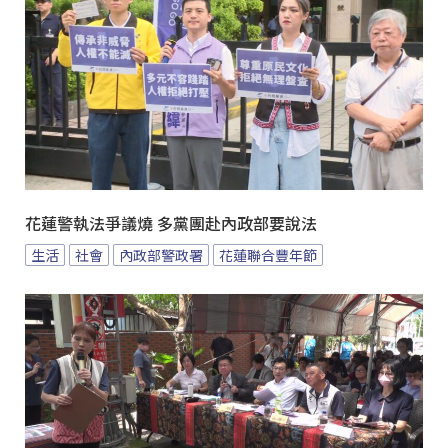
花蓮警執法爭議燒 多黨團赴內政部要說法
生活
社會
內政部警政署
花蓮聯合豐年節