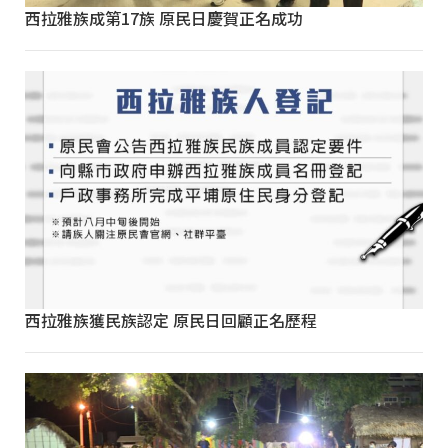
西拉雅族成第17族 原民日慶賀正名成功
西拉雅族獲民族認定 原民日回顧正名歷程