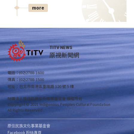
more
TITV NEWS
原視新聞網
電話：(02)2788-1600
傳真：(02)2788-1500
地址：台北市南港區重陽路 120 號 5 樓
財團法人原住民族文化事業基金會 版權所有
Copyright © 2021 Indigenous Peoples Cultural Foundation
All Rights Reserved .
原住民族文化事業基金會
Facebook 粉絲專頁