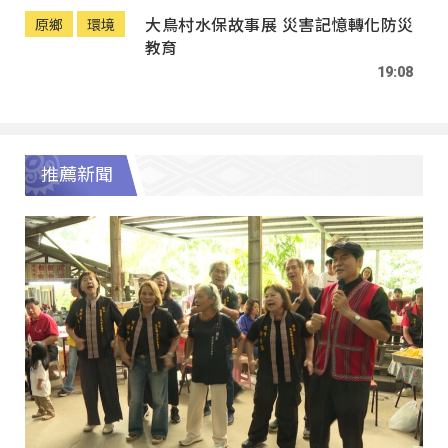
大鳥村水保故事展 災害記憶轉化防災
原鄉
環境
教育
19:08
推薦新聞