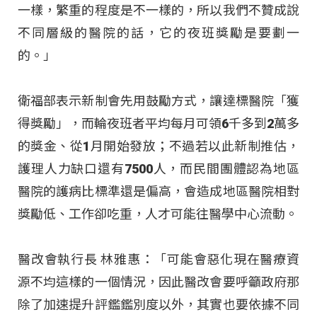
一樣，繁重的程度是不一樣的，所以我們不贊成說
不同層級的醫院的話，它的夜班獎勵是要劃一
的。」
衛福部表示新制會先用鼓勵方式，讓達標醫院「獲
得獎勵」，而輪夜班者平均每月可領6千多到2萬多
的獎金、從1月開始發放；不過若以此新制推估，
護理人力缺口還有7500人，而民間團體認為地區
醫院的護病比標準還是偏高，會造成地區醫院相對
獎勵低、工作卻吃重，人才可能往醫學中心流動。
醫改會執行長 林雅惠：「可能會惡化現在醫療資
源不均這樣的一個情況，因此醫改會要呼籲政府那
除了加速提升評鑑鑑別度以外，其實也要依據不同