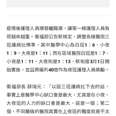
疫情後護理人員爆發離職潮，讓第一線護理人員負
荷越來越重。衛福部公告新規定，調整各級醫院三
班護病比標準，其中醫學中心為白班1：6、小夜
1：9，大夜是1：11；而在區域醫院白班是1：7、
小夜是1：11，大夜則是1：13，新制度3月1日開
始實施，並且將編列40億作為夜班護理人員獎勵。
衛福部長 薛瑞元：「以這三班護病比下去的話，
事實上是醫學中心缺口會是最大，尤其是在小夜、
大夜班的人力的缺口會是最大，這是一個；第二
個，不同層級的醫院其實在上夜班的難度就是不太