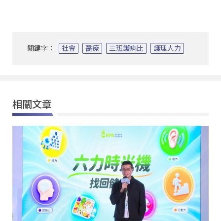
關鍵字：
社會
醫療
三班護病比
護理人力
相關文章