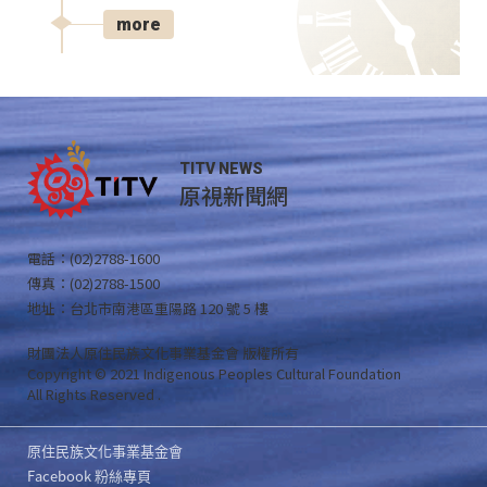
more
TITV NEWS
原視新聞網
電話：(02)2788-1600
傳真：(02)2788-1500
地址：台北市南港區重陽路 120 號 5 樓
財團法人原住民族文化事業基金會 版權所有
Copyright © 2021 Indigenous Peoples Cultural Foundation
All Rights Reserved .
原住民族文化事業基金會
Facebook 粉絲專頁