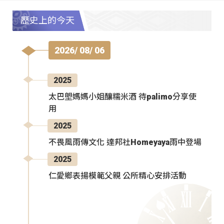
歷史上的今天
2026/ 08/ 06
2025
太巴塱媽媽小姐釀糯米酒 待palimo分享使
用
2025
不畏風雨傳文化 達邦社Homeyaya雨中登場
2025
仁愛鄉表揚模範父親 公所精心安排活動