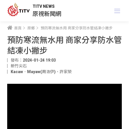
TITV NEWS
原視新聞網
首頁
原鄉
預防寒流無水用 商家分享防水管結凍小撇步
預防寒流無水用 商家分享防水管
結凍小撇步
發布：2024-01-24 19:03
新竹尖石
Kacaw．Mayaw(周浩伊)
、
許家榮