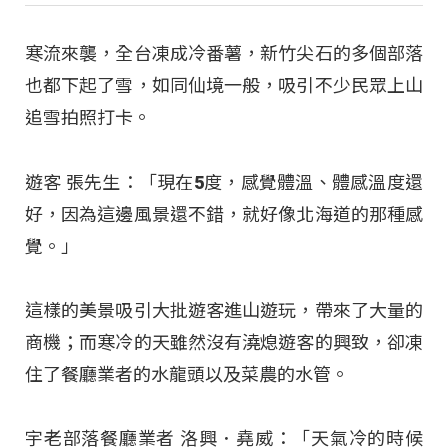
寒流來襲，全台凍成冷番薯，新竹尖石的多個部落
也都下起了雪，如同仙境一般，吸引不少民眾上山
追雪拍照打卡。
遊客 張先生：「現在5度，感覺體溫、體感溫度還
好，因為這邊風景還不錯，就好像北海道的那種感
覺。」
這樣的美景吸引大批遊客進山遊玩，帶來了大量的
商機；而寒冷的天雖然沒有澆熄遊客的興致，卻凍
住了餐廳業者的水龍頭以及菜農的水管。
宇老部落餐廳業者 洛興．堯威：「天氣冷的時候