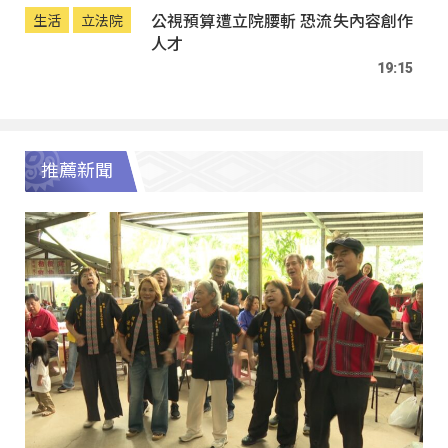
公視預算遭立院腰斬 恐流失內容創作
生活
立法院
人才
19:15
推薦新聞