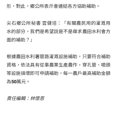
形，對此，鄉公所表示會連結各方協助補助。
尖石鄉公所秘書 雲健培：「有關農民用的灌溉用
水的部分，我們是希望說是不是尋求農田水利會方
面的補助？」
根據農田水利署管路灌溉設施補助，只要符合補助
資格，依法具有從事農業生產農作，穿孔管、噴頭
等設施損壞即可申請補助，每一農戶最高補助金額
為50萬元。
責任編輯：林懷恩