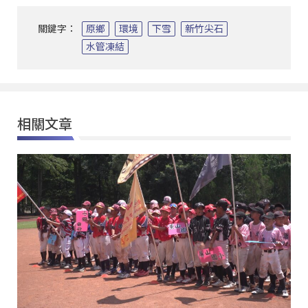
關鍵字：
原鄉
環境
下雪
新竹尖石
水管凍結
相關文章