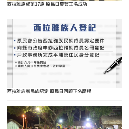
西拉雅族成第17族 原民日慶賀正名成功
西拉雅族獲民族認定 原民日回顧正名歷程