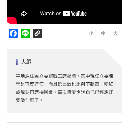
Facebook
Line
A
A
A
大綱
平地原住民立委選戰三席揭曉，其中現任立委陳
瑩是再度連任，而且選票數也比創下新高；粉紅
旋風要再席捲國會，這次陳瑩也說自己已經想好
要做什麼了。