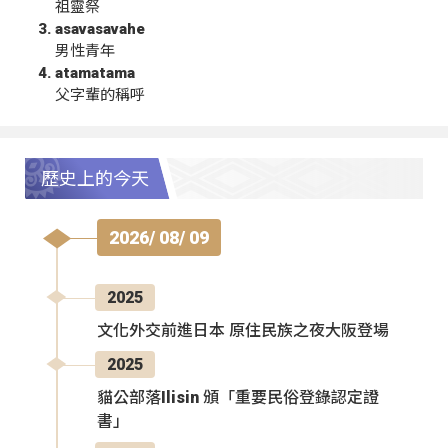
祖靈祭
asavasavahe
男性青年
atamatama
父字輩的稱呼
歷史上的今天
2026/ 08/ 09
2025
文化外交前進日本 原住民族之夜大阪登場
2025
貓公部落Ilisin 頒「重要民俗登錄認定證
書」