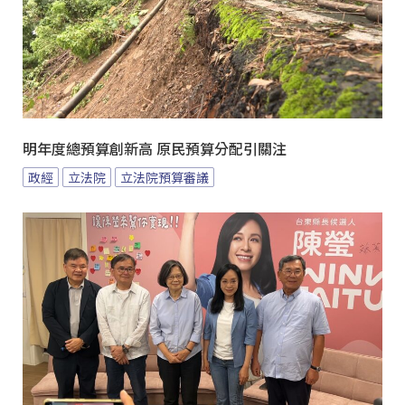
明年度總預算創新高 原民預算分配引關注
政經
立法院
立法院預算審議