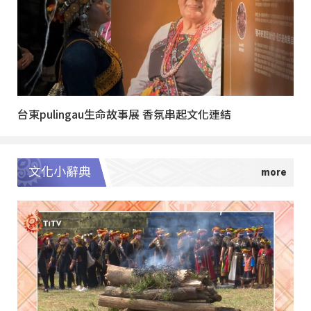
台東pulingau生命故事展 香氛串起文化連結
文化小辭典