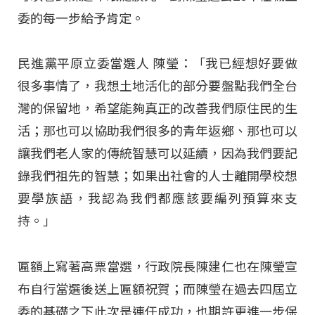
委的每一步給予肯定。
民進黨平原立委當選人 陳瑩：「我已經想好要做
很多事情了，我想土地活化的部分要盤點我們全台
灣的保留地，希望能夠真正的改善我們原住民的生
活；那也可以協助我們很多的青年返鄉、那也可以
讓我們老人家的傳統智慧可以延續，因為我們要記
錄我們祖先的智慧；如果出社會的人士離開學校想
要學族語，我認為我們都應該要編列預算來支
持。」
匾額上寫著高票當選，行政院長陳建仁也在陳瑩宣
布自行當選後送上匾額祝賀；而陳瑩在過去四屆立
委的基礎之下此次是連任成功，也期許更進一步保