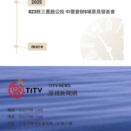
2025
823核三重啟公投 中選會辦5場意見發表會
more
TITV NEWS
原視新聞網
電話：(02)2788-1600
傳真：(02)2788-1500
地址：台北市南港區重陽路 120 號 5 樓