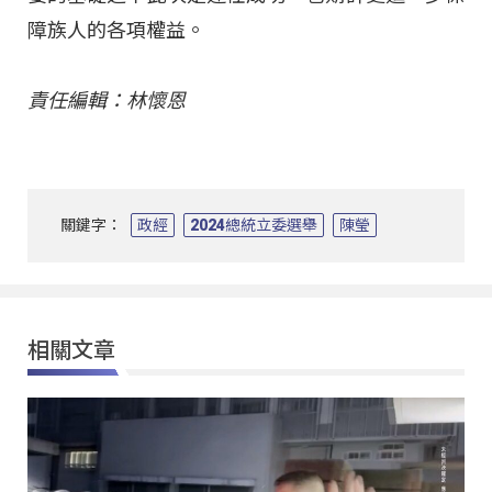
障族人的各項權益。
責任編輯：林懷恩
關鍵字：
政經
2024總統立委選舉
陳瑩
相關文章