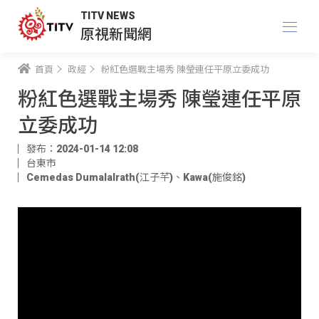
TITV NEWS
原視新聞網
首頁
政經
粉紅色選戰主場秀 陳瑩連任平原立委成功
粉紅色選戰主場秀 陳瑩連任平原
立委成功
發布：2024-01-14 12:08
台東市
Cemedas Dumalalrath(江子芊)
、
Kawa(施俊銘)