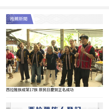
推薦新聞
西拉雅族成第17族 原民日慶賀正名成功