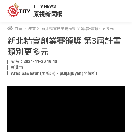
TITV NEWS
原視新聞網
首頁
教文
新北精實創業賽頒獎 第3屆計畫類別更多元
新北精實創業賽頒獎 第3屆計畫
類別更多元
發布：2021-11-20 19:13
新北市
Aras Sawawan(陳鵬飛)
、
puljaljuyan(李耀維)