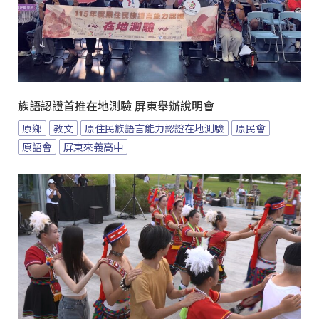
族語認證首推在地測驗 屏東舉辦說明會
原鄉
教文
原住民族語言能力認證在地測驗
原民會
原語會
屏東來義高中