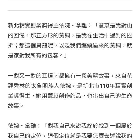
新北精實創業獎得主依婉‧拿難：「薏苡是我對山
的回憶，那正方形的黃銅，是我在生活中遇到的挫
折；那這個貝殼呢，以及我們纏繞過來的黃銅，就
是家對我所有的包容。」
一對又一對的耳環，都擁有一段美麗故事，來自花
蓮秀林的太魯閣族人依婉，是新北市110年精實創
業獎得主，她用薏苡創作飾品，也串出自己的生命
故事。
依婉‧拿難：「對我自己來說我終於找到一個屬於
我自己的定位，這個定位就是我要怎麼去述說我的