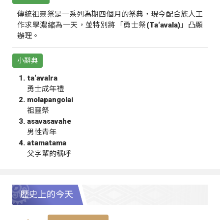
傳統祖靈祭是一系列為期四個月的祭典，現今配合族人工
作求學濃縮為一天，並特別將「勇士祭(Ta‘avala)」凸顯
辦理。
小辭典
ta‘avalra
勇士成年禮
molapangolai
祖靈祭
asavasavahe
男性青年
atamatama
父字輩的稱呼
歷史上的今天