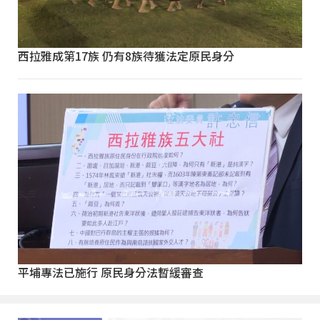
西拉雅成第17族 仍有8族待獲法定原民身分
平埔專法已施行 原民身分法暫緩審查