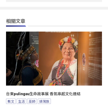
相關文章
台東pulingau生命故事展 香氛串起文化連結
教文
生活
巫師
排灣族