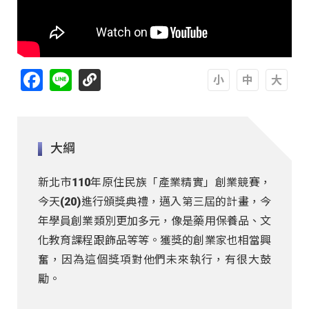
Facebook
Line
A
A
A
大綱
新北市110年原住民族「產業精實」創業競賽，
今天(20)進行頒獎典禮，邁入第三屆的計畫，今
年學員創業類別更加多元，像是藥用保養品、文
化教育課程跟飾品等等。獲獎的創業家也相當興
奮，因為這個獎項對他們未來執行，有很大鼓
勵。