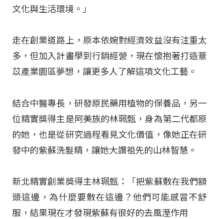
文化與生活環境。」
走在創業道路上，原本依婉對經濟效益沒有注重太
多，但加入計畫學到行銷經營，現在懷抱著打造薏
苡產業園區夢想，讓更多人了解這項文化工藝。
結合中醫專長，研發原民藥用植物的保養品，另一
位精實獎得主是阿美族的林珮甄，身為第二代都原
的她，也是從研究過程看見文化價值，像她正在研
發中的紫蘇洗髮精，讓她大讚祖先的山林智慧。
新北精實創業獎得主林珮甄：「把紫蘇敷在我們額
頭這邊，為什麼要敷在這邊？他們可能感冒不舒
服，結果現在才發現紫蘇有很好的去風溼作用