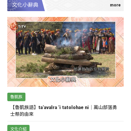
文化小辭典
魯凱族
【魯凱族語】ta‘avalra ‘i tatolohae ni｜萬山部落勇
士祭的由來
文化介紹