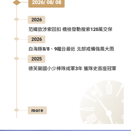
2026/ 08/ 08
2026
范織欽涉索回扣 橋檢發動搜索120萬交保
2026
白海豚8/8、9離台最近 北部戒備強風大雨
2025
德芙蘭國小少棒隊成軍3年 獲隊史首座冠軍
more