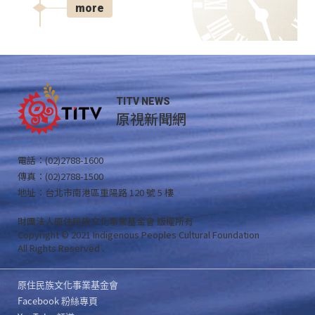
more
TITV NEWS
原視新聞網
電話：(02)2788-1600
傳真：(02)2788-1500
地址：台北市南港區重陽路 120 號 5 樓
財團法人原住民族文化事業基金會 版權所有
Copyright © 2021 Indigenous Peoples Cultural Foundation
All Rights Reserved .
原住民族文化事業基金會
Facebook 粉絲專頁