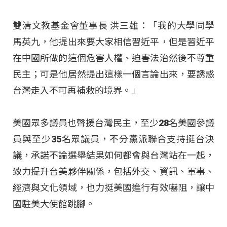
雙清文教基金會董事長 洪三雄：「我的大學同學
馬英九，他提出來要大家相信習近平，但是習近平
在中國所做的這個危害人權、迫害法治然後不尊重
民主；可是他居然提出這樣一個言論出來，要誘惑
台灣走入不可再補救的境界。」
美國眾多議員也聲援台灣民主，至少28名美國參議
員與至少35名眾議員，不分黨派聯合支持挺台決
議，承諾不論選舉結果如何都會與台灣站在一起，
致力提升台美夥伴關係，包括外交、資訊、軍事、
經濟與文化領域，也力挺美國進行有效嚇阻，讓中
國駐美大使館跳腳。