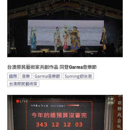
台澳原民藝術家共創作品 同登Garma音樂節
國際
音樂
Garma音樂節
Suming舒米恩
台澳原民藝術家