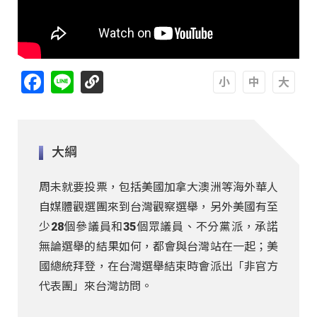
Facebook
Line
A
A
A
大綱
周未就要投票，包括美國加拿大澳洲等海外華人
自媒體觀選團來到台灣觀察選舉，另外美國有至
少28個參議員和35個眾議員、不分黨派，承諾
無論選舉的結果如何，都會與台灣站在一起；美
國總統拜登，在台灣選舉結束時會派出「非官方
代表團」來台灣訪問。