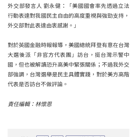
外交部發言人 劉永健：「美國國會率先透過立法
行動表達對我國民主自由的高度重視與強勁支持，
外交部對此表達由衷感謝。」
對於英國金融時報報導，美國總統拜登有意在台灣
大選後派「非官方代表團」訪台，挺台灣示警中
國，但也被解讀恐升高美中緊張關係；不過我外交
部強調，台灣選舉是民主具體實踐，對於美方高階
代表是否訪台不做評論。
責任編輯：林懷恩