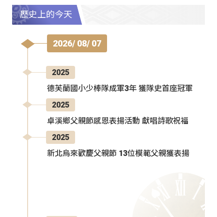
歷史上的今天
2026/ 08/ 07
2025
德芙蘭國小少棒隊成軍3年 獲隊史首座冠軍
2025
卓溪鄉父親節感恩表揚活動 獻唱詩歌祝福
2025
新北烏來歡慶父親節 13位模範父親獲表揚