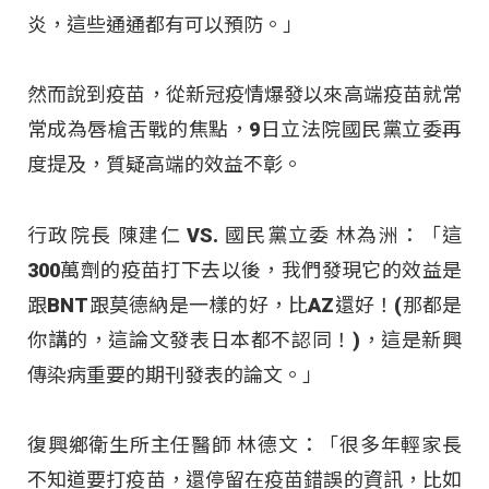
炎，這些通通都有可以預防。」
然而說到疫苗，從新冠疫情爆發以來高端疫苗就常
常成為唇槍舌戰的焦點，9日立法院國民黨立委再
度提及，質疑高端的效益不彰。
行政院長 陳建仁 VS. 國民黨立委 林為洲：「這
300萬劑的疫苗打下去以後，我們發現它的效益是
跟BNT跟莫德納是一樣的好，比AZ還好！(那都是
你講的，這論文發表日本都不認同！)，這是新興
傳染病重要的期刊發表的論文。」
復興鄉衛生所主任醫師 林德文：「很多年輕家長
不知道要打疫苗，還停留在疫苗錯誤的資訊，比如