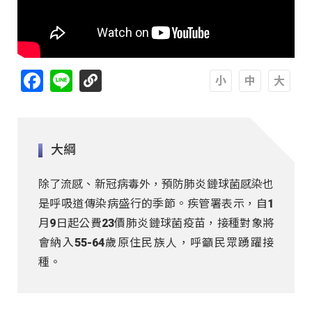
Facebook
Line
A
A
A
大綱
除了流感、新冠病毒外，預防肺炎鏈球菌感染也
是呼吸道傳染病盛行的季節。疾管署表示，自1
月9日起公費23價肺炎鏈球菌疫苗，接種對象將
會納入55-64歲原住民族人，呼籲民眾踴躍接
種。