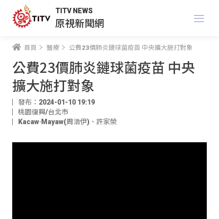
TITV NEWS
原視新聞網
首頁
醫療
公費23價肺炎鏈球菌疫苗 中央擴大施打對象
公費23價肺炎鏈球菌疫苗 中央
擴大施打對象
發布：2024-01-10 19:19
桃園復興/台北市
Kacaw·Mayaw(周浩伊)
、
許家榮