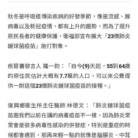
秋冬是呼吸道傳染疾病的好發季節，像是流感、腺
病毒以及新冠疫情，都有上升的趨勢，而為了提升
原民長者的健康保護，衛福部宣布擴大「23價肺炎
鏈球菌疫苗」施打對象。
疾管署發言人 羅一鈞：「自今(9)天起，55到64歲
的原住民估計大概有7.7萬的人口，可以來公費提
供一劑這個23價肺炎鏈球菌疫苗的接種。」
復興鄉衛生所主任醫師 林德文：「肺炎鏈球菌疫
苗跟我們以前在講的病毒疫苗不一樣，因為肺炎常
常會是很多病毒性感染的併發症，特別是重症的時
候都會遇到，那再來輕一點的就像是腦膜炎、中耳