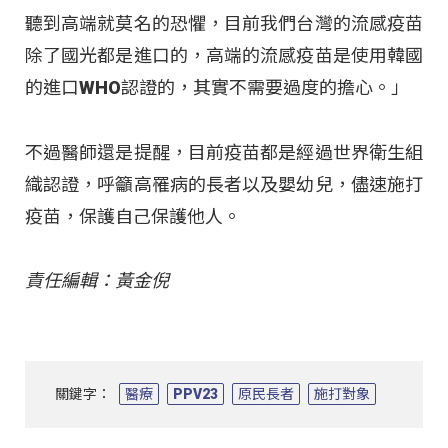
聽到高端就莫名的恐懼，目前我們台灣的流感疫苗
除了國光都是進口的，高端的流感疫苗是使用韓國
的進口WHO認證的，其實不需要過度的擔心。」
不過醫師還是提醒，目前疫苗都是經過世界衛生組
織認證，呼籲高罹病的長者以及嬰幼兒，儘速施打
疫苗，保護自己保護他人。
責任編輯：黃金倪
關鍵字：
醫療
PPV23
原民長者
施打對象