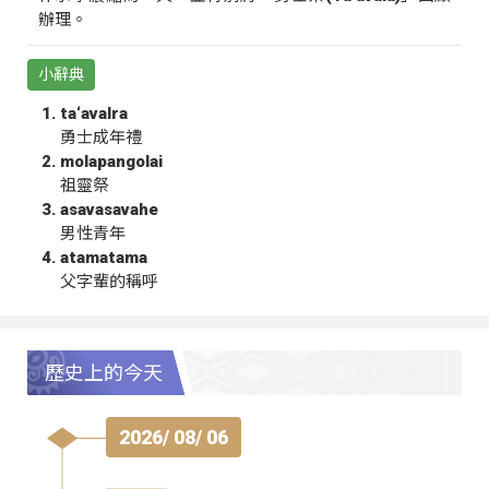
辦理。
小辭典
ta‘avalra
勇士成年禮
molapangolai
祖靈祭
asavasavahe
男性青年
atamatama
父字輩的稱呼
歷史上的今天
2026/ 08/ 06