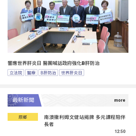
響應世界肝炎日 醫團喊話政府強化B肝防治
立法院
醫療
B肝防治
世界肝炎日
最新新聞
南澳撒利姆文健站揭牌 多元課程陪伴
原鄉
長者
12:50