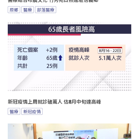
醫療結合布農文化 竹秀苑日照進駐信義鄉
原鄉
醫療
部落醫療
新冠疫情上周就診破萬人 估8月中旬達高峰
醫療
新冠疫情