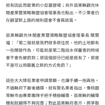
就有因此而歇業的小型露營場；另外苗栗縣觀光休
閒產業暨策略聯盟協會理事長也點出，不少業者仍
在觀望新上路的規則還會不會再放寬。
苗栗縣觀光休閒產業暨策略聯盟協會理事長 簡賢
福：「第二個就是我們很多原住民，他的土地都有
一些開發作為，可能就是第二階段水保審查的時候
會不會先被罰款；那這個部分已經是既有了，那是
不是可以用廢舊立新的方式免罰？」
這些大大降低業者申請意願，也讓手續一拖再拖。
不過縣府下最後通牒，就有匿名業者指出，像桃園
等縣市由專業團隊手把手積極輔導，苗栗縣的輔導
機制就顯得不夠完善；對此苗栗縣府表示，將爭取