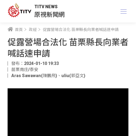
TITV NEWS
原視新聞網
首頁
政經
促露營場合法化 苗栗縣長向業者喊話速申請
促露營場合法化 苗栗縣長向業者
喊話速申請
發布：2024-01-10 19:33
苗栗南庄/泰安
Aras Sawawan(陳鵬飛)
、
uliu(郭亞文)