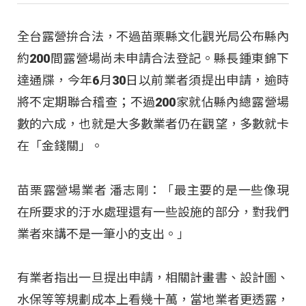
全台露營拚合法，不過苗栗縣文化觀光局公布縣內
約200間露營場尚未申請合法登記。縣長鍾東錦下
達通牒，今年6月30日以前業者須提出申請，逾時
將不定期聯合稽查；不過200家就佔縣內總露營場
數的六成，也就是大多數業者仍在觀望，多數就卡
在「金錢關」。
苗栗露營場業者 潘志剛：「最主要的是一些像現
在所要求的汙水處理還有一些設施的部分，對我們
業者來講不是一筆小的支出。」
有業者指出一旦提出申請，相關計畫書、設計圖、
水保等等規劃成本上看幾十萬，當地業者更透露，