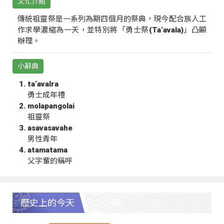
文化介紹
傳統祖靈祭是一系列為期四個月的祭典，現今配合族人工
作求學濃縮為一天，並特別將「勇士祭(Ta‘avala)」凸顯
辦理。
小辭典
ta‘avalra
勇士成年禮
molapangolai
祖靈祭
asavasavahe
男性青年
atamatama
父字輩的稱呼
歷史上的今天