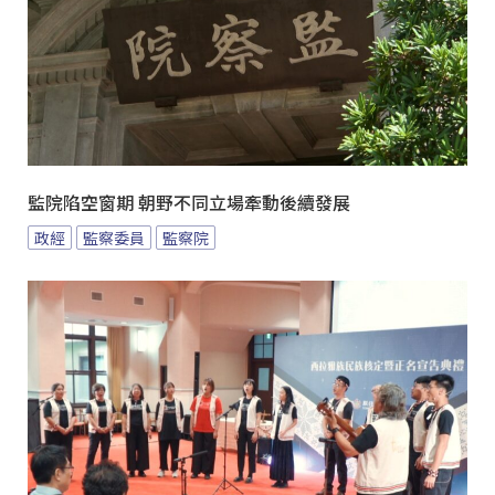
監院陷空窗期 朝野不同立場牽動後續發展
政經
監察委員
監察院