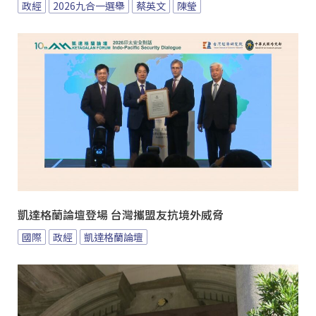
政經
2026九合一選舉
蔡英文
陳瑩
凱達格蘭論壇登場 台灣攜盟友抗境外威脅
國際
政經
凱達格蘭論壇