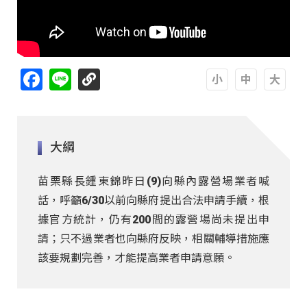
Facebook
Line
A
A
A
大綱
苗栗縣長鍾東錦昨日(9)向縣內露營場業者喊
話，呼籲6/30以前向縣府提出合法申請手續，根
據官方統計，仍有200間的露營場尚未提出申
請；只不過業者也向縣府反映，相關輔導措施應
該要規劃完善，才能提高業者申請意願。