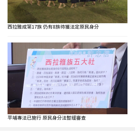
西拉雅成第17族 仍有8族待獲法定原民身分
平埔專法已施行 原民身分法暫緩審查