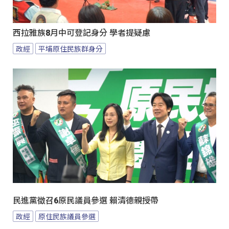
西拉雅族8月中可登記身分 學者提疑慮
政經
平埔原住民族群身分
民進黨徵召6原民議員參選 賴清德親授帶
政經
原住民族議員參選