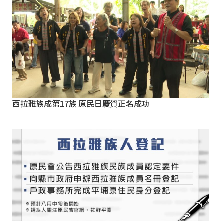
西拉雅族成第17族 原民日慶賀正名成功