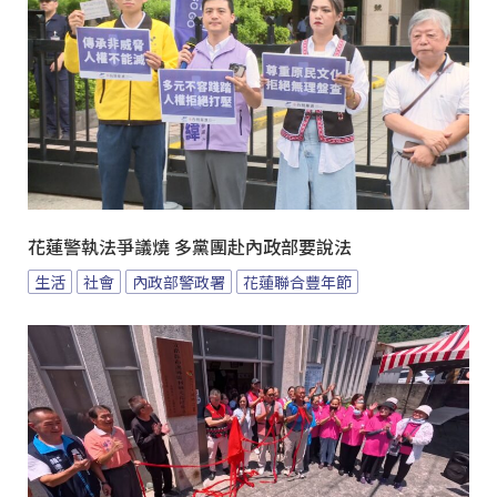
花蓮警執法爭議燒 多黨團赴內政部要說法
生活
社會
內政部警政署
花蓮聯合豐年節