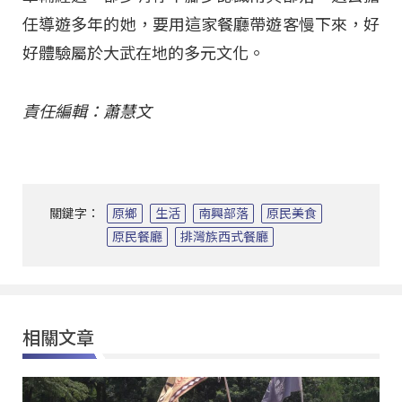
任導遊多年的她，要用這家餐廳帶遊客慢下來，好
好體驗屬於大武在地的多元文化。
責任編輯：蕭慧文
關鍵字：
原鄉
生活
南興部落
原民美食
原民餐廳
排灣族西式餐廳
相關文章