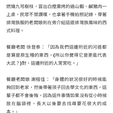
燃燒九芎樹枝，冒出白煙熏烤的過山蝦、鹹豬肉一
上桌，民眾不禁讚嘆，也拿著手機拍照記錄，穿著
排灣族服的老闆娘則在旁介紹這道排灣族風味的西
式料理。
餐廳老闆 徐登泰：「因為我們這邊附近的河道都
是算是原生種的東西，(所以你覺得它是更能代表
大武？)對，這邊附近的人常常吃。」
餐廳老闆娘 謝榕佳：「身體的狀況很好的時候能
夠回到老家，然後帶著孩子回去學文化的東西，這
輩子都不會後悔，因為這件事情如果沒有從小時候
放在腦袋裡，長大以後要去找尋要花很大的成
本。」