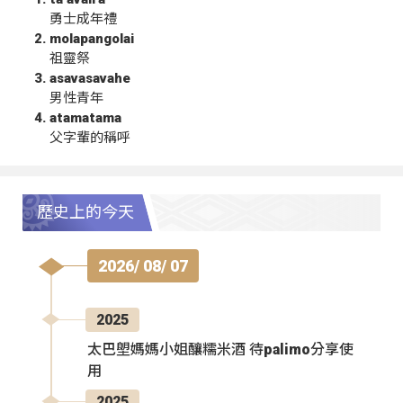
勇士成年禮
molapangolai
祖靈祭
asavasavahe
男性青年
atamatama
父字輩的稱呼
歷史上的今天
2026/ 08/ 07
2025
太巴塱媽媽小姐釀糯米酒 待palimo分享使
用
2025