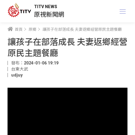
TITV NEWS
原視新聞網
首頁
原鄉
讓孩子在部落成長 夫妻返鄉經營原民主題餐廳
讓孩子在部落成長 夫妻返鄉經營
原民主題餐廳
發布：2024-01-06 19:19
台東大武
udjuy