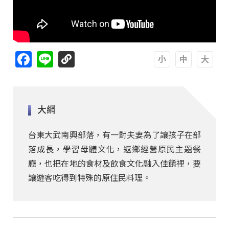
Facebook
Line
A
A
A
大綱
台東大武南興部落，有一對夫妻為了讓孩子在部
落成長，學習母體文化，返鄉經營原民主題餐
廳，也把在地的食材及飲食文化融入佳餚裡，要
讓遊客吃得到特殊的原住民料理。