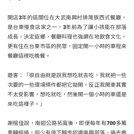
開店3年的這間位在大武南興村排灣族西式餐廳，
是台東慢食店家之一，3年前為了讓小孩能在部落
成長，決定返鄉，餐廳料理也強調在地飲食文化，
更有住在台東市區的民眾，固定開一小時的車程來
餐廳這裡吃晚餐。
遊客：「很自由就是說我想吃就去吃，我就把一些
次要的一些環境條件都把它拋開，反正我開車其實
不太受影響，想吃就吃，然後開一個小時的車還是
來吃這樣子。」
謝榕佳說，南迴公路拓寬後，即便每年有700多萬
車輛經過，卻少有停下腳步認識南興部落，過去擔