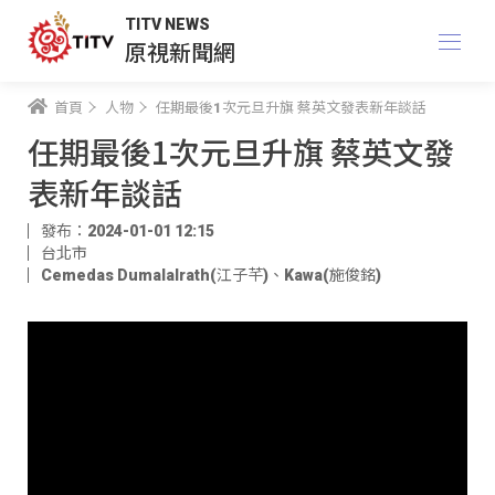
TITV NEWS
原視新聞網
首頁
人物
任期最後1次元旦升旗 蔡英文發表新年談話
任期最後1次元旦升旗 蔡英文發
表新年談話
發布：2024-01-01 12:15
台北市
Cemedas Dumalalrath(江子芊)
、
Kawa(施俊銘)