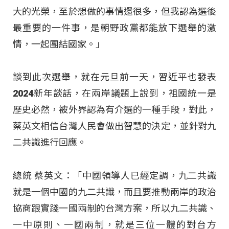
大的光榮，至於想做的事情還很多，但我認為選後
最重要的一件事，是朝野政黨都能放下選舉的激
情，一起團結國家。」
談到此次選舉，就在元旦前一天，習近平也發表
2024新年談話，在兩岸議題上說到，祖國統一是
歷史必然，被外界認為有介選的一種手段，對此，
蔡英文相信台灣人民會做出智慧的決定，並針對九
二共識進行回應。
總統 蔡英文：「中國領導人已經定調，九二共識
就是一個中國的九二共識，而且要推動兩岸的政治
協商跟實踐一國兩制的台灣方案，所以九二共識、
一中原則、一國兩制，就是三位一體的對台方