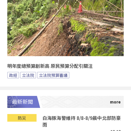
明年度總預算創新高 原民預算分配引關注
政經
立法院
立法院預算審議
最新新聞
白海豚海警維持 8/8-8/9晨中北部防豪
防災
雨