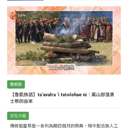
魯凱族
【魯凱族語】ta‘avalra ‘i tatolohae ni｜萬山部落勇
士祭的由來
文化介紹
傳統祖靈祭是一系列為期四個月的祭典，現今配合族人工