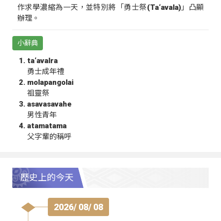
作求學濃縮為一天，並特別將「勇士祭(Ta‘avala)」凸顯
辦理。
小辭典
ta‘avalra
勇士成年禮
molapangolai
祖靈祭
asavasavahe
男性青年
atamatama
父字輩的稱呼
歷史上的今天
2026/ 08/ 08