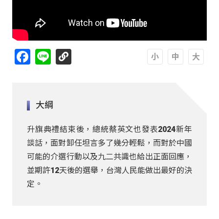
Facebook
Line
A
A
A
大綱
升旗典禮結束後，總統蔡英文也發表2024新年
談話，面對卸任坦言多了幾分輕鬆，而對於中國
可能的介選行動以及九二共識也給出正面回應，
並期許12天後的選舉，台灣人民能做出最好的決
定。