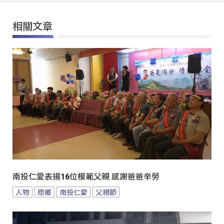
相關文章
南投仁愛表揚16位模範父親 感謝爸爸辛勞
人物
原鄉
南投仁愛
父親節