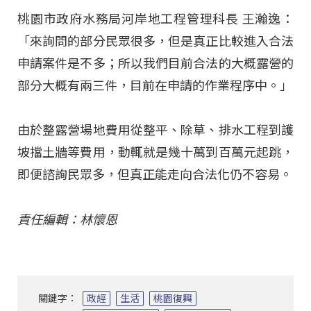
桃園市政府水務局河岸地工程管理科長 王瀚逸：
「來詢問的部分民眾很多，但是真正比較進入合法
申請案件是不多；所以我們目前合法的大概露營的
部分大概有兩三件，目前在申請的作業程序中。」
由於整露營場地費用從整平、除草、排水工程到護
坡擋土牆等費用，動輒就是幾十萬到百萬元起跳，
即便諮詢民眾多，但真正能走向合法化仍不容易。
責任編輯：林懷恩
關鍵字：
政經
生活
桃園復興