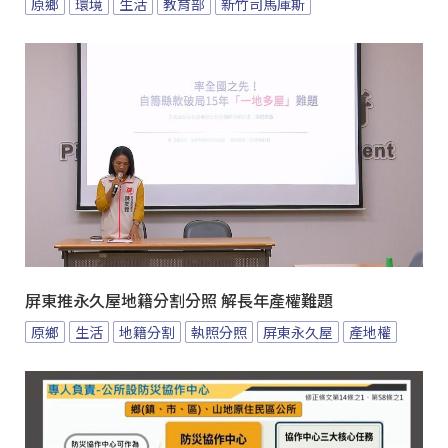
原鄉
環境
生活
教育部
新竹司馬庫斯
屏東推永久屋地籍分割分照 解長年產權難題
原鄉
生活
地籍分割
執照分照
屏東永久屋
產地權