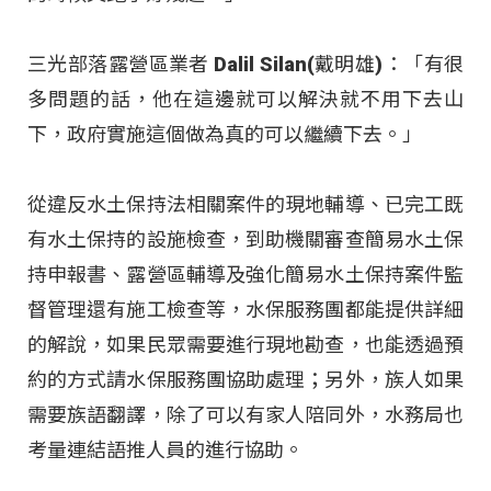
三光部落露營區業者 Dalil Silan(戴明雄)：「有很
多問題的話，他在這邊就可以解決就不用下去山
下，政府實施這個做為真的可以繼續下去。」
從違反水土保持法相關案件的現地輔導、已完工既
有水土保持的設施檢查，到助機關審查簡易水土保
持申報書、露營區輔導及強化簡易水土保持案件監
督管理還有施工檢查等，水保服務團都能提供詳細
的解說，如果民眾需要進行現地勘查，也能透過預
約的方式請水保服務團協助處理；另外，族人如果
需要族語翻譯，除了可以有家人陪同外，水務局也
考量連結語推人員的進行協助。