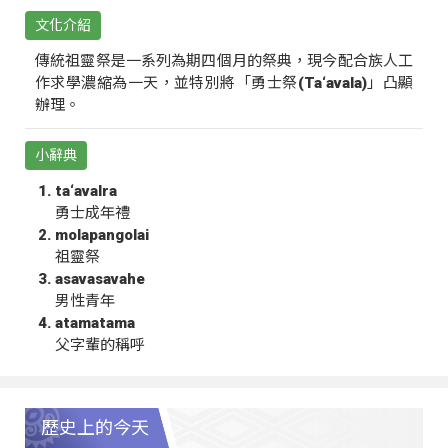
文化介紹
傳統祖靈祭是一系列為期四個月的祭典，現今配合族人工
作求學濃縮為一天，並特別將「勇士祭(Ta‘avala)」凸顯
辦理。
小辭典
ta‘avalra
勇士成年禮
molapangolai
祖靈祭
asavasavahe
男性青年
atamatama
父字輩的稱呼
歷史上的今天