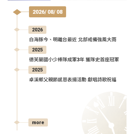
2026/ 08/ 08
2026
白海豚今、明離台最近 北部戒備強風大雨
2025
德芙蘭國小少棒隊成軍3年 獲隊史首座冠軍
2025
卓溪鄉父親節感恩表揚活動 獻唱詩歌祝福
more