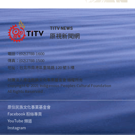
TITV NEWS
原視新聞網
電話：(02)2788-1600
傳真：(02)2788-1500
地址：台北市南港區重陽路 120 號 5 樓
財團法人原住民族文化事業基金會 版權所有
Copyright © 2021 Indigenous Peoples Cultural Foundation
All Rights Reserved .
原住民族文化事業基金會
Facebook 粉絲專頁
YouTube 頻道
Instagram