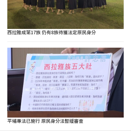
西拉雅成第17族 仍有8族待獲法定原民身分
平埔專法已施行 原民身分法暫緩審查