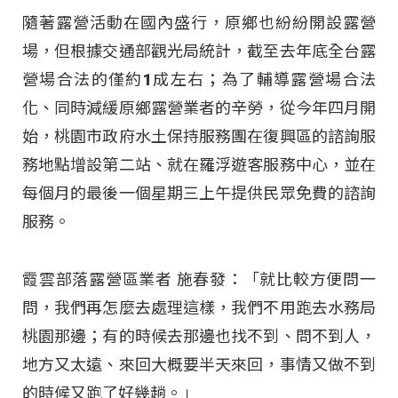
隨著露營活動在國內盛行，原鄉也紛紛開設露營
場，但根據交通部觀光局統計，截至去年底全台露
營場合法的僅約1成左右；為了輔導露營場合法
化、同時減緩原鄉露營業者的辛勞，從今年四月開
始，桃園市政府水土保持服務團在復興區的諮詢服
務地點增設第二站、就在羅浮遊客服務中心，並在
每個月的最後一個星期三上午提供民眾免費的諮詢
服務。
霞雲部落露營區業者 施春發：「就比較方便問一
問，我們再怎麼去處理這樣，我們不用跑去水務局
桃園那邊；有的時候去那邊也找不到、問不到人，
地方又太遠、來回大概要半天來回，事情又做不到
的時候又跑了好幾趟。」