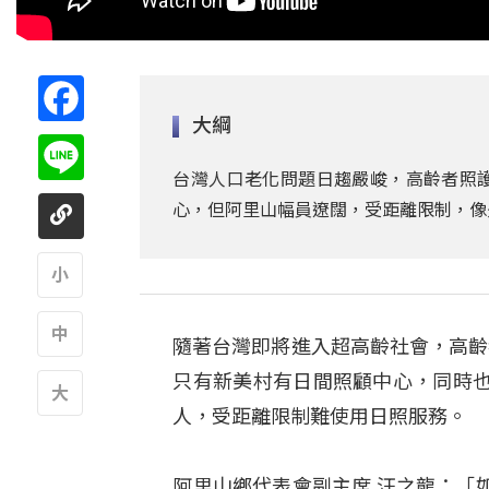
Facebook
大綱
Line
台灣人口老化問題日趨嚴峻，高齡者照
心，但阿里山幅員遼闊，受距離限制，像
A
隨著台灣即將進入超高齡社會，高齡
A
只有新美村有日間照顧中心，同時
人，受距離限制難使用日照服務。
A
阿里山鄉代表會副主席 汪之龍：「