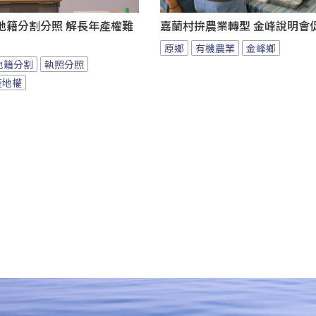
地籍分割分照 解長年產權難
嘉蘭村拚農業轉型 金峰說明會
原鄉
有機農業
金峰鄉
地籍分割
執照分照
產地權