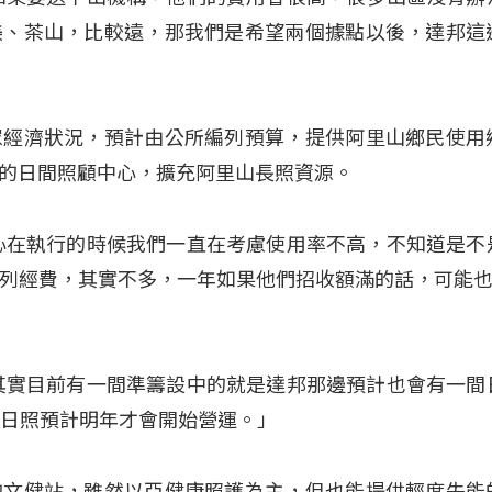
美、茶山，比較遠，那我們是希望兩個據點以後，達邦這
眾經濟狀況，預計由公所編列預算，提供阿里山鄉民使用
的日間照顧中心，擴充阿里山長照資源。
心在執行的時候我們一直在考慮使用率不高，不知道是不
列經費，其實不多，一年如果他們招收額滿的話，可能也5
其實目前有一間準籌設中的就是達邦那邊預計也會有一間
間日照預計明年才會開始營運。」
的文健站，雖然以亞健康照護為主，但也能提供輕度失能