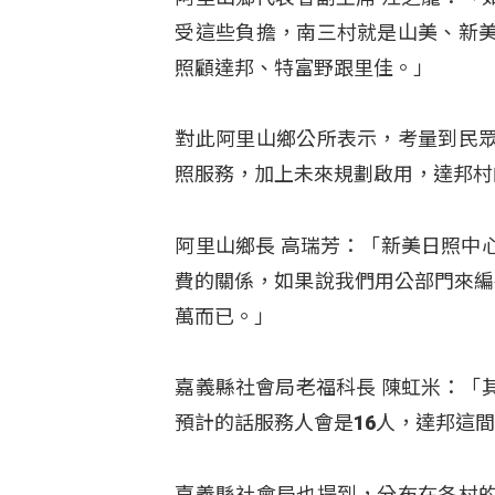
受這些負擔，南三村就是山美、新
照顧達邦、特富野跟里佳。」
對此阿里山鄉公所表示，考量到民
照服務，加上未來規劃啟用，達邦村
阿里山鄉長 高瑞芳：「新美日照中
費的關係，如果說我們用公部門來編
萬而已。」
嘉義縣社會局老福科長 陳虹米：「
預計的話服務人會是16人，達邦這
嘉義縣社會局也提到，分布在各村