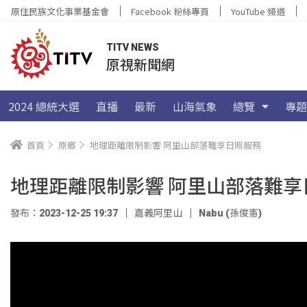
原住民族文化事業基金會
Facebook 粉絲專頁
YouTube 頻道
TITV NEWS
原視新聞網
2024 總統大選
直播
最新
山海氣象
總覽
專題
首頁
原鄉
地理距離限制影響 阿里山部落難享日照服務
地理距離限制影響 阿里山部落難享
發布：2023-12-25 19:37
嘉義阿里山
Nabu (孫俊憲)