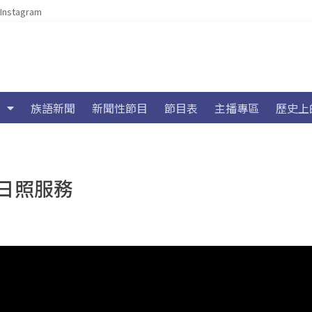
Instagram
族語新聞
新聞性節目
節目表
主播專區
歷史上
日照服務