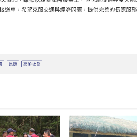
接送車，希望克服交通與經濟問題，提供完善的長照服
務
長照
高齡社會