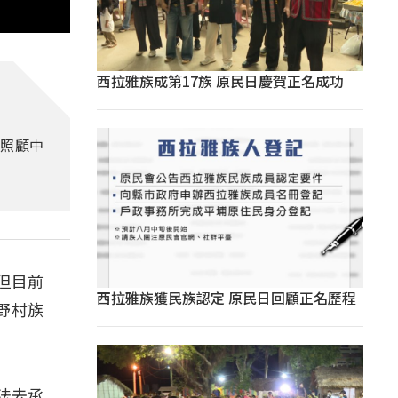
西拉雅族成第17族 原民日慶賀正名成功
照顧中
但目前
西拉雅族獲民族認定 原民日回顧正名歷程
野村族
法去承