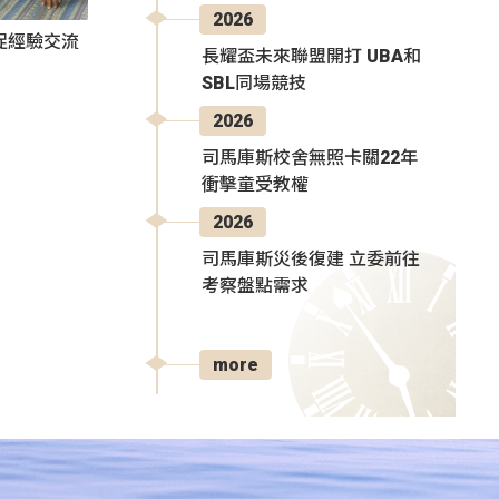
2026
促經驗交流
長耀盃未來聯盟開打 UBA和
SBL同場競技
2026
司馬庫斯校舍無照卡關22年
衝擊童受教權
2026
司馬庫斯災後復建 立委前往
考察盤點需求
more