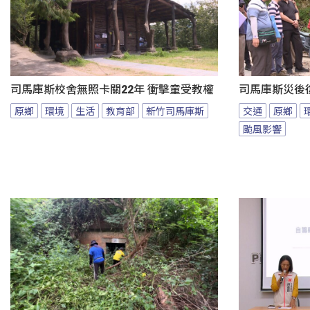
司馬庫斯校舍無照卡關22年 衝擊童受教權
司馬庫斯災後
原鄉
環境
生活
教育部
新竹司馬庫斯
交通
原鄉
颱風影響