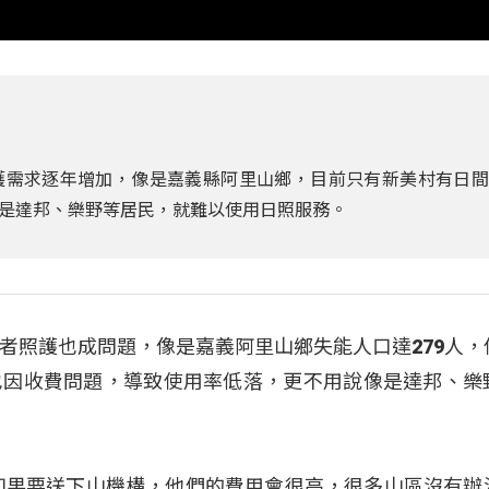
護需求逐年增加，像是嘉義縣阿里山鄉，目前只有新美村有日間
是達邦、樂野等居民，就難以使用日照服務。
者照護也成問題，像是嘉義阿里山鄉失能人口達279人，
也因收費問題，導致使用率低落，更不用說像是達邦、樂
如果要送下山機構，他們的費用會很高，很多山區沒有辦