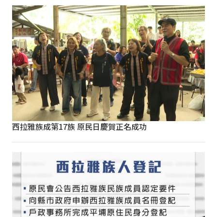
西拉雅族成第17族 原民日慶賀正名成功