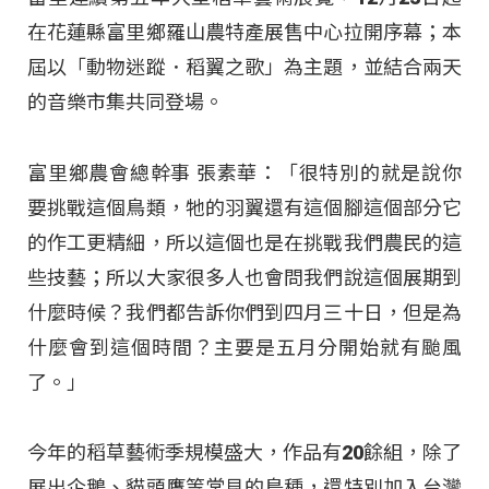
在花蓮縣富里鄉羅山農特產展售中心拉開序幕；本
屆以「動物迷蹤．稻翼之歌」為主題，並結合兩天
的音樂市集共同登場。
富里鄉農會總幹事 張素華：「很特別的就是說你
要挑戰這個鳥類，牠的羽翼還有這個腳這個部分它
的作工更精細，所以這個也是在挑戰我們農民的這
些技藝；所以大家很多人也會問我們說這個展期到
什麼時候？我們都告訴你們到四月三十日，但是為
什麼會到這個時間？主要是五月分開始就有颱風
了。」
今年的稻草藝術季規模盛大，作品有20餘組，除了
展出企鵝、貓頭鷹等常見的鳥種，還特別加入台灣