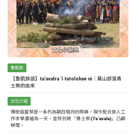
魯凱族
【魯凱族語】ta‘avalra ‘i tatolohae ni｜萬山部落勇
士祭的由來
文化介紹
傳統祖靈祭是一系列為期四個月的祭典，現今配合族人工
作求學濃縮為一天，並特別將「勇士祭(Ta‘avala)」凸顯
辦理。