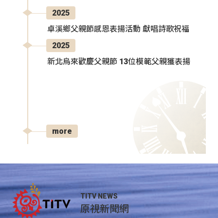
2025
卓溪鄉父親節感恩表揚活動 獻唱詩歌祝福
2025
新北烏來歡慶父親節 13位模範父親獲表揚
more
TITV NEWS
原視新聞網