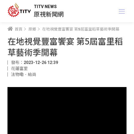
TITV NEWS
原視新聞網
首頁
原鄉
在地視覺豐富饗宴 第5屆富里稻草藝術季開幕
在地視覺豐富饗宴 第5屆富里稻
草藝術季開幕
發布：2023-12-26 12:39
花蓮富里
法物嘞．給尚