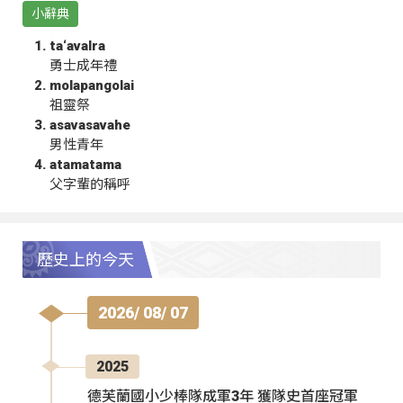
小辭典
ta‘avalra
勇士成年禮
molapangolai
祖靈祭
asavasavahe
男性青年
atamatama
父字輩的稱呼
歷史上的今天
2026/ 08/ 07
2025
德芙蘭國小少棒隊成軍3年 獲隊史首座冠軍