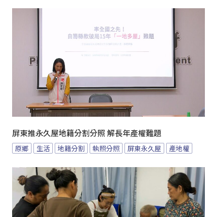
屏東推永久屋地籍分割分照 解長年產權難題
原鄉
生活
地籍分割
執照分照
屏東永久屋
產地權