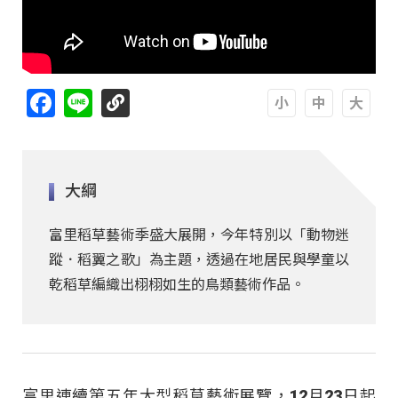
Facebook
Line
A
A
A
大綱
富里稻草藝術季盛大展開，今年特別以「動物迷
蹤．稻翼之歌」為主題，透過在地居民與學童以
乾稻草編織出栩栩如生的鳥類藝術作品。
富里連續第五年大型稻草藝術展覽，12月23日起