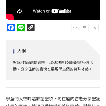
Facebook
Line
A
A
A
大綱
聖誕佳節即將到來，瑞穗地區陸續舉辦系列活
動，分享佳節的喜悅也展現學童們的特殊才藝。
學童們大聲吟唱族語聖歌，向在座的耆老分享聖誕