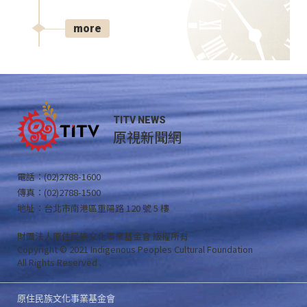
more
TITV NEWS
原視新聞網
電話：(02)2788-1600
傳真：(02)2788-1500
地址：台北市南港區重陽路 120 號 5 樓
財團法人原住民族文化事業基金會 版權所有
Copyright © 2021 Indigenous Peoples Cultural Foundation
All Rights Reserved .
原住民族文化事業基金會