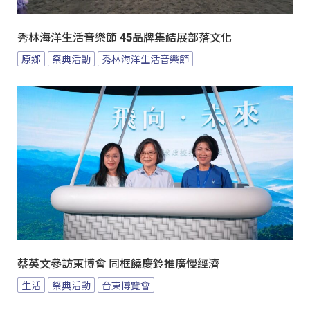
秀林海洋生活音樂節 45品牌集結展部落文化
原鄉
祭典活動
秀林海洋生活音樂節
蔡英文參訪東博會 同框饒慶鈴推廣慢經濟
生活
祭典活動
台東博覽會