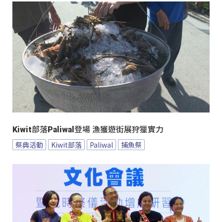
Kiwit部落Paliwal登場 漁獲遊街展狩獵實力
祭典活動
Kiwit部落
Paliwal
捕魚祭