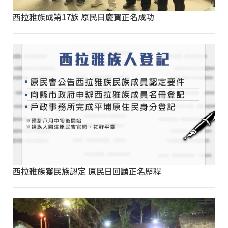
西拉雅族成第17族 原民日慶賀正名成功
西拉雅族獲民族認定 原民日回顧正名歷程