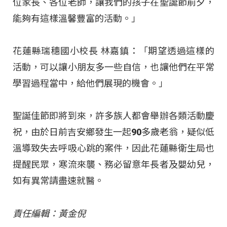
位家長、各位老師，讓我們的孩子在聖誕節前夕，
能夠有這樣溫馨豐富的活動。」
花蓮縣瑞穗國小校長 林嘉鎮：「期望透過這樣的
活動，可以讓小朋友多一些自信，也讓他們在平常
學習過程當中，給他們展現的機會。」
聖誕佳節即將到來，許多族人都會舉辦各類活動慶
祝，由於日前吉安鄉發生一起90多歲老翁，疑似低
溫導致失去呼吸心跳的案件，因此花蓮縣衛生局也
提醒民眾，寒流來襲、務必留意年長者及嬰幼兒，
如有異常請盡速就醫。
責任編輯：黃金倪