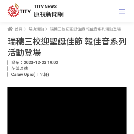
TITV NEWS
原視新聞網
首頁
祭典活動
瑞穗三校迎聖誕佳節 報佳音系列活動登場
瑞穗三校迎聖誕佳節 報佳音系列
活動登場
發布：2023-12-23 19:02
花蓮瑞穗
Calaw Opic(丁至軒)