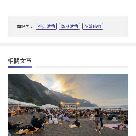
關鍵字：
祭典活動
聖誕活動
花蓮瑞穗
相關文章