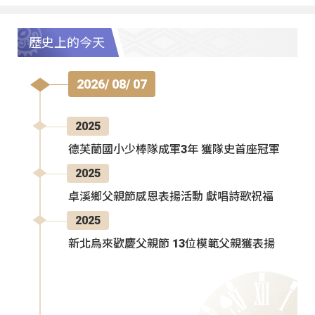
歷史上的今天
2026/ 08/ 07
2025
德芙蘭國小少棒隊成軍3年 獲隊史首座冠軍
2025
卓溪鄉父親節感恩表揚活動 獻唱詩歌祝福
2025
新北烏來歡慶父親節 13位模範父親獲表揚