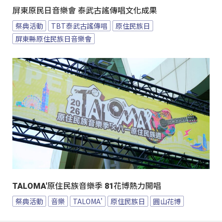
屏東原民日音樂會 泰武古謠傳唱文化成果
祭典活動
TBT泰武古謠傳唱
原住民族日
屏東縣原住民族日音樂會
TALOMA'原住民族音樂季 81花博熱力開唱
祭典活動
音樂
TALOMA'
原住民族日
圓山花博