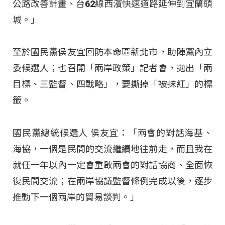
公路改善計畫、台62線西濱快速道路延伸到宜蘭頭
城。」
至於國民黨侯友宜回防本命區新北市，助陣黨內立
委候選人；也召開「兩岸政策」記者會，拋出「兩
目標、三監督、四戰略」，要撕掉「被抹紅」的標
籤。
國民黨總統候選人 侯友宜：「兩會的對話海基、
海協，一個是民間的交流繼續地往前走，而且我在
就任一年以內一定會重啟兩會的對話協商、全面恢
復民間交流；在兩岸協議監督條例完成以後，逐步
推動下一個兩岸的貿易談判。」