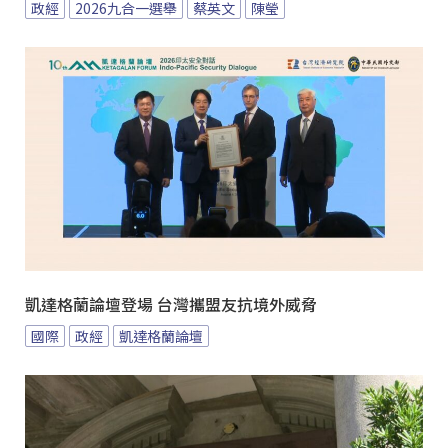
政經
2026九合一選舉
蔡英文
陳瑩
凱達格蘭論壇登場 台灣攜盟友抗境外威脅
國際
政經
凱達格蘭論壇