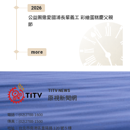
2026
公益團邀愛國浦長輩義工 彩繪蛋糕慶父親
節
more
TITV NEWS
原視新聞網
電話：(02)2788-1600
傳真：(02)2788-1500
地址：台北市南港區重陽路 120 號 5 樓