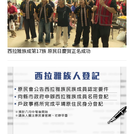
西拉雅族成第17族 原民日慶賀正名成功