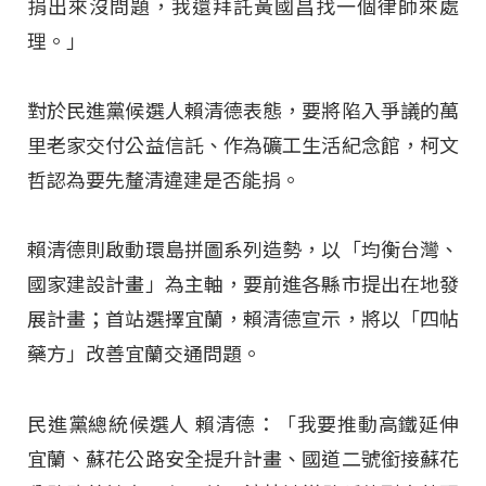
捐出來沒問題，我還拜託黃國昌找一個律師來處
理。」
對於民進黨候選人賴清德表態，要將陷入爭議的萬
里老家交付公益信託、作為礦工生活紀念館，柯文
哲認為要先釐清違建是否能捐。
賴清德則啟動環島拼圖系列造勢，以「均衡台灣、
國家建設計畫」為主軸，要前進各縣市提出在地發
展計畫；首站選擇宜蘭，賴清德宣示，將以「四帖
藥方」改善宜蘭交通問題。
民進黨總統候選人 賴清德：「我要推動高鐵延伸
宜蘭、蘇花公路安全提升計畫、國道二號銜接蘇花