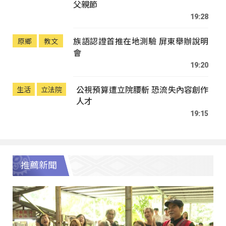
父親節
19:28
族語認證首推在地測驗 屏東舉辦說明
原鄉
教文
會
19:20
公視預算遭立院腰斬 恐流失內容創作
生活
立法院
人才
19:15
推薦新聞