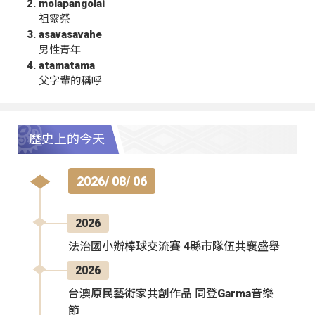
molapangolai
祖靈祭
asavasavahe
男性青年
atamatama
父字輩的稱呼
歷史上的今天
2026/ 08/ 06
2026
法治國小辦棒球交流賽 4縣市隊伍共襄盛舉
2026
台澳原民藝術家共創作品 同登Garma音樂
節