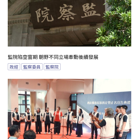
監院陷空窗期 朝野不同立場牽動後續發展
政經
監察委員
監察院