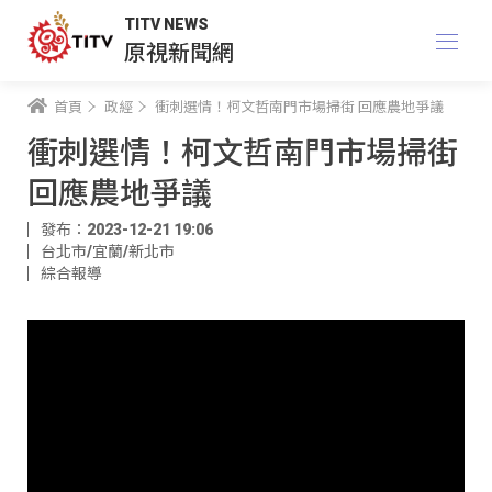
TITV NEWS
原視新聞網
首頁
政經
衝刺選情！柯文哲南門市場掃街 回應農地爭議
衝刺選情！柯文哲南門市場掃街
回應農地爭議
發布：2023-12-21 19:06
台北市/宜蘭/新北市
綜合報導