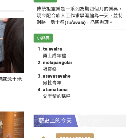
傳統祖靈祭是一系列為期四個月的祭典，
現今配合族人工作求學濃縮為一天，並特
別將「勇士祭(Ta‘avala)」凸顯辦理。
小辭典
ta‘avalra
勇士成年禮
molapangolai
祖靈祭
asavasavahe
碗感念土地
男性青年
atamatama
父字輩的稱呼
歷史上的今天