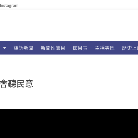
Instagram
族語新聞
新聞性節目
節目表
主播專區
歷史上
明會聽民意