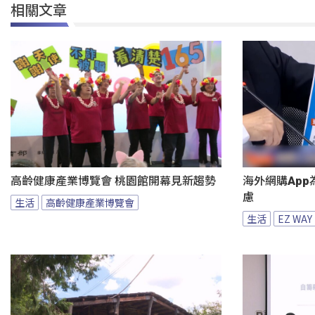
相關文章
高齡健康產業博覽會 桃園館開幕見新趨勢
海外網購App
慮
生活
高齡健康產業博覽會
生活
EZ WAY