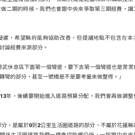
在做二期的時候，我們也會跟中央來爭取第三期經費，讓
疑慮，希望縣府能夠協助改善，但提議地點不包含在本
討論經費來源部分。
)：「德武休息區下面第一個彎道，要下去第一個彎道也是常常
轉彎的部分，甚至一號橋是不是要考量來做整修。」
113年，後續要開始進入道路預算分配，我們會再做調整
部分，是屬於0到2公里生活圈道路的部分，不屬於花蓮縣
有關係生活圈道路我們一樣會協助鄉公所，一起跟中央來