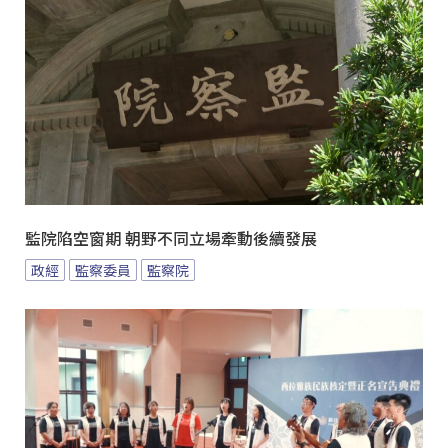
監院陷空窗期 朝野不同立場牽動後續發展
政經
監察委員
監察院