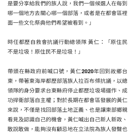
是要分享給我們的族人說，我們一個候選人在每到
哪一個地方去關心哪一個部落，或者是在都會區裡
面一些文化祭典他們希望被看到。」
時任都歷自救會抗議行動總領隊 黃仁：「原住民
不是垃圾！原住民不是垃圾！」
帶頭在縣政府前喊口號，黃仁2020年回到故鄉台
東，帶著東海岸都歷部落族人拉百布條抗議，以總
領隊的身分要求台東縣府停止都歷垃圾場運作、成
功捍衛部落自主權；對於長期在都會區發展的黃仁
來說，不僅是找回部落土地正義、也是讓東部鄉親
看見及認識自己的機會，黃仁喊出自己新人新政、
敢說敢做，能夠沒有顧忌地在立法院為族人發聲也