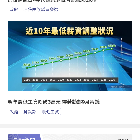
政經
原住民族議員參選
明年最低工資盼破3萬元 待勞動部9月審議
政經
勞動部
最低工資