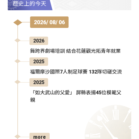
歷史上的今天
2026/ 08/ 06
2026
舞跨界劇場培訓 結合花蓮觀光拓青年就業
2025
福爾摩沙國際7人制足球賽 132隊切磋交流
2025
「如大武山的父愛」 屏縣表揚45位模範父
親
more