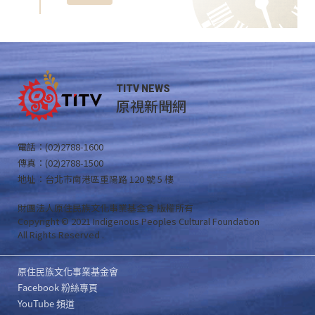
TITV NEWS
原視新聞網
電話：(02)2788-1600
傳真：(02)2788-1500
地址：台北市南港區重陽路 120 號 5 樓
財團法人原住民族文化事業基金會 版權所有
Copyright © 2021 Indigenous Peoples Cultural Foundation
All Rights Reserved .
原住民族文化事業基金會
Facebook 粉絲專頁
YouTube 頻道