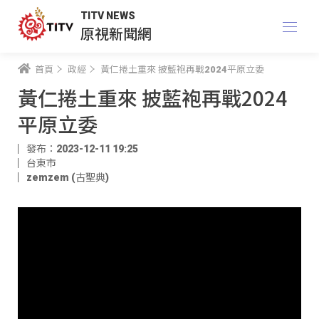
TITV NEWS
原視新聞網
首頁
政經
黃仁捲土重來 披藍袍再戰2024平原立委
黃仁捲土重來 披藍袍再戰2024
平原立委
發布：2023-12-11 19:25
台東市
zemzem (古聖典)