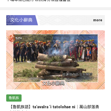
文化小辭典
魯凱族
【魯凱族語】ta‘avalra ‘i tatolohae ni｜萬山部落勇