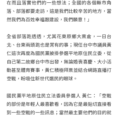
在而且落實他們的一些想法；全國的各個縣市角
落、部落都要走訪，這是我們比較辛苦的地方，當
然我們為百姓幸福跟建設，我們願意！」
全省部落跑透透，尤其花東原鄉大票倉，一日台
北、台東兩頭跑也是常有的事；現任台中市議員黃
仁這次再度為國民黨披掛參選平地原住民立委，從
自己第二故鄉台中市出發，無論婚喪喜慶、大小活
動甚至體育賽事，黃仁積極拜票並結合網路直播打
空戰，盼吸住新世代選民的眼球。
國民黨平地原住民立法委員參選人 黃仁：「空戰
的部份是年輕人最喜歡看，因為它是最貼切直接看
到一些空戰的一些訊息；當然最主要他們的目的就