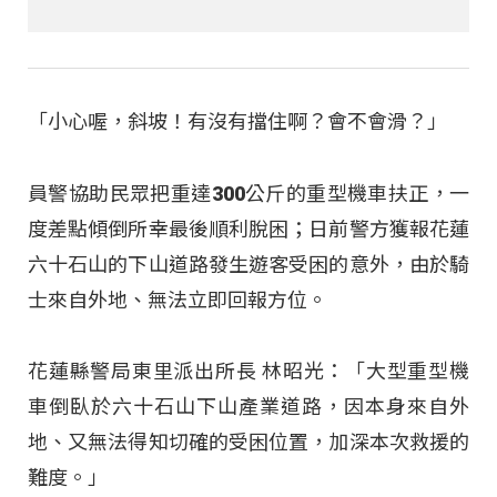
「小心喔，斜坡！有沒有擋住啊？會不會滑？」
員警協助民眾把重達300公斤的重型機車扶正，一
度差點傾倒所幸最後順利脫困；日前警方獲報花蓮
六十石山的下山道路發生遊客受困的意外，由於騎
士來自外地、無法立即回報方位。
花蓮縣警局東里派出所長 林昭光：「大型重型機
車倒臥於六十石山下山產業道路，因本身來自外
地、又無法得知切確的受困位置，加深本次救援的
難度。」