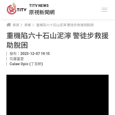
TITV NEWS
原視新聞網
首頁
原鄉
重機陷六十石山泥濘 警徒步救援助脫困
重機陷六十石山泥濘 警徒步救援
助脫困
發布：2023-12-07 19:15
花蓮富里
Calaw Opic (丁至軒)