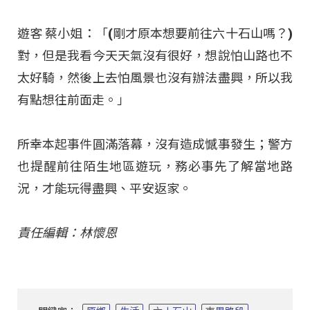
遊客 蔡小姐：「(剛才原本想要前往六十石山嗎？)
對，但是我看今天天氣沒有很好，想說怕山路也不
太好騎，然後上去怕風景也沒有辦法盡興，所以我
有點想往前面走。」
所幸本起事件圓滿落幕，沒有造成憾事發生；警方
也提醒前往陌生地區遊玩，務必事先了解當地路
況，才能玩得盡興、平安返家。
責任編輯：林懷恩