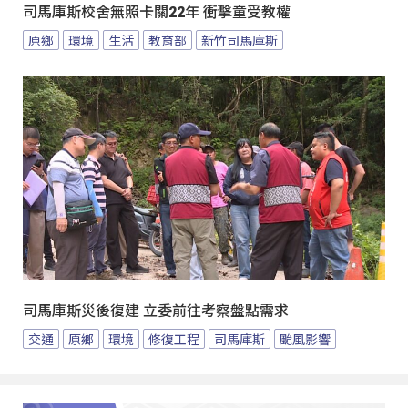
司馬庫斯校舍無照卡關22年 衝擊童受教權
原鄉
環境
生活
教育部
新竹司馬庫斯
司馬庫斯災後復建 立委前往考察盤點需求
交通
原鄉
環境
修復工程
司馬庫斯
颱風影響