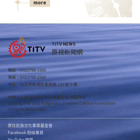
more
TITV NEWS
原視新聞網
電話：(02)2788-1600
傳真：(02)2788-1500
地址：台北市南港區重陽路 120 號 5 樓
財團法人原住民族文化事業基金會 版權所有
Copyright © 2021 Indigenous Peoples Cultural Foundation
All Rights Reserved .
原住民族文化事業基金會
Facebook 粉絲專頁
YouTube 頻道