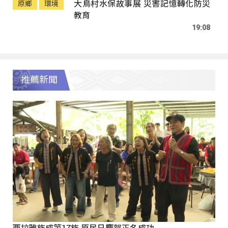
大鳥村水保故事展 災害記憶轉化防災
原鄉
環境
教育
19:08
推薦新聞
西拉雅族成第17族 原民日慶賀正名成功