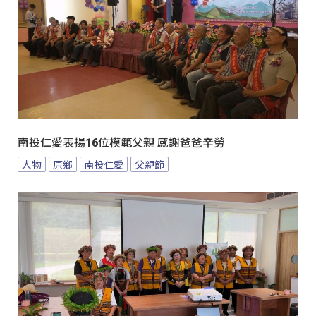
南投仁愛表揚16位模範父親 感謝爸爸辛勞
人物
原鄉
南投仁愛
父親節