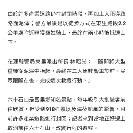
由於許多產業道路仍在封閉階段，再加上大雨導致
路面泥濘；警方最後是以徒步方式在東里路段2.2
公里處附近尋獲羅姓騎士，最終在兩小時後抵達山
下。
花蓮縣警局東里派出所長 林昭光：「隨即將大型
重機從泥濘中抬起，最終在二人駕駛警車於前、民
眾跟隨在後，完成這次救援行動。」
六十石山是富里鄉知名景點，每年吸引大批遊客前
往欣賞，但受到918強震以及海葵颱風的影響，目
前許多產業道路進行封閉；記者來到當地正好遇上
取消前往六十石山，改變行程的遊客。